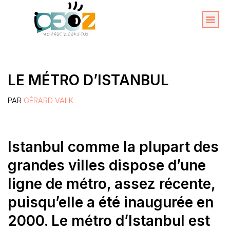
Aller
au
Organise
A propos 
contenu
LE MÉTRO D’ISTANBUL
PAR
GÉRARD VALK
Istanbul comme la plupart des
grandes villes dispose d’une
ligne de métro, assez récente,
puisqu’elle a été inaugurée en
2000. Le métro d’Istanbul est