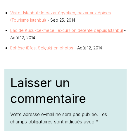
Visiter Istanbul : le bazar égyptien, bazar aux épices
(Tourisme Istanbul)
- Sep 25, 2014
Lac de Kucukcekmece : excursion détente depuis Istanbul
-
Août 12, 2014
Ephèse (Efes, Selçuk) en photos
- Août 12, 2014
Laisser un
commentaire
Votre adresse e-mail ne sera pas publiée.
Les
champs obligatoires sont indiqués avec
*