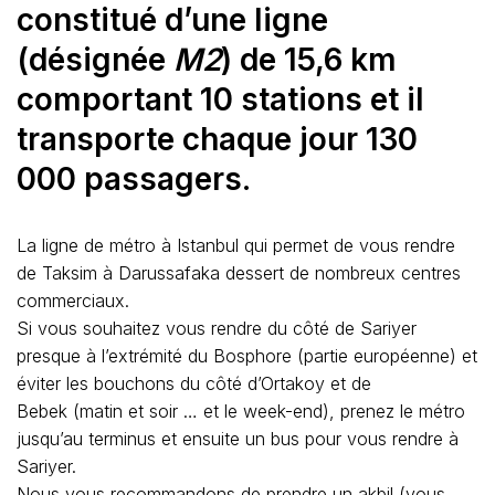
constitué d’une ligne
(désignée
M2
) de 15,6 km
comportant 10 stations et il
transporte chaque jour 130
000 passagers.
La ligne de métro à Istanbul qui permet de vous rendre
de Taksim à Darussafaka dessert de nombreux centres
commerciaux.
Si vous souhaitez vous rendre du côté de Sariyer
presque à l’extrémité du Bosphore (partie européenne) et
éviter les bouchons du côté d’Ortakoy et de
Bebek (matin et soir … et le week-end), prenez le métro
jusqu’au terminus et ensuite un bus pour vous rendre à
Sariyer.
Nous vous recommandons de prendre un akbil (vous