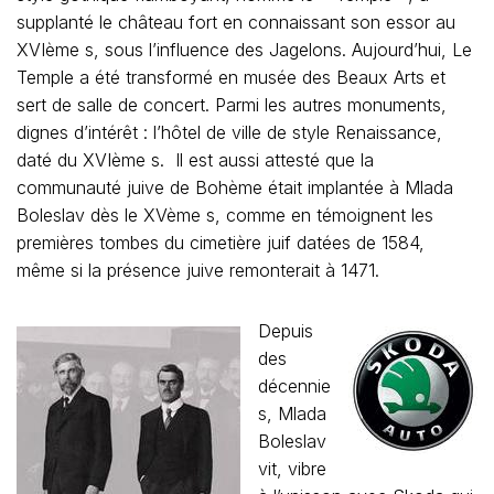
supplanté le château fort en connaissant son essor au
XVIème s, sous l’influence des Jagelons. Aujourd’hui, Le
Temple a été transformé en musée des Beaux Arts et
sert de salle de concert. Parmi les autres monuments,
dignes d’intérêt : l’hôtel de ville de style Renaissance,
daté du XVIème s. Il est aussi attesté que la
communauté juive de Bohème était implantée à Mlada
Boleslav dès le XVème s, comme en témoignent les
premières tombes du cimetière juif datées de 1584,
même si la présence juive remonterait à 1471.
Depuis
des
décennie
s, Mlada
Boleslav
vit, vibre