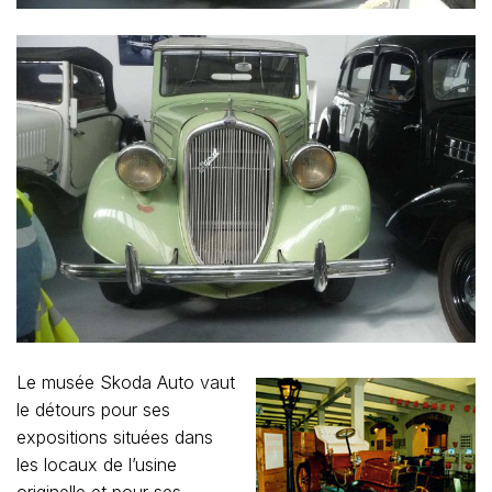
Le musée Skoda Auto vaut
le détours pour ses
expositions situées dans
les locaux de l’usine
originelle et pour ses