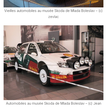
Vieilles automobiles au musée Skoda de Mlada Boleslav – (c)
zevlac
Automobiles au musée Skoda de Mlada Boleslav – (c) Jean