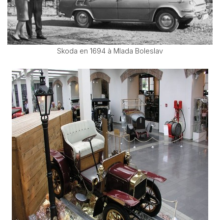
Skoda en 1694 à Mlada Boleslav