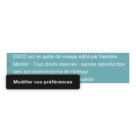
IDEOZ est un guide de voyage édité par Sandrine
Monllor - Tous droits réservés - aucune reproduction
sans autorisation écrite de l'éditeur
Voir les Conditions générales d'utilisation
Modifier vos préférences
Accueil
/
Derniers articles
/
REPUBLIQUE TCHEQUE