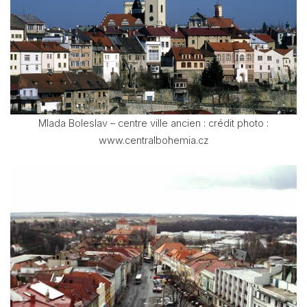
Mlada Boleslav – centre ville ancien : crédit photo :
www.centralbohemia.cz