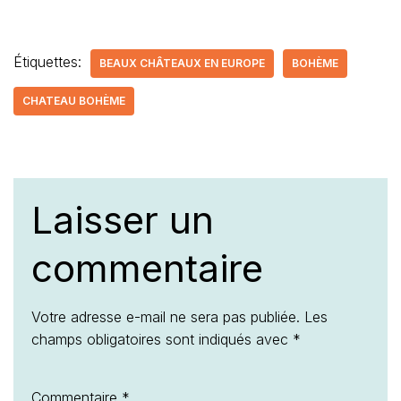
Étiquettes:
BEAUX CHÂTEAUX EN EUROPE
BOHÈME
CHATEAU BOHÈME
Laisser un
commentaire
Votre adresse e-mail ne sera pas publiée.
Les
champs obligatoires sont indiqués avec
*
Commentaire
*