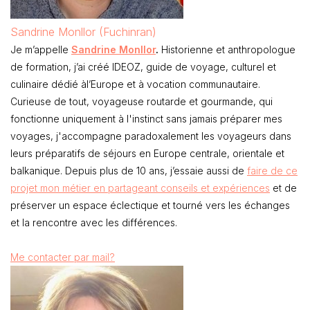
Sandrine Monllor (Fuchinran)
Je m’appelle
Sandrine Monllor
.
Historienne et anthropologue
de formation, j’ai créé IDEOZ, guide de voyage, culturel et
culinaire dédié àl’Europe et à vocation communautaire.
Curieuse de tout, voyageuse routarde et gourmande, qui
fonctionne uniquement à l'instinct sans jamais préparer mes
voyages, j'accompagne paradoxalement les voyageurs dans
leurs préparatifs de séjours en Europe centrale, orientale et
balkanique. Depuis plus de 10 ans, j’essaie aussi de
faire de ce
projet mon métier en partageant conseils et expériences
et de
préserver un espace éclectique et tourné vers les échanges
et la rencontre avec les différences.
Me contacter par mail?