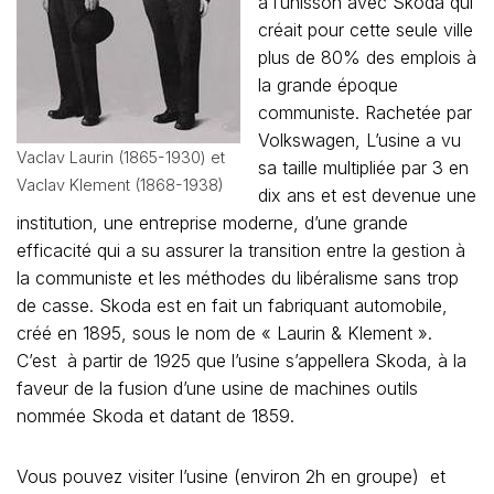
à l’unisson avec Skoda qui
créait pour cette seule ville
plus de 80% des emplois à
la grande époque
communiste. Rachetée par
Volkswagen, L’usine a vu
Vaclav Laurin (1865-1930) et
sa taille multipliée par 3 en
Vaclav Klement (1868-1938)
dix ans et est devenue une
institution, une entreprise moderne, d’une grande
efficacité qui a su assurer la transition entre la gestion à
la communiste et les méthodes du libéralisme sans trop
de casse. Skoda est en fait un fabriquant automobile,
créé en 1895, sous le nom de « Laurin & Klement ».
C’est à partir de 1925 que l’usine s’appellera Skoda, à la
faveur de la fusion d’une usine de machines outils
nommée Skoda et datant de 1859.
Vous pouvez visiter l’usine (environ 2h en groupe) et