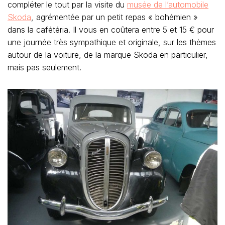
compléter le tout par la visite du
musée de l’automobile
Skoda
, agrémentée par un petit repas « bohémien »
dans la cafétéria. Il vous en coûtera entre 5 et 15 € pour
une journée très sympathique et originale, sur les thèmes
autour de la voiture, de la marque Skoda en particulier,
mais pas seulement.