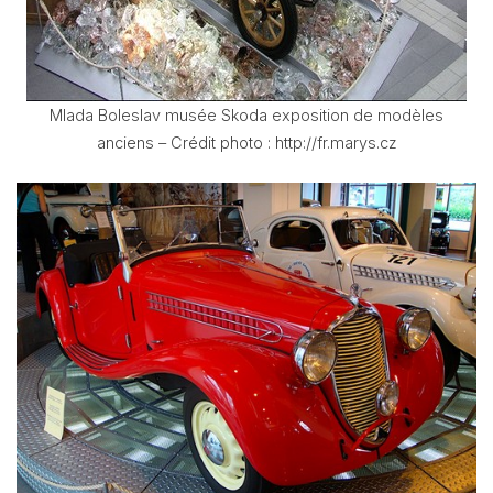
Mlada Boleslav musée Skoda exposition de modèles
anciens – Crédit photo : http://fr.marys.cz