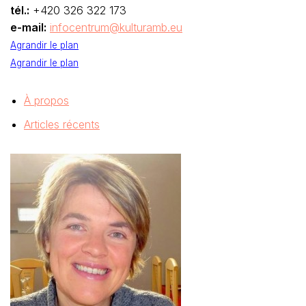
tél.:
+420 326 322 173
e-mail:
infocentrum@kulturamb.eu
Agrandir le plan
Agrandir le plan
À propos
Articles récents