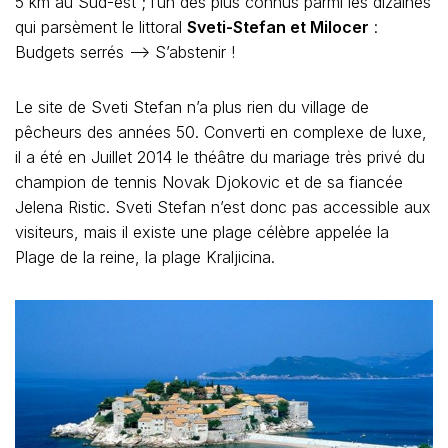
5 km au Sud-est ; l’un des plus connus parmi les dizaines
qui parsèment le littoral
Sveti-Stefan et Milocer
:
Budgets serrés —> S’abstenir !
Le site de Sveti Stefan n’a plus rien du village de
pêcheurs des années 50. Converti en complexe de luxe,
il a été en Juillet 2014 le théâtre du mariage très privé du
champion de tennis Novak Djokovic et de sa fiancée
Jelena Ristic. Sveti Stefan n’est donc pas accessible aux
visiteurs, mais il existe une plage célèbre appelée la
Plage de la reine, la plage
Kraljicina
.