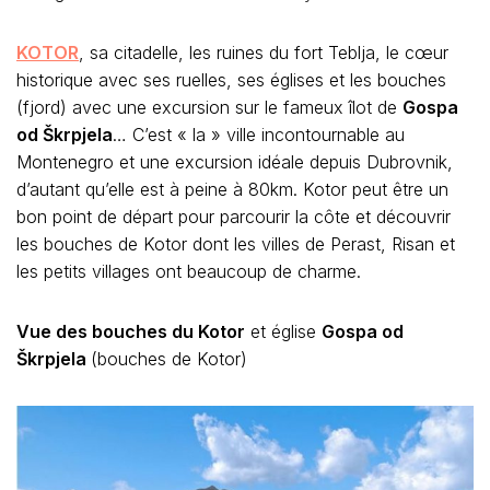
KOTOR
, sa citadelle, les ruines du fort Teblja, le cœur
historique avec ses ruelles, ses églises et les bouches
(fjord) avec une excursion sur le fameux îlot de
Gospa
od Škrpjela
… C’est « la » ville incontournable au
Montenegro et une excursion idéale depuis Dubrovnik,
d’autant qu’elle est à peine à 80km. Kotor peut être un
bon point de départ pour parcourir la côte et découvrir
les bouches de Kotor dont les villes de Perast, Risan et
les petits villages ont beaucoup de charme.
Vue des bouches du Kotor
et église
Gospa od
Škrpjela
(bouches de Kotor)