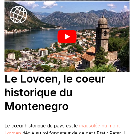
Le Lovcen, le coeur
historique du
Montenegro
Le cœur historique du pays est le
mausolée du mont
Lovcen
dédié au roi fondateur de ce petit Etat : Petar II