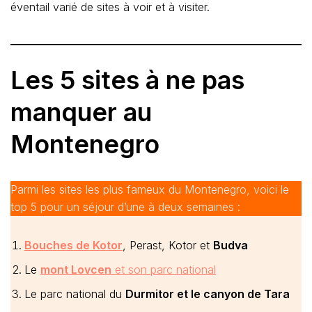
éventail varié de sites à voir et à visiter.
Les 5 sites à ne pas
manquer au
Montenegro
Parmi les sites les plus fameux du Montenegro, voici le
top 5 pour un séjour d’une à deux semaines :
Bouches de Kotor
, Perast, Kotor et
Budva
Le
mont Lovcen
et son parc national
Le parc national du
Durmitor et le canyon de Tara