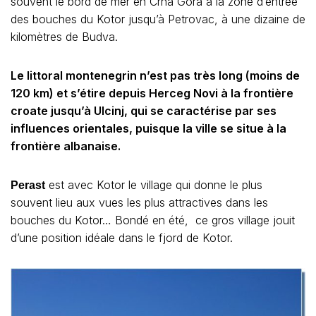
souvent le bord de mer en Crna Gora à la zone d’entrée
des bouches du Kotor jusqu’à Petrovac, à une dizaine de
kilomètres de Budva.
Le littoral montenegrin n’est pas très long (moins de
120 km) et s’étire depuis Herceg Novi à la frontière
croate jusqu’à Ulcinj, qui se caractérise par ses
influences orientales, puisque la ville se situe à la
frontière albanaise.
est avec Kotor le village qui donne le plus
Perast
souvent lieu aux vues les plus attractives dans les
bouches du Kotor… Bondé en été, ce gros village jouit
d’une position idéale dans le fjord de Kotor.