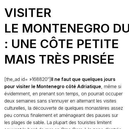
VISITER
LE MONTENEGRO DU
: UNE CÔTE PETITE
MAIS TRÈS PRISÉE
[the_ad id= »168820″]
Il ne faut que quelques jours
pour visiter le Montenegro côté Adriatique
, même si
évidemment, en prenant son temps, on pourrait occuper
deux semaines sans s’ennuyer en alternant les visites
culturelles, la découverte de quelques monastères assez
peu connus finalement et aménageant des pauses sur
les plages de sable. La plupart des touristes limitent