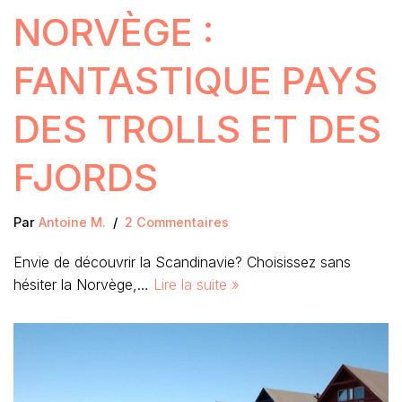
NORVÈGE :
FANTASTIQUE PAYS
DES TROLLS ET DES
FJORDS
Par
Antoine M.
2 Commentaires
Envie de découvrir la Scandinavie? Choisissez sans
hésiter la Norvège,…
Lire la suite »