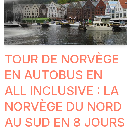
TOUR DE NORVÈGE
EN AUTOBUS EN
ALL INCLUSIVE : LA
NORVÈGE DU NORD
AU SUD EN 8 JOURS