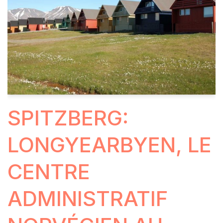
SPITZBERG:
LONGYEARBYEN, LE
CENTRE
ADMINISTRATIF