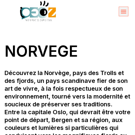
Aller
au
Organise
A propos 
contenu
NORVEGE
Découvrez la Norvège, pays des Trolls et
des fjords, un pays scandinave fier de son
art de vivre, à la fois respectueux de son
environnement, tourné vers la modernité et
soucieux de préserver ses traditions.
Entre la capitale Oslo, qui devrait être votre
point de départ, Bergen et sa région, aux
couleurs et lumières si particulières qui