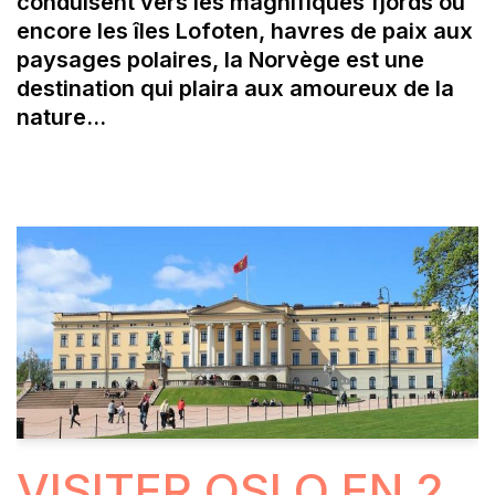
conduisent vers les magnifiques fjords ou
encore les îles Lofoten, havres de paix aux
paysages polaires, la Norvège est une
destination qui plaira aux amoureux de la
nature…
VISITER OSLO EN 2