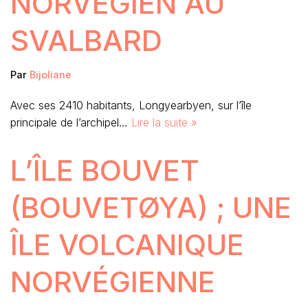
NORVÉGIEN AU
SVALBARD
Par
Bijoliane
Avec ses 2410 habitants, Longyearbyen, sur l’île
principale de l’archipel…
Lire la suite »
L’ÎLE BOUVET
(BOUVETØYA) ; UNE
ÎLE VOLCANIQUE
NORVÉGIENNE