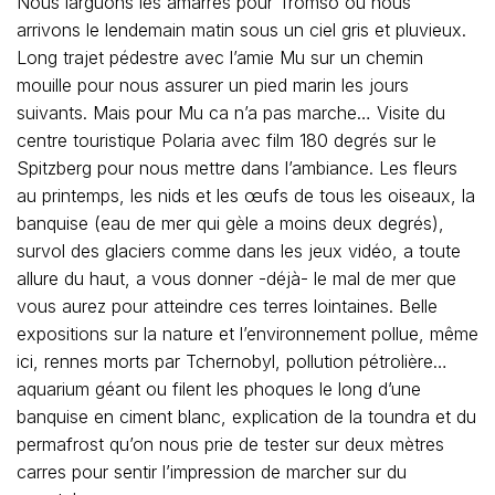
Nous larguons les amarres pour Tromso ou nous
arrivons le lendemain matin sous un ciel gris et pluvieux.
Long trajet pédestre avec l’amie Mu sur un chemin
mouille pour nous assurer un pied marin les jours
suivants. Mais pour Mu ca n’a pas marche… Visite du
centre touristique Polaria avec film 180 degrés sur le
Spitzberg pour nous mettre dans l’ambiance. Les fleurs
au printemps, les nids et les œufs de tous les oiseaux, la
banquise (eau de mer qui gèle a moins deux degrés),
survol des glaciers comme dans les jeux vidéo, a toute
allure du haut, a vous donner -déjà- le mal de mer que
vous aurez pour atteindre ces terres lointaines. Belle
expositions sur la nature et l’environnement pollue, même
ici, rennes morts par Tchernobyl, pollution pétrolière…
aquarium géant ou filent les phoques le long d’une
banquise en ciment blanc, explication de la toundra et du
permafrost qu’on nous prie de tester sur deux mètres
carres pour sentir l’impression de marcher sur du