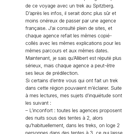
de ce voyage avec un trek au Spitzberg.
D’après les infos, il serait donc plus sûr et
moins onéreux de passer par une agence
française. J’ai consulté plein de sites, et
chaque agence refait les mêmes copié-
collés avec les mêmes explications pour les
mêmes parcours et aux mêmes dates.
Maintenant, je sais qu’Allibert est réputé plus
sérieux, mais chaque agence a peut-être
ses lieux de prédilection.
Si certains d’entre vous qui ont fait un trek
dans cette région pouvaient m’éclairer. Suite
à mes lectures, mes sujets d’inquiétude sont
les suivant :
– L’inconfort : toutes les agences proposent
des nuits sous des tentes à 2, alors
qu’habituellement, dans les treks, on loge 2
personnes dans des tentes à 3, ce qui laisse