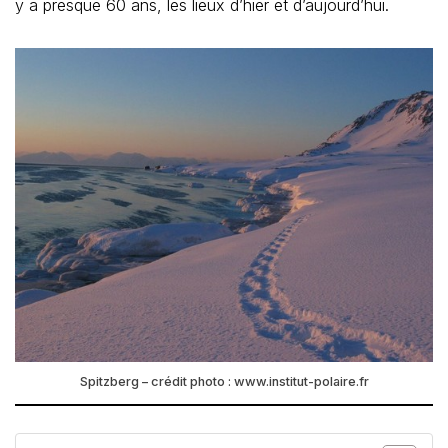
y a presque 60 ans, les lieux d’hier et d’aujourd’hui.
Spitzberg – crédit photo : www.institut-polaire.fr