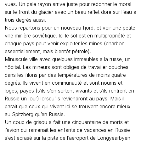
vues. Un pale rayon arrive juste pour redonner le moral
sur le front du glacier avec un beau reflet dore sur l’eau a
trois degrés aussi.
Nous repartons pour un nouveau fjord, et voir une petite
ville minière soviétique. Ici le sol est en multipropriété et
chaque pays peut venir exploiter les mines (charbon
essentiellement, mais bientôt pétrole).
Minuscule ville avec quelques immeubles a la russe, un
hôpital. Les mineurs sont obliges de travailler couches
dans les filons par des températures de moins quatre
degrés. Ils vivent en communauté et sont nourris et
loges, payes (s’ils s’en sortent vivants et s’ils rentrent en
Russie un jour) lorsqu’ils reviendront au pays. Mais il
parait que ceux qui vivent ici se trouvent encore mieux
au Spitzberg qu’en Russie.
Un coup de grisou a fait une cinquantaine de morts et
l’avion qui ramenait les enfants de vacances en Russie
s’est écrasé sur la piste de l’aéroport de Longyearbyen