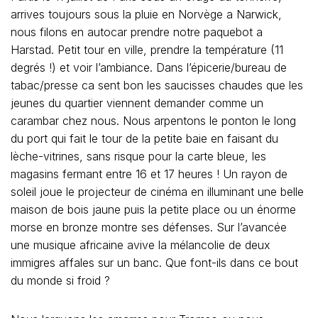
arrives toujours sous la pluie en Norvège a Narwick,
nous filons en autocar prendre notre paquebot a
Harstad. Petit tour en ville, prendre la température (11
degrés !) et voir l’ambiance. Dans l’épicerie/bureau de
tabac/presse ca sent bon les saucisses chaudes que les
jeunes du quartier viennent demander comme un
carambar chez nous. Nous arpentons le ponton le long
du port qui fait le tour de la petite baie en faisant du
lèche-vitrines, sans risque pour la carte bleue, les
magasins fermant entre 16 et 17 heures ! Un rayon de
soleil joue le projecteur de cinéma en illuminant une belle
maison de bois jaune puis la petite place ou un énorme
morse en bronze montre ses défenses. Sur l’avancée
une musique africaine avive la mélancolie de deux
immigres affales sur un banc. Que font-ils dans ce bout
du monde si froid ?