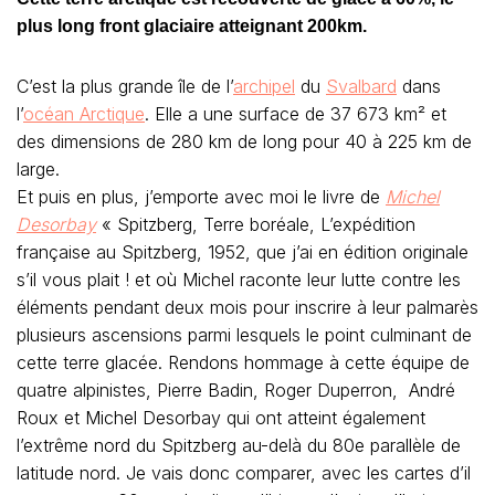
plus long front glaciaire atteignant 200km.
C’est la plus grande île de l’
archipel
du
Svalbard
dans
l’
océan Arctique
. Elle a une surface de 37 673 km² et
des dimensions de 280 km de long pour 40 à 225 km de
large.
Et puis en plus, j’emporte avec moi le livre de
Michel
Desorbay
« Spitzberg, Terre boréale, L’expédition
française au Spitzberg, 1952, que j’ai en édition originale
s’il vous plait ! et où Michel raconte leur lutte contre les
éléments pendant deux mois pour inscrire à leur palmarès
plusieurs ascensions parmi lesquels le point culminant de
cette terre glacée. Rendons hommage à cette équipe de
quatre alpinistes, Pierre Badin, Roger Duperron, André
Roux et Michel Desorbay qui ont atteint également
l’extrême nord du Spitzberg au-delà du 80e parallèle de
latitude nord. Je vais donc comparer, avec les cartes d’il