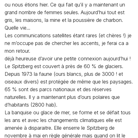
ou nous étions hier. Ce qui fait qu’il y a maintenant un
grand nombre de femmes seules. Aujourd’hui tout est
gris, les maisons, la mine et la poussière de charbon.
Quelle vie…
Les communications satellites étant rares (et chères !) je
ne m’occupe pas de chercher les accents, je ferai ca a
mon retour.
déjà heureuse d’avoir une petite connexion aujourd’hui !
Le Spitzberg est couvert à près de 60 % de glaciers.
Depuis 1973 la faune (ours blancs, plus de 3000 ! et
oiseaux divers) est protégée de même que les paysages.
65 % sont des parcs nationaux et des réserves
naturelles. Il y a maintenant plus d’ours polaires que
d’habitants (2800 hab).
La banquise ou glace de mer, se forme et se défait tous
les ans et avec les changements climatiques elle est
amenée à disparaitre. Elle enserre le Spitzberg de
novembre à mai en règle générale mais quand on lit le