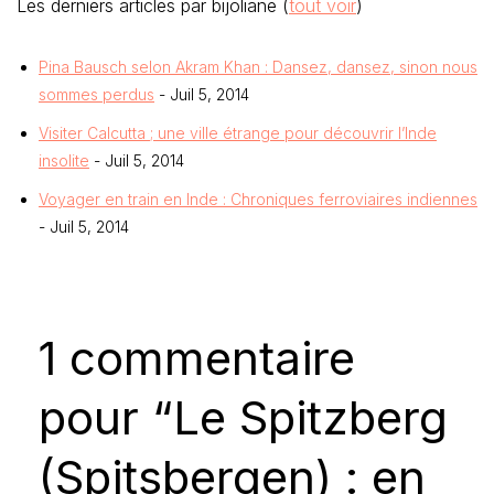
Les derniers articles par bijoliane
(
tout voir
)
Pina Bausch selon Akram Khan : Dansez, dansez, sinon nous
sommes perdus
- Juil 5, 2014
Visiter Calcutta ; une ville étrange pour découvrir l’Inde
insolite
- Juil 5, 2014
Voyager en train en Inde : Chroniques ferroviaires indiennes
- Juil 5, 2014
1 commentaire
pour “Le Spitzberg
(Spitsbergen) : en