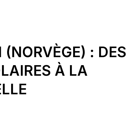
 (NORVÈGE) : DES
LAIRES À LA
ELLE