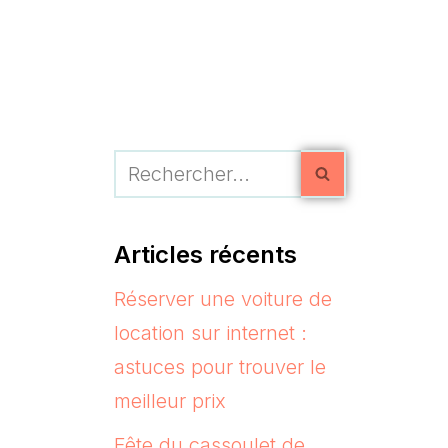
Articles récents
Réserver une voiture de
location sur internet :
astuces pour trouver le
meilleur prix
Fête du cassoulet de