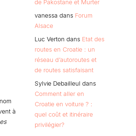
de Pakostane et Murter
vanessa
dans
Forum
Alsace
Luc Verton
dans
Etat des
routes en Croatie : un
réseau d’autoroutes et
de routes satisfaisant
Sylvie Debailleul
dans
Comment aller en
e nom
Croatie en voiture ? :
vent à
quel coût et itinéraire
es
privilégier?