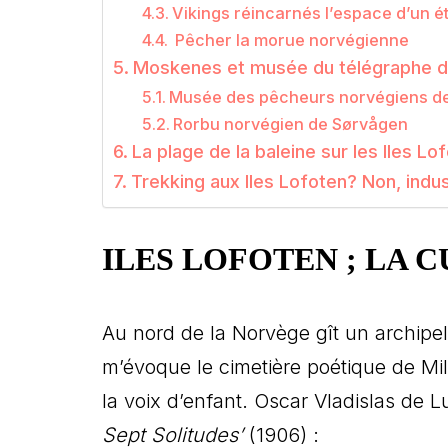
Vikings réincarnés l’espace d’un é
Pêcher la morue norvégienne
Moskenes et musée du télégraphe 
Musée des pêcheurs norvégiens de 
Rorbu norvégien de Sørvågen
La plage de la baleine sur les Iles Lo
Trekking aux Iles Lofoten? Non, indu
ILES LOFOTEN ; LA 
Au nord de la Norvège gît un archipel
m’évoque le cimetière poétique de Mil
la voix d’enfant. Oscar Vladislas de 
Sept Solitudes’
(1906) :