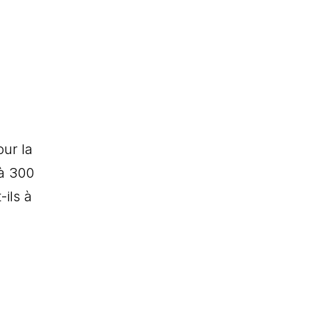
our la
 à 300
-ils à