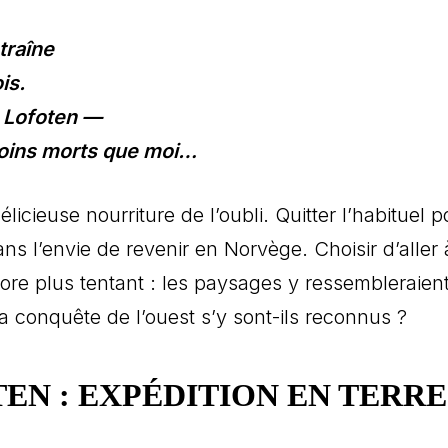
traîne
is.
e Lofoten —
moins morts que moi…
délicieuse nourriture de l’oubli. Quitter l’habituel p
 ans l’envie de revenir en Norvège. Choisir d’aller
ore plus tentant : les paysages y ressembleraient
la conquête de l’ouest s’y sont-ils reconnus ?
TEN : EXPÉDITION EN TERRE