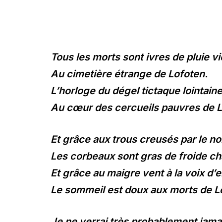
Tous les morts sont ivres de pluie vie
Au cimetière étrange de Lofoten.
L’horloge du dégel tictaque lointain
Au cœur des cercueils pauvres de L
Et grâce aux trous creusés par le no
Les corbeaux sont gras de froide ch
Et grâce au maigre vent à la voix d’
Le sommeil est doux aux morts de L
Je ne verrai très probablement jama