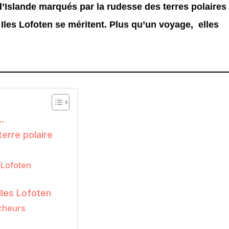
 d’Islande marqués par la rudesse des terres polaires
Iles Lofoten se méritent. Plus qu’un voyage, elles
s…
terre polaire
 Lofoten
Iles Lofoten
êcheurs