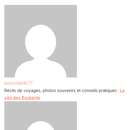
lesroutards77
Récits de voyages, photos souvenirs et conseils pratiques :
Le
site des Routards