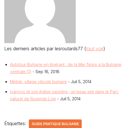
Les derniers articles par lesroutards77
(
tout voir
)
Autotour Bulgarie en itinérant : de la Mer Noire à la Bulgarie
centrale (2)
- Sep 16, 2016
Melnik, village viticole bulgare
- Juil 5, 2014
Ivanovo et son église rupestre ; un beau site dans le Parc
naturel de Rusenski Lom
- Juil 5, 2014
Étiquettes:
GUIDE PRATIQUE BULGARIE