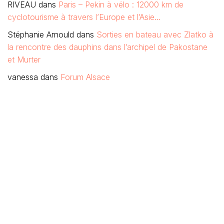
RIVEAU
dans
Paris – Pekin à vélo : 12000 km de
cyclotourisme à travers l’Europe et l’Asie…
Stéphanie Arnould
dans
Sorties en bateau avec Zlatko à
la rencontre des dauphins dans l’archipel de Pakostane
et Murter
vanessa
dans
Forum Alsace