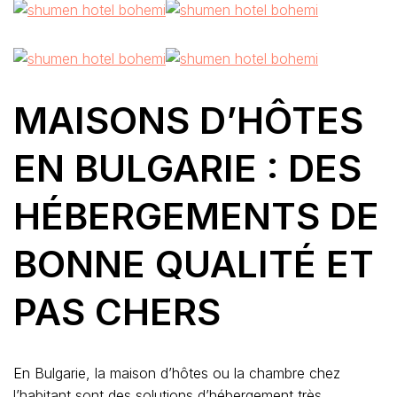
MAISONS D’HÔTES
EN BULGARIE : DES
HÉBERGEMENTS DE
BONNE QUALITÉ ET
PAS CHERS
En Bulgarie, la maison d’hôtes ou la chambre chez
l’habitant sont des solutions d’hébergement très