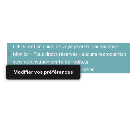
IDEOZ est un guide de voyage édité par Sandrine
Monllor - Tous droits réservés - aucune reproduction
sans autorisation écrite de l'éditeur
Voir les Conditions générales d'utilisation
Modifier vos préférences
Accueil
/
Derniers articles
/
BULGARIE
/
Vie Pratique en Bulgarie