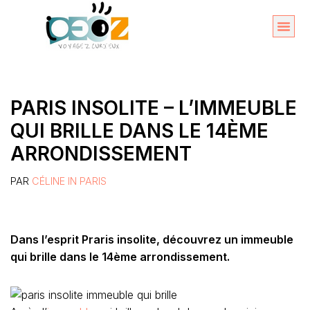
Aller
au
Organise
A propos 
contenu
PARIS INSOLITE – L’IMMEUBLE
QUI BRILLE DANS LE 14ÈME
ARRONDISSEMENT
PAR
CÉLINE IN PARIS
Dans l’esprit Praris insolite, découvrez un immeuble
qui brille dans le 14ème arrondissement.