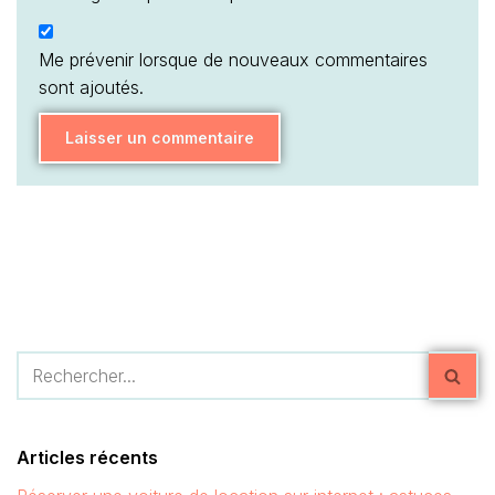
Me prévenir lorsque de nouveaux commentaires
sont ajoutés.
Articles récents