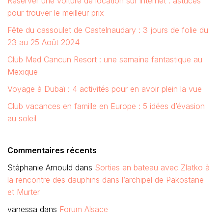
Réserver une voiture de location sur internet : astuces
pour trouver le meilleur prix
Fête du cassoulet de Castelnaudary : 3 jours de folie du
23 au 25 Août 2024
Club Med Cancun Resort : une semaine fantastique au
Mexique
Voyage à Dubaï : 4 activités pour en avoir plein la vue
Club vacances en famille en Europe : 5 idées d’évasion
au soleil
Commentaires récents
Stéphanie Arnould
dans
Sorties en bateau avec Zlatko à
la rencontre des dauphins dans l’archipel de Pakostane
et Murter
vanessa
dans
Forum Alsace