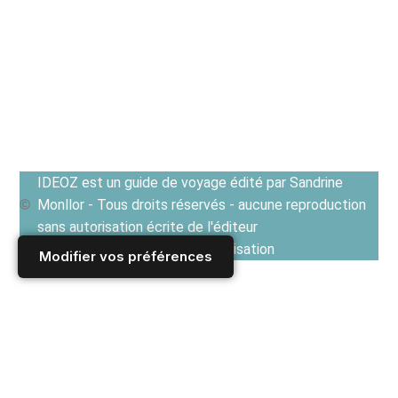
IDEOZ est un guide de voyage édité par Sandrine
Monllor - Tous droits réservés - aucune reproduction
sans autorisation écrite de l'éditeur
Voir les Conditions générales d'utilisation
Modifier vos préférences
Accueil
/
Derniers articles
/
FRANCE