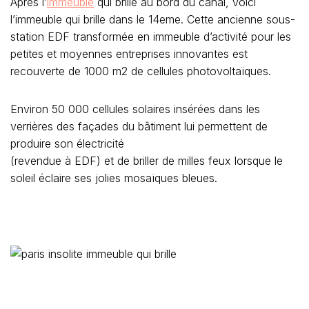
Après l’
immeuble
qui brille au bord du canal, voici
l’immeuble qui brille dans le 14eme. Cette ancienne sous-
station EDF transformée en immeuble d’activité pour les
petites et moyennes entreprises innovantes est
recouverte de 1000 m2 de cellules photovoltaïques.
Environ 50 000 cellules solaires insérées dans les
verrières des façades du bâtiment lui permettent de
produire son électricité
(revendue à EDF) et de briller de milles feux lorsque le
soleil éclaire ses jolies mosaïques bleues.