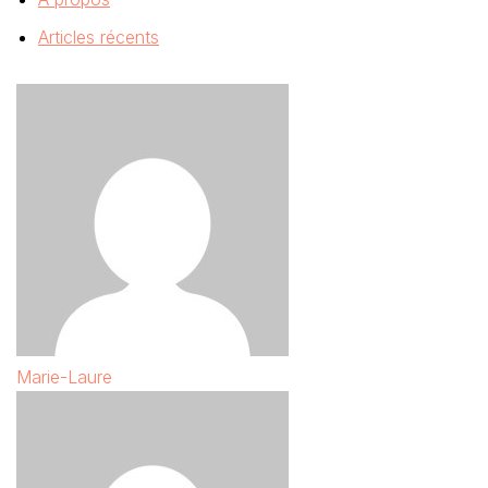
Articles récents
Marie-Laure