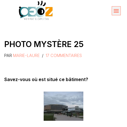
Aller
au
Organise
A propos 
contenu
PHOTO MYSTÈRE 25
PAR
MARIE-LAURE
17 COMMENTAIRES
Savez-vous où est situé ce bâtiment?