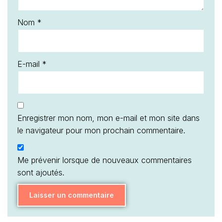
Nom
*
E-mail
*
Enregistrer mon nom, mon e-mail et mon site dans
le navigateur pour mon prochain commentaire.
Me prévenir lorsque de nouveaux commentaires
sont ajoutés.