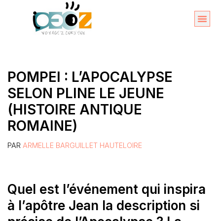
Aller
au
Organise
A propos 
contenu
POMPEI : L’APOCALYPSE
SELON PLINE LE JEUNE
(HISTOIRE ANTIQUE
ROMAINE)
PAR
ARMELLE BARGUILLET HAUTELOIRE
Quel est l’événement qui inspira
à l’apôtre Jean la description si