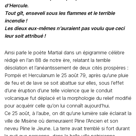
d’Hercule.
Tout gît, enseveli sous les flammes et le terrible
incendie !
Les dieux eux-mêmes n’auraient pas voulu que ceci
leur soit attribué !
Ainsi parle le poète Martial dans un épigramme célèbre
rédigé en l’an 88 de notre ère, relatant la terrible
désolation et l’anéantissement de deux cités prospères :
Pompéi et Herculanum le 25 août 79, après qu’une pluie
de feu et de lave se soit abattue sur elles, sous l’effet
d’une éruption d’une telle violence que le conduit
volcanique fut déplacé et la morphologie du relief modifié
pour acquérir celle qu’on lui connaît aujourd’hui.
Ce 25 août, à l’aube, on dit qu’une lumière sale éclairait la
ville de Misène où demeuraient Pline l’Ancien et son
neveu Pline le Jeune. La terre avait tremblé si fort durant