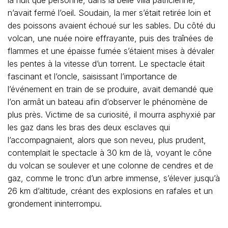
la nuit que personne, dans la belle villa patricienne,
n’avait fermé l’oeil. Soudain, la mer s’était retirée loin et
des poissons avaient échoué sur les sables. Du côté du
volcan, une nuée noire effrayante, puis des traînées de
flammes et une épaisse fumée s’étaient mises à dévaler
les pentes à la vitesse d’un torrent. Le spectacle était
fascinant et l’oncle, saisissant l’importance de
l’événement en train de se produire, avait demandé que
l’on armât un bateau afin d’observer le phénomène de
plus près. Victime de sa curiosité, il mourra asphyxié par
les gaz dans les bras des deux esclaves qui
l’accompagnaient, alors que son neveu, plus prudent,
contemplait le spectacle à 30 km de là, voyant le cône
du volcan se soulever et une colonne de cendres et de
gaz, comme le tronc d’un arbre immense, s’élever jusqu’à
26 km d’altitude, créant des explosions en rafales et un
grondement ininterrompu.