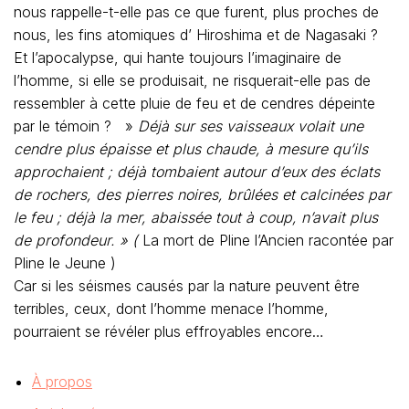
nous rappelle-t-elle pas ce que furent, plus proches de
nous, les fins atomiques d’ Hiroshima et de Nagasaki ?
Et l’apocalypse, qui hante toujours l’imaginaire de
l’homme, si elle se produisait, ne risquerait-elle pas de
ressembler à cette pluie de feu et de cendres dépeinte
par le témoin ? »
Déjà sur ses vaisseaux volait une
cendre plus épaisse et plus chaude, à mesure qu’ils
approchaient ; déjà tombaient autour d’eux des éclats
de rochers, des pierres noires, brûlées et calcinées par
le feu ; déjà la mer, abaissée tout à coup, n’avait plus
de profondeur. » (
La mort de Pline l’Ancien racontée par
Pline le Jeune )
Car si les séismes causés par la nature peuvent être
terribles, ceux, dont l’homme menace l’homme,
pourraient se révéler plus effroyables encore…
À propos