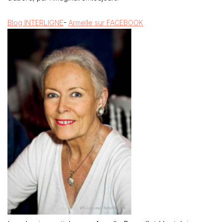
Blog INTERLIGNE
-
Armelle sur FACEBOOK