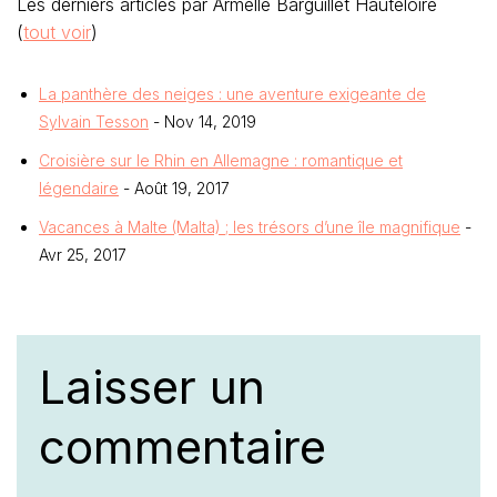
Les derniers articles par Armelle Barguillet Hauteloire
(
tout voir
)
La panthère des neiges : une aventure exigeante de
Sylvain Tesson
- Nov 14, 2019
Croisière sur le Rhin en Allemagne : romantique et
légendaire
- Août 19, 2017
Vacances à Malte (Malta) ; les trésors d’une île magnifique
-
Avr 25, 2017
Laisser un
commentaire