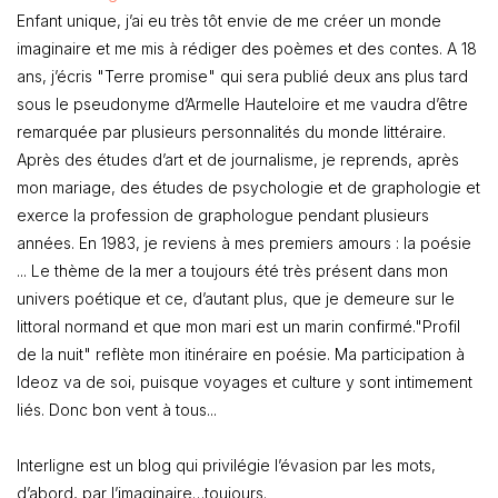
Enfant unique, j’ai eu très tôt envie de me créer un monde
imaginaire et me mis à rédiger des poèmes et des contes. A 18
ans, j’écris "Terre promise" qui sera publié deux ans plus tard
sous le pseudonyme d’Armelle Hauteloire et me vaudra d’être
remarquée par plusieurs personnalités du monde littéraire.
Après des études d’art et de journalisme, je reprends, après
mon mariage, des études de psychologie et de graphologie et
exerce la profession de graphologue pendant plusieurs
années. En 1983, je reviens à mes premiers amours : la poésie
... Le thème de la mer a toujours été très présent dans mon
univers poétique et ce, d’autant plus, que je demeure sur le
littoral normand et que mon mari est un marin confirmé."Profil
de la nuit" reflète mon itinéraire en poésie. Ma participation à
Ideoz va de soi, puisque voyages et culture y sont intimement
liés. Donc bon vent à tous...
Interligne est un blog qui privilégie l’évasion par les mots,
d’abord, par l’imaginaire…toujours.