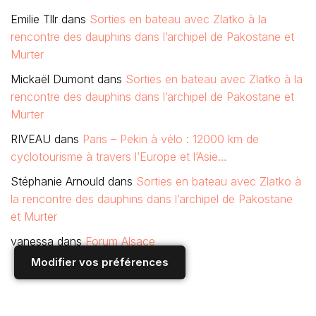
Emilie Tllr
dans
Sorties en bateau avec Zlatko à la
rencontre des dauphins dans l’archipel de Pakostane et
Murter
Mickaël Dumont
dans
Sorties en bateau avec Zlatko à la
rencontre des dauphins dans l’archipel de Pakostane et
Murter
RIVEAU
dans
Paris – Pekin à vélo : 12000 km de
cyclotourisme à travers l’Europe et l’Asie…
Stéphanie Arnould
dans
Sorties en bateau avec Zlatko à
la rencontre des dauphins dans l’archipel de Pakostane
et Murter
vanessa
dans
Forum Alsace
Modifier vos préférences