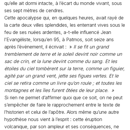
qu’elle ait dormi intacte, à l’écart du monde vivant, sous
ses sept mètres de cendres.
Cette apocalypse qui, en quelques heures, avait rayé de
la carte deux villes splendides, les enterrant vives sous le
feu de ses nuées ardentes, a-t-elle influencé Jean
l’Evangéliste, lorsqu’en 95, à Patmos, soit seize ans
après l’événement, il écrivait : »
Il se fit un grand
tremblement de terre et le soleil devint noir comme un
sac de crin, et la lune devint comme du sang. Et les
étoiles du ciel tombèrent sur la terre, comme un figuier,
agité par un grand vent, jette ses figues vertes. Et le
ciel se retira comme un livre qu’on roule ; et toutes les
montagnes et les îles furent ôtées de leur place. »
Si rien ne permet d’affirmer quoi que ce soit, on ne peut
s’empêcher de faire le rapprochement entre le texte de
l’historien et celui de l’apôtre. Alors même qu’une autre
hypothèse nous vient à l’esprit : cette éruption
volcanique, par son ampleur et ses conséquences, ne