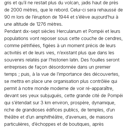
gris et qu’il ne restait plus du volcan, jadis haut de près
de 2000 mètres, que le rebord. Celui-ci sera rehaussé de
90 m lors de l’éruption de 1944 et s’élève aujourd’hui à
une altitude de 1276 mètres.
Pendant dix-sept siècles Herculanum et Pompéi et leurs
populations vont reposer sous cette couche de cendres,
comme pétrifiées, figées à un moment précis de leurs
activités et de leurs vies, n’existant plus que dans les
souvenirs relatés par l’historien latin. Des fouilles seront
entreprises de façon désordonnée dans un premier
temps ; puis, à la vue de l’importance des découvertes,
se mettra en place une organisation plus contrôlée qui
permit à notre monde moderne de voir ré-apparaître,
devant ses yeux subjugués, cette grande cité de Pompéi
qui s’étendait sur 3 km environ, prospère, dynamique,
riche de grandioses édifices publics, de temples, d’un
théâtre et d’un amphithéâtre, d’avenues, de maisons
particulières, d’échoppes et de boutiques, après