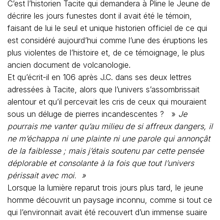
C’est l’historien Tacite qui demandera à Pline le Jeune de
décrire les jours funestes dont il avait été le témoin,
faisant de lui le seul et unique historien officiel de ce qui
est considéré aujourd’hui comme l’une des éruptions les
plus violentes de l’histoire et, de ce témoignage, le plus
ancien document de volcanologie.
Et qu’écrit-il en 106 après J.C. dans ses deux lettres
adressées à Tacite, alors que l’univers s’assombrissait
alentour et qu’il percevait les cris de ceux qui mouraient
sous un déluge de pierres incandescentes ? »
Je
pourrais me vanter qu’au milieu de si affreux dangers, il
ne m’échappa ni une plainte ni une parole qui annonçât
de la faiblesse ; mais j’étais soutenu par cette pensée
déplorable et consolante à la fois que tout l’univers
périssait avec moi. »
Lorsque la lumière reparut trois jours plus tard, le jeune
homme découvrit un paysage inconnu, comme si tout ce
qui l’environnait avait été recouvert d’un immense suaire