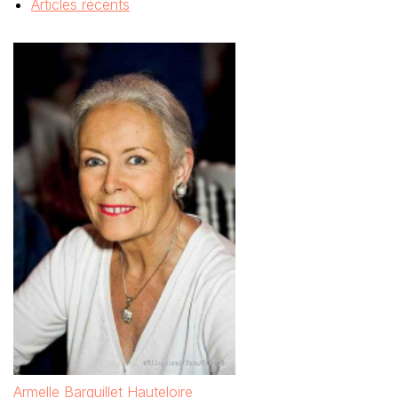
Articles récents
Armelle Barguillet Hauteloire