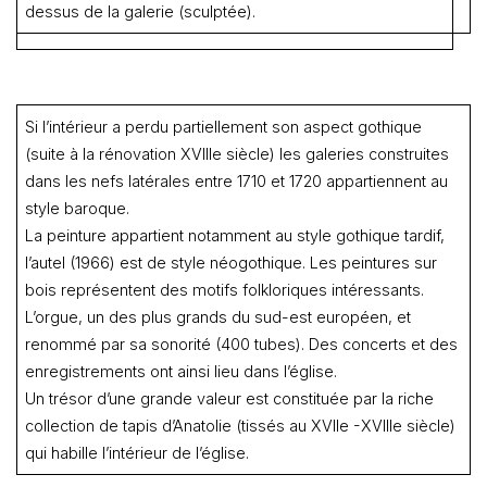
dessus de la galerie (sculptée).
Si l’intérieur a perdu partiellement son aspect gothique
(suite à la rénovation XVIIIe siècle) les galeries construites
dans les nefs latérales entre 1710 et 1720 appartiennent au
style baroque.
La peinture appartient notamment au style gothique tardif,
l’autel (1966) est de style néogothique. Les peintures sur
bois représentent des motifs folkloriques intéressants.
L’orgue, un des plus grands du sud-est européen, et
renommé par sa sonorité (400 tubes). Des concerts et des
enregistrements ont ainsi lieu dans l’église.
Un trésor d’une grande valeur est constituée par la riche
collection de tapis d’Anatolie (tissés au XVIIe -XVIIIe siècle)
qui habille l’intérieur de l’église.