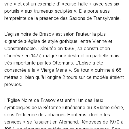
ville » et est un exemple d' »église-halle » avec ses six
portails « aux trumeaux sculptés ». Elle porte aussi
l’empreinte de la présence des Saxons de Transylvanie.
L’église noire de Brasov est selon l’auteur la plus
« grande » église de style gothique, entre Vienne et
Constantinople. Débutée en 1389, sa construction
s’achève en 1477, malgré une destruction partielle mais
très importante par les Ottomans. L’Eglise a été
consacrée à la « Vierge Marie ». Sa tour « culmine à 65
mètres », bien qu’à l’origine 2 tours sur ce modèle étaient
prévues.
L’Eglise Noire de Brasov est enfin l’un des lieux
symboliques de la Réforme luthérienne au XVIème siècle,
sous l’influence de Johannes Honterus, dont « les
services » se faisaient en Allemand. Rénovées de 1970 à