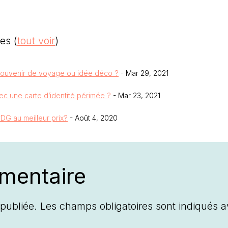
ges
(
tout voir
)
souvenir de voyage ou idée déco ?
- Mar 29, 2021
ec une carte d’identité périmée ?
- Mar 23, 2021
DG au meilleur prix?
- Août 4, 2020
mentaire
publiée.
Les champs obligatoires sont indiqués 