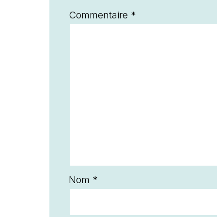
Commentaire
*
Nom
*