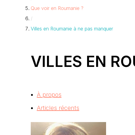
Que voir en Roumanie ?
/
Villes en Roumanie à ne pas manquer
VILLES EN R
À propos
Articles récents