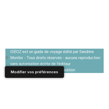
IDEOZ est un guide de voyage édité par Sandrine
Monllor - Tous droits réservés - aucune reproduction
sans autorisation écrite de l'éditeur
Voir les Conditions générales d'utilisation
Modifier vos préférences
Accueil
/
RUSSIE
/