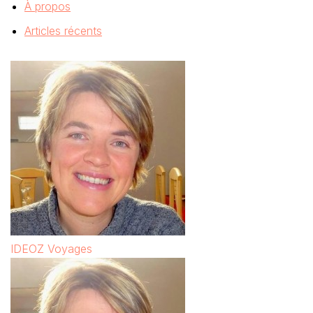
À propos
Articles récents
IDEOZ Voyages