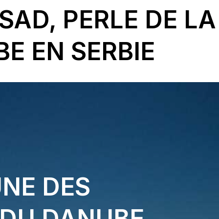
 SAD, PERLE DE L
E EN SERBIE
UNE DES
 DU DANUBE