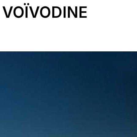
A VOÏVODINE