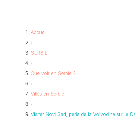
Accueil
/
SERBIE
/
Que voir en Serbie ?
/
Villes en Serbie
/
Visiter Novi Sad, perle de la Voïvodine sur le 