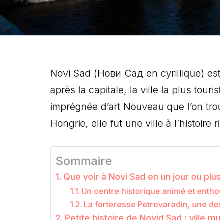
Novi Sad (Нови Сад en cyrillique) est
après la capitale, la ville la plus tou
imprégnée d’art Nouveau que l’on trou
Hongrie, elle fut une ville à l’histoir
Sommaire
Que voir à Novi Sad en un jour ou plu
Un centre historique animé et enth
La forteresse Petrovaradin, une d
Petite histoire de Novid Sad : ville mul