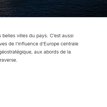
belles villes du pays. C’est aussi
tives de l’influence d’Europe centrale
géostratégique, aux abords de la
traverse.