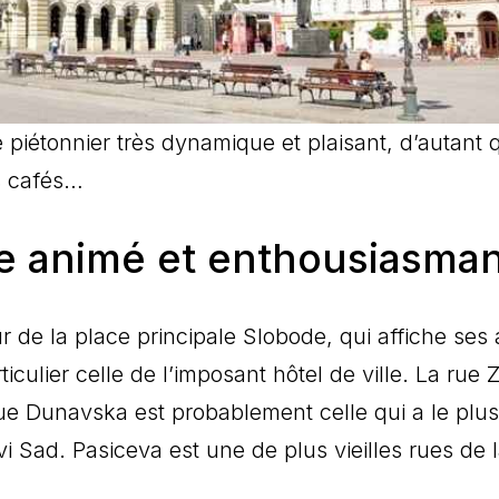
 piétonnier très dynamique et plaisant, d’autant
s cafés…
ue animé et enthousiasma
r de la place principale Slobode, qui affiche ses
ticulier celle de l’imposant hôtel de ville. La rue 
e Dunavska est probablement celle qui a le plus 
i Sad. Pasiceva est une de plus vieilles rues de la