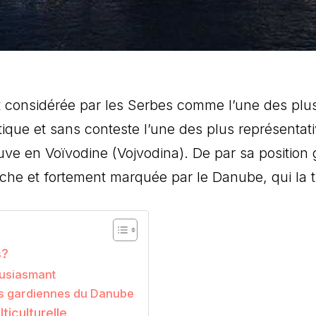
 considérée par les Serbes comme l’une des plus 
ristique et sans conteste l’une des plus représenta
ve en Voïvodine (Vojvodina). De par sa position 
e riche et fortement marquée par le Danube, qui la 
s?
ousiasmant
es gardiennes du Danube
ticulturelle