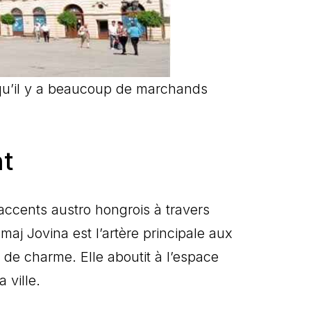
 qu’il y a beaucoup de marchands
nt
 accents austro hongrois à travers
Zmaj Jovina est l’artère principale aux
de charme. Elle aboutit à l’espace
 ville.