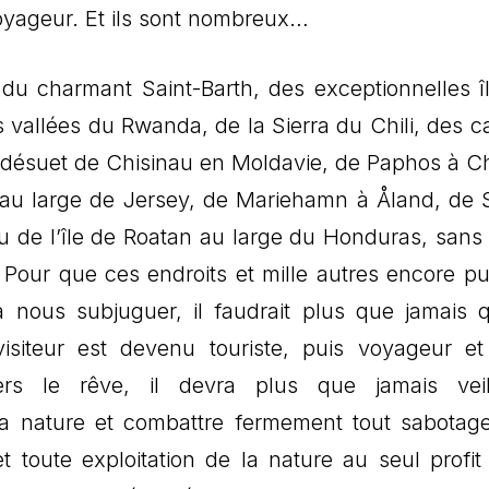
voyageur. Et ils sont nombreux…
du charmant Saint-Barth, des exceptionnelles î
vallées du Rwanda, de la Sierra du Chili, des ca
e désuet de Chisinau en Moldavie, de Paphos à C
au large de Jersey, de Mariehamn à Åland, de 
u de l’île de Roatan au large du Honduras, sans 
 Pour que ces endroits et mille autres encore pu
à nous subjuguer, il faudrait plus que jamais 
isiteur est devenu touriste, puis voyageur et
ers le rêve, il devra plus que jamais veil
 la nature et combattre fermement tout sabotage
 toute exploitation de la nature au seul profit