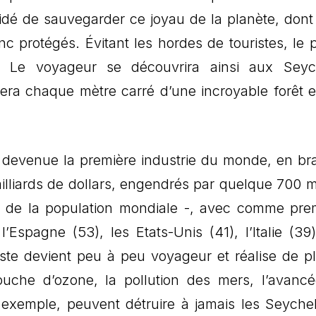
cidé de sauvegarder ce joyau de la planète, don
c protégés. Évitant les hordes de touristes, le 
. Le voyageur se découvrira ainsi aux Seyc
rera chaque mètre carré d’une incroyable forêt e
est devenue la première industrie du monde, en br
milliards de dollars, engendrés par quelque 700 mi
10e de la population mondiale -, avec comme pre
l’Espagne (53), les Etats-Unis (41), l’Italie (39)
riste devient peu à peu voyageur et réalise de p
ouche d’ozone, la pollution des mers, l’avanc
r exemple, peuvent détruire à jamais les Seychel