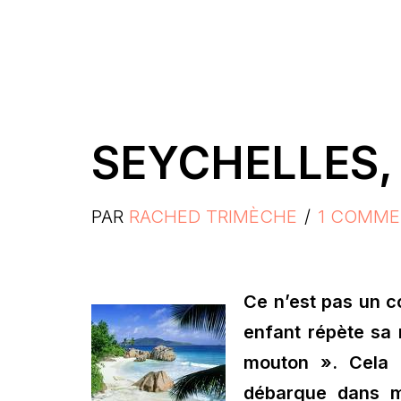
SEYCHELLES, 
PAR
RACHED TRIMÈCHE
1 COMME
Ce n’est pas un c
enfant répète sa 
mouton ». Cela e
débarque dans 