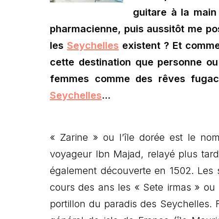
guitare à la mai
pharmacienne, puis aussitôt me pose
les
Seychelles
existent ? Et comment
cette destination que personne ou
femmes comme des rêves fugace
Seychelles
…
« Zarine » ou l’île dorée est le no
voyageur Ibn Majad, relayé plus tard 
également découverte en 1502. Les s
cours des ans les « Sete irmas » ou
portillon du paradis des Seychelles.