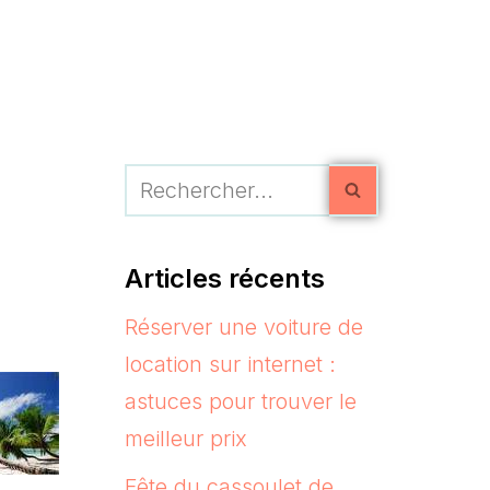
Articles récents
Réserver une voiture de
location sur internet :
astuces pour trouver le
meilleur prix
Fête du cassoulet de