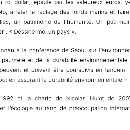
du roi dollar, épaulé par les valeureux euros, y
o, arrêter le raclage des fonds marins et faire
elles, un patrimoine de l’humanité. Un patrimoi
er : « Dessine-moi un pays ».
Annan à la conférence de Séoul sur l’environne
a pauvreté et de la durabilité environnementale
euvent et doivent être poursuivis en tandem. I
ut en assurant la durabilité environnementale ».
 1992 et la charte de Nicolas Hulot de 200
er l’écologie au rang de préoccupation internat