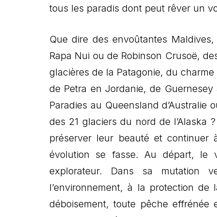
tous les paradis dont peut rêver un 
Que dire des envoûtantes Maldives, 
Rapa Nui ou de Robinson Crusoë, des 
glacières de la Patagonie, du charm
de Petra en Jordanie, de Guernesey 
Paradies au Queensland d’Australie o
des 21 glaciers du nord de l’Alaska ?
préserver leur beauté et continuer 
évolution se fasse. Au départ, le v
explorateur. Dans sa mutation v
l’environnement, à la protection de
déboisement, toute pêche effrénée et