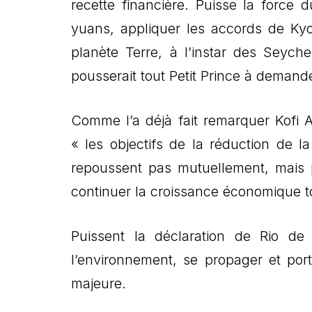
recette financière. Puisse la force 
yuans, appliquer les accords de Kyot
planète Terre, à l’instar des Seych
pousserait tout Petit Prince à demand
Comme l’a déjà fait remarquer Kofi 
« les objectifs de la réduction de l
repoussent pas mutuellement, mais p
continuer la croissance économique to
Puissent la déclaration de Rio de
l’environnement, se propager et port
majeure.