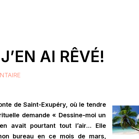
J’EN AI RÊVÉ!
NTAIRE
onte de Saint-Exupéry, où le tendre
rituelle demande « Dessine-moi un
n avait pourtant tout l’air… Elle
mon bureau en ce mois de mars,