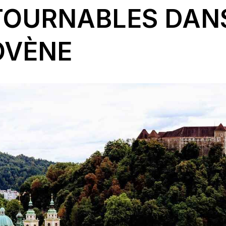
TOURNABLES DAN
OVÈNE