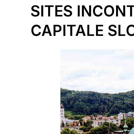
SITES INCON
CAPITALE SL