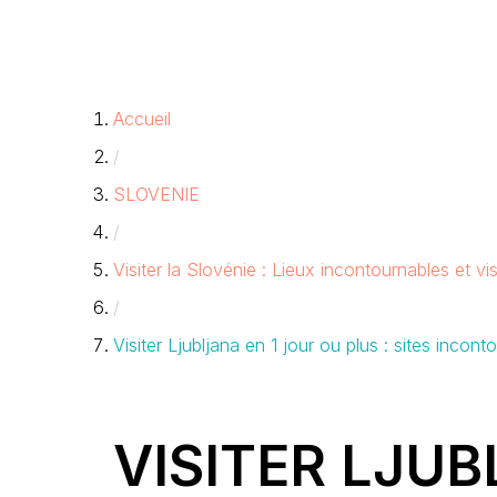
Accueil
/
SLOVENIE
/
Visiter la Slovénie : Lieux incontournables et 
/
Visiter Ljubljana en 1 jour ou plus : sites incon
VISITER LJUB