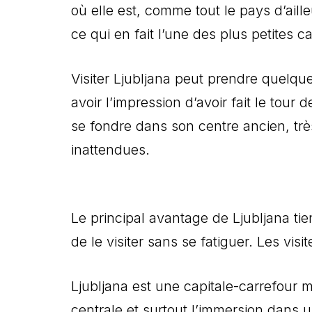
où elle est, comme tout le pays d’ail
ce qui en fait l’une des plus petites c
Visiter Ljubljana peut prendre quelque
avoir l’impression d’avoir fait le tour 
se fondre dans son centre ancien, très
inattendues.
Le principal avantage de Ljubljana ti
de le visiter sans se fatiguer. Les vi
Ljubljana est une capitale-carrefour 
centrale et surtout l’immersion dans u