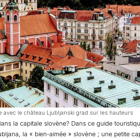
ille avec le château Ljubljanski grad sur les hauteurs
 dans la capitale slovène? Dans ce guide touristi
jubljana, la « bien-aimée » slovène ; une petite ca