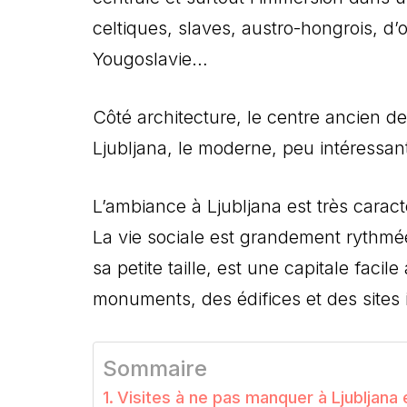
celtiques, slaves, austro-hongrois, d’
Yougoslavie…
Côté architecture, le centre ancien d
Ljubljana, le moderne, peu intéressant
L’ambiance à Ljubljana est très carac
La vie sociale est grandement rythmée 
sa petite taille, est une capitale facil
monuments, des édifices et des sites 
Sommaire
Visites à ne pas manquer à Ljubljana 