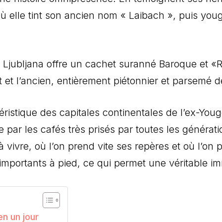
où elle tint son ancien nom « Laibach », puis youg
e Ljubljana offre un cachet suranné Baroque et «R
 et l’ancien, entièrement piétonnier et parsemé de
téristique des capitales continentales de l’ex-Y
par les cafés très prisés par toutes les générati
e à vivre, où l’on prend vite ses repères et où l’on 
importants à pied, ce qui permet une véritable im
en un jour