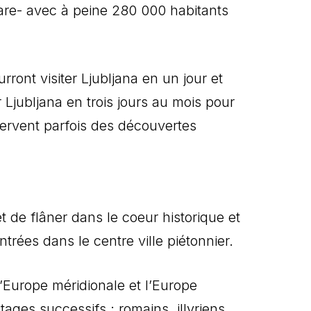
rare- avec à peine 280 000 habitants
ront visiter Ljubljana en un jour et
er Ljubljana en trois jours au mois pour
éservent parfois des découvertes
 de flâner dans le coeur historique et
trées dans le centre ville piétonnier.
l’Europe méridionale et l’Europe
ages successifs : romains, illyriens,