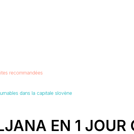
visites recommandées
tournables dans la capitale slovène
LJANA EN 1 JOUR 