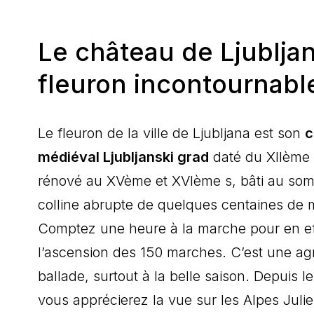
Le château de Ljubljan
fleuron incontournabl
Le fleuron de la ville de Ljubljana est son
c
médiéval Ljubljanski grad
daté du XIIème 
rénové au XVème et XVIème s, bâti au so
colline abrupte de quelques centaines de 
Comptez une heure à la marche pour en ef
l’ascension des 150 marches. C’est une ag
ballade, surtout à la belle saison. Depuis l
vous apprécierez la vue sur les Alpes Juli