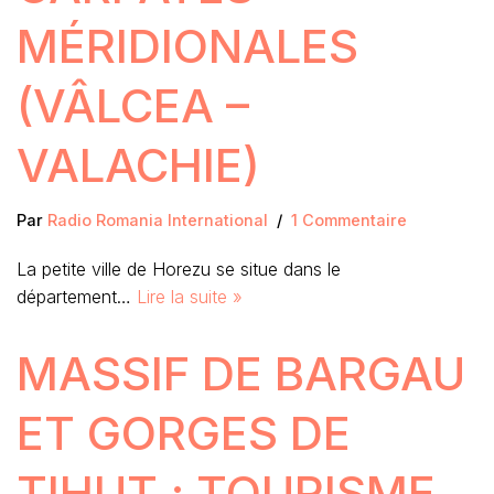
MÉRIDIONALES
(VÂLCEA –
VALACHIE)
Par
Radio Romania International
1 Commentaire
La petite ville de Horezu se situe dans le
département…
Lire la suite »
MASSIF DE BARGAU
ET GORGES DE
TIHUT ; TOURISME