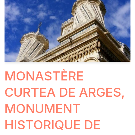
MONASTÈRE
CURTEA DE ARGES,
MONUMENT
HISTORIQUE DE