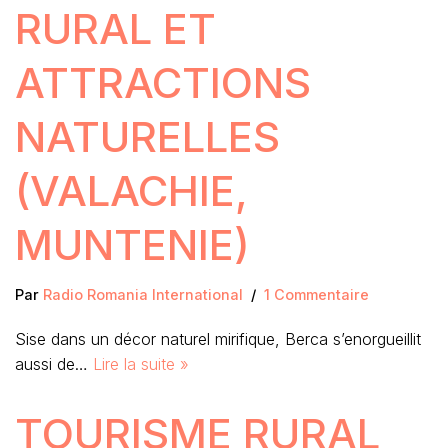
RURAL ET
ATTRACTIONS
NATURELLES
(VALACHIE,
MUNTENIE)
Par
Radio Romania International
1 Commentaire
Sise dans un décor naturel mirifique, Berca s’enorgueillit
aussi de…
Lire la suite »
TOURISME RURAL