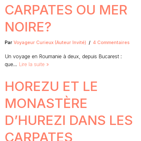
CARPATES OU MER
NOIRE?
Par
Voyageur Curieux (Auteur Invité)
4 Commentaires
Un voyage en Roumanie à deux, depuis Bucarest :
que…
Lire la suite »
HOREZU ET LE
MONASTÈRE
D’HUREZI DANS LES
CARPATES