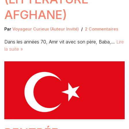
AFGHANE)
Par
Voyageur Curieux (Auteur Invité)
2 Commentaires
Dans les années 70, Amir vit avec son père, Baba,…
Lire
la suite »