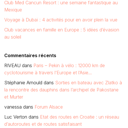
Club Med Cancun Resort : une semaine fantastique au
Mexique
Voyage à Dubaï : 4 activités pour en avoir plein la vue
Club vacances en famille en Europe : 5 idées d’évasion
au soleil
Commentaires récents
RIVEAU
dans
Paris – Pekin à vélo : 12000 km de
cyclotourisme à travers l’Europe et l’Asie…
Stéphanie Arnould
dans
Sorties en bateau avec Zlatko à
la rencontre des dauphins dans l’archipel de Pakostane
et Murter
vanessa
dans
Forum Alsace
Luc Verton
dans
Etat des routes en Croatie : un réseau
d’autoroutes et de routes satisfaisant