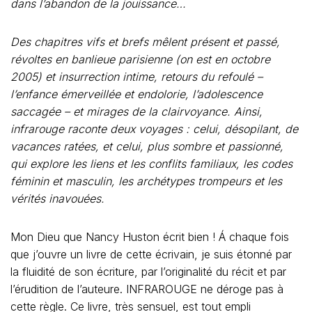
dans l’abandon de la jouissance…
Des chapitres vifs et brefs mêlent présent et passé,
révoltes en banlieue parisienne (on est en octobre
2005) et insurrection intime, retours du refoulé –
l’enfance émerveillée et endolorie, l’adolescence
saccagée – et mirages de la clairvoyance. Ainsi,
infrarouge raconte deux voyages : celui, désopilant, de
vacances ratées, et celui, plus sombre et passionné,
qui explore les liens et les conflits familiaux, les codes
féminin et masculin, les archétypes trompeurs et les
vérités inavouées.
Mon Dieu que Nancy Huston écrit bien ! Á chaque fois
que j’ouvre un livre de cette écrivain, je suis étonné par
la fluidité de son écriture, par l’originalité du récit et par
l’érudition de l’auteure. INFRAROUGE ne déroge pas à
cette règle. Ce livre, très sensuel, est tout empli