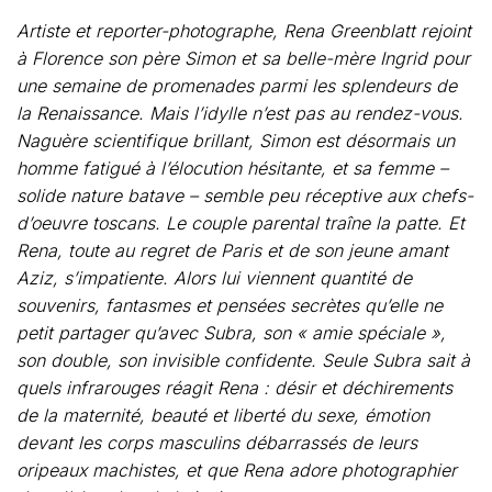
Artiste et reporter-photographe, Rena Greenblatt rejoint
à Florence son père Simon et sa belle-mère Ingrid pour
une semaine de promenades parmi les splendeurs de
la Renaissance. Mais l’idylle n’est pas au rendez-vous.
Naguère scientifique brillant, Simon est désormais un
homme fatigué à l’élocution hésitante, et sa femme –
solide nature batave – semble peu réceptive aux chefs-
d’oeuvre toscans. Le couple parental traîne la patte. Et
Rena, toute au regret de Paris et de son jeune amant
Aziz, s’impatiente. Alors lui viennent quantité de
souvenirs, fantasmes et pensées secrètes qu’elle ne
petit partager qu’avec Subra, son « amie spéciale »,
son double, son invisible confidente. Seule Subra sait à
quels infrarouges réagit Rena : désir et déchirements
de la maternité, beauté et liberté du sexe, émotion
devant les corps masculins débarrassés de leurs
oripeaux machistes, et que Rena adore photographier