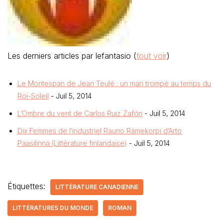
Les derniers articles par lefantasio
(
tout voir
)
Le Montespan de Jean Teulé : un mari trompé au temps du
Roi-Soleil
- Juil 5, 2014
L’Ombre du vent de Carlos Ruiz Zafón
- Juil 5, 2014
Dix Femmes de l’industriel Rauno Rämekorpi d’Arto
Paasilinna (Littérature finlandaise)
- Juil 5, 2014
Étiquettes:
LITTÉRATURE CANADIENNE
LITTÉRATURES DU MONDE
ROMAN