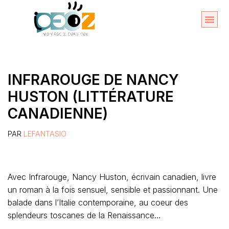
Aller
au
Organise
A propos 
contenu
INFRAROUGE DE NANCY
HUSTON (LITTÉRATURE
CANADIENNE)
PAR
LEFANTASIO
Avec Infrarouge, Nancy Huston, écrivain canadien, livre
un roman à la fois sensuel, sensible et passionnant. Une
balade dans l’Italie contemporaine, au coeur des
splendeurs toscanes de la Renaissance…