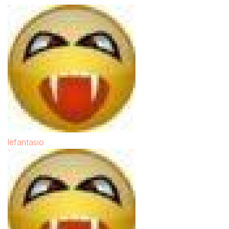
lefantasio