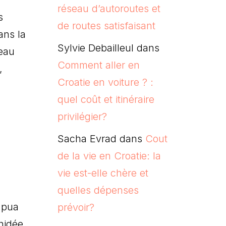
réseau d’autoroutes et
s
de routes satisfaisant
ans la
Sylvie Debailleul
dans
teau
Comment aller en
,
Croatie en voiture ? :
quel coût et itinéraire
privilégier?
Sacha Evrad
dans
Cout
de la vie en Croatie: la
vie est-elle chère et
quelles dépenses
e pua
prévoir?
chidée