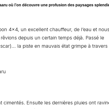
unaaru où l’on découvre une profusion des paysages splend
on 4×4, un excellent chauffeur, de l’eau et nous
rêvions depuis un certain temps déjà. Passé le
Oscar)… la piste en mauvais état grimpe à travers 
 cimentés. Ensuite les dernières pluies ont ravin