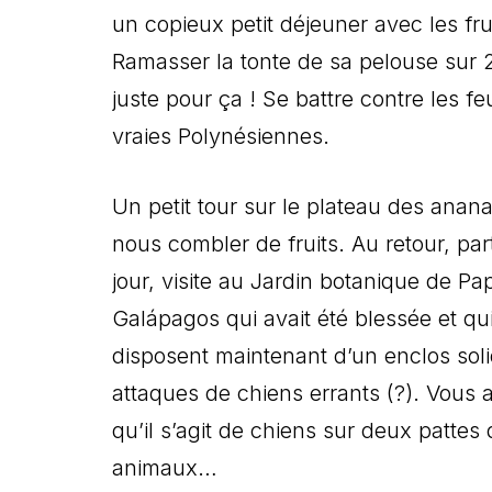
un copieux petit déjeuner avec les fru
Ramasser la tonte de sa pelouse su
juste pour ça ! Se battre contre les 
vraies Polynésiennes.
Un petit tour sur le plateau des anana
nous combler de fruits. Au retour, pa
jour, visite au Jardin botanique de P
Galápagos qui avait été blessée et q
disposent maintenant d’un enclos soli
attaques de chiens errants (?). Vous 
qu’il s’agit de chiens sur deux pattes q
animaux…