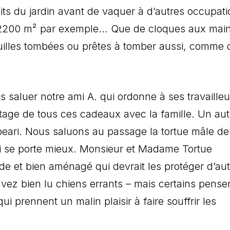
its du jardin avant de vaquer à d’autres occupati
r 2200 m² par exemple… Que de cloques aux mai
feuilles tombées ou prêtes à tomber aussi, comme 
s saluer notre ami A. qui ordonne à ses travaille
rtage de tous ces cadeaux avec la famille. Un aut
apeari. Nous saluons au passage la tortue mâle de
ui se porte mieux. Monsieur et Madame Tortue
de et bien aménagé qui devrait les protéger d’au
avez bien lu chiens errants – mais certains pense
ui prennent un malin plaisir à faire souffrir les