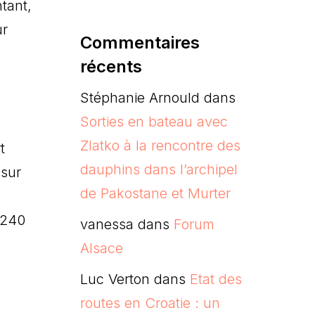
ntant,
ur
Commentaires
récents
Stéphanie Arnould
dans
Sorties en bateau avec
Zlatko à la rencontre des
t
dauphins dans l’archipel
 sur
de Pakostane et Murter
1240
vanessa
dans
Forum
Alsace
Luc Verton
dans
Etat des
routes en Croatie : un