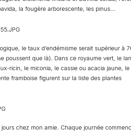
avida, la fougère arborescente, les pinus…
ologique, le taux d’endémisme serait supérieur à 
 ne poussent que là). Dans ce royaume vert, le la
aux-ricin, le miconia, le cassie ou acacia jaune, le
nte framboise figurent sur la liste des plantes
de jours chez mon amie. Chaque journée commenc