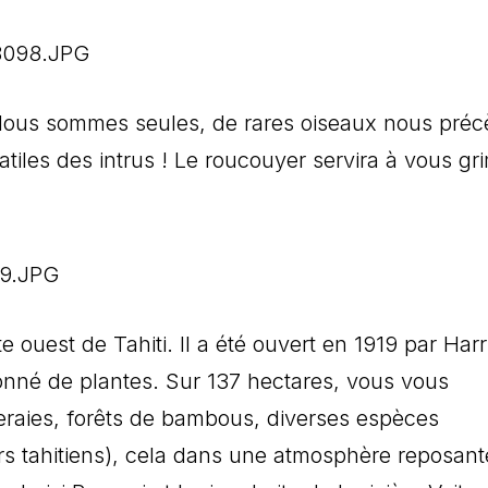
eu. Nous sommes seules, de rares oiseaux nous pré
tiles des intrus ! Le roucouyer servira à vous gr
te ouest de Tahiti. Il a été ouvert en 1919 par Har
onné de plantes. Sur 137 hectares, vous vous
raies, forêts de bambous, diverses espèces
rs tahitiens), cela dans une atmosphère reposant