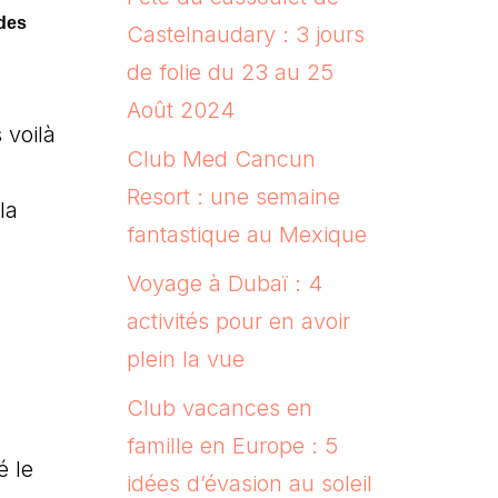
ides
Castelnaudary : 3 jours
de folie du 23 au 25
Août 2024
 voilà
Club Med Cancun
Resort : une semaine
la
fantastique au Mexique
Voyage à Dubaï : 4
activités pour en avoir
plein la vue
Club vacances en
famille en Europe : 5
é le
idées d’évasion au soleil