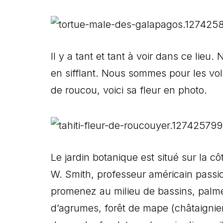
Il y a tant et tant à voir dans ce li
en sifflant. Nous sommes pour les vola
de roucou, voici sa fleur en photo.
Le jardin botanique est situé sur la cô
W. Smith, professeur américain passi
promenez au milieu de bassins, palme
d’agrumes, forêt de mape (châtaignie