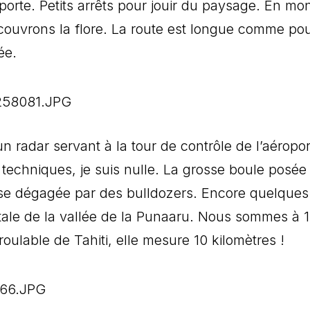
mporte. Petits arrêts pour jouir du paysage. En mo
ouvrons la flore. La route est longue comme po
ée.
’un radar servant à la tour de contrôle de l’aéropor
 techniques, je suis nulle. La grosse boule posée
asse dégagée par des bulldozers. Encore quelques
otale de la vallée de la Punaaru. Nous sommes à 
 roulable de Tahiti, elle mesure 10 kilomètres !