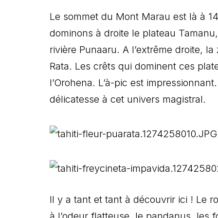
Le sommet du Mont Marau est là à 149
dominons à droite le plateau Tamanu,
rivière Punaaru. A l’extrême droite, l
Rata. Les crêts qui dominent ces plate
l’Orohena. L’à-pic est impressionnan
délicatesse à cet univers magistral.
Il y a tant et tant à découvrir ici ! Le
à l’odeur flatteuse, le pandanus, les f