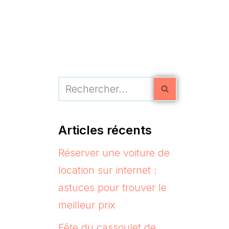
Articles récents
Réserver une voiture de
location sur internet :
astuces pour trouver le
meilleur prix
Fête du cassoulet de