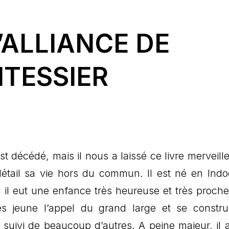
’ALLIANCE DE
TESSIER
t décédé, mais il nous a laissé ce livre merveill
détail sa vie hors du commun. Il est né en Indo
ù il eut une enfance très heureuse et très proche
rès jeune l’appel du grand large et se constru
 suivi de beaucoup d’autres. A peine majeur, il 