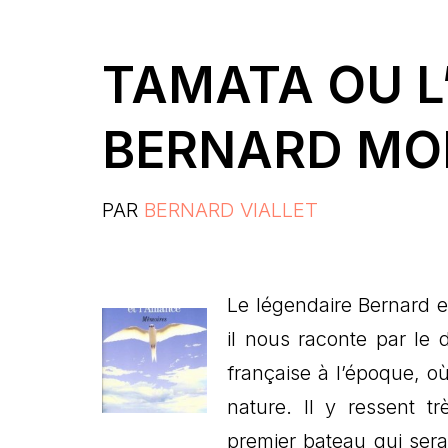
TAMATA OU L
BERNARD MOI
PAR
BERNARD VIALLET
Le légendaire Bernard es
il nous raconte par le 
française à l’époque, o
nature. Il y ressent t
premier bateau qui sera