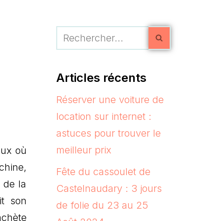
Articles récents
Réserver une voiture de
location sur internet :
astuces pour trouver le
meilleur prix
eux où
chine,
Fête du cassoulet de
 de la
Castelnaudary : 3 jours
it son
de folie du 23 au 25
achète