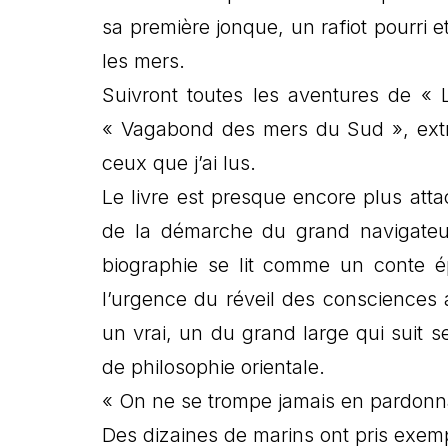
sa première jonque, un rafiot pourri e
les mers.
Suivront toutes les aventures de « 
« Vagabond des mers du Sud », extrao
ceux que j’ai lus.
Le livre est presque encore plus attac
de la démarche du grand navigateur,
biographie se lit comme un conte ép
l’urgence du réveil des consciences a
un vrai, un du grand large qui suit s
de philosophie orientale.
« On ne se trompe jamais en pardonnan
Des dizaines de marins ont pris exempl