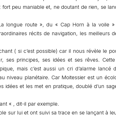
t fort peu maniable et, ne doutant de rien, se lan
La longue route », du « Cap Horn à la voile »
rdinaires récits de navigation, les meilleurs d
hant ( si c’est possible) car il nous révèle le po
 ses principes, ses idées et ses rêves. Cette
ique, mais c’est aussi un cri d’alarme lancé 
u niveau planétaire. Car Moitessier est un écolo
es idées et les met en pratique, doublé d’un sage
t « , dit-il par exemple.
e sur lui et ont suivi sa trace en se lançant à leu