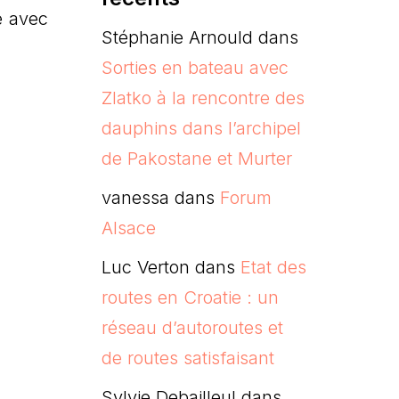
e avec
Stéphanie Arnould
dans
Sorties en bateau avec
Zlatko à la rencontre des
dauphins dans l’archipel
de Pakostane et Murter
vanessa
dans
Forum
Alsace
Luc Verton
dans
Etat des
routes en Croatie : un
réseau d’autoroutes et
de routes satisfaisant
Sylvie Debailleul
dans