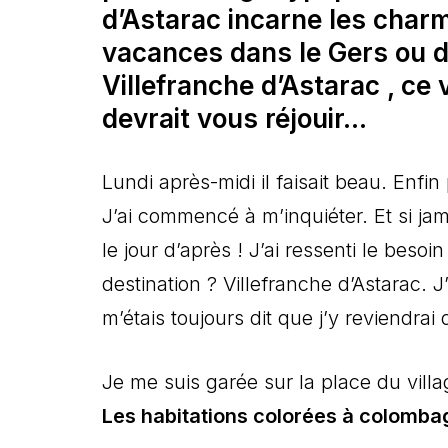
d’Astarac incarne les charm
vacances dans le Gers ou de
Villefranche d’Astarac , ce 
devrait vous réjouir…
Lundi après-midi il faisait beau. Enf
J’ai commencé à m’inquiéter. Et si ja
le jour d’après ! J’ai ressenti le beso
destination ? Villefranche d’Astarac. J’
m’étais toujours dit que j’y reviendrai 
Je me suis garée sur la place du villa
Les habitations colorées à colombag