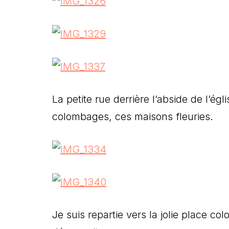
La petite rue derrière l’abside de l’é
colombages, ces maisons fleuries.
Je suis repartie vers la jolie place col