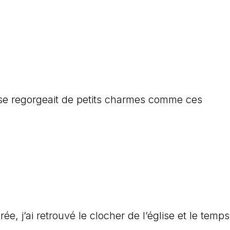
glise regorgeait de petits charmes comme ces
orée, j’ai retrouvé le clocher de l’église et le temp