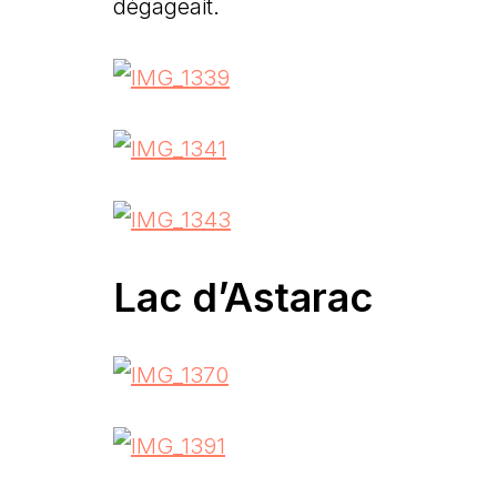
dégageait.
Lac d’Astarac