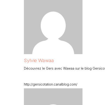
Sylvie Wawaa
Découvrez le Gers avec Wawaa sur le blog Gersicotti
http://gersicotation.canalblog.com/