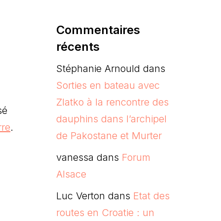
Commentaires
récents
Stéphanie Arnould
dans
Sorties en bateau avec
Zlatko à la rencontre des
sé
dauphins dans l’archipel
rre
.
de Pakostane et Murter
vanessa
dans
Forum
Alsace
Luc Verton
dans
Etat des
routes en Croatie : un