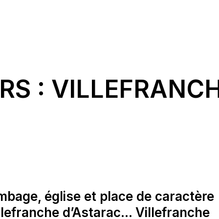
RS : VILLEFRANC
mbage, église et place de caractère
illefranche d’Astarac… Villefranche