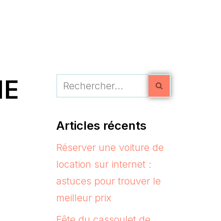
HE
Articles récents
Réserver une voiture de
location sur internet :
astuces pour trouver le
meilleur prix
Fête du cassoulet de