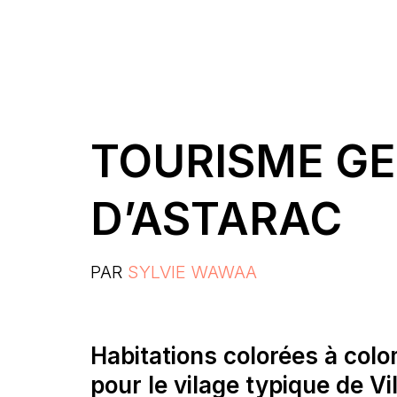
TOURISME GE
D’ASTARAC
PAR
SYLVIE WAWAA
Habitations colorées à colo
pour le vilage typique de V