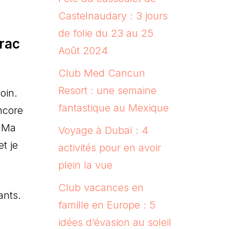
Castelnaudary : 3 jours
de folie du 23 au 25
arac
Août 2024
Club Med Cancun
Resort : une semaine
oin.
fantastique au Mexique
ncore
. Ma
Voyage à Dubaï : 4
et je
activités pour en avoir
plein la vue
Club vacances en
ants.
famille en Europe : 5
idées d’évasion au soleil