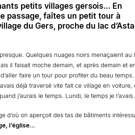
ants petits villages gersois… En
 passage, faîtes un petit tour à
village du Gers, proche du lac d’Ast
in presque. Quelques nuages noirs menaçaient au l
mais il faisait moche demain, et après demain et e
in d’aller faire un tour pour profiter du beau temps
avais déjà traversé vite fait ce village en voiture, 
quand j’aurais le temps. Lundi, le temps je l’avais.
ge d’où on aperçoit des tas de bâtiments intéress
e, l’église…