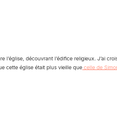
ère l’église, découvrant l’édifice religieux. J’ai croi
 cette église était plus vieille que
celle de Simo