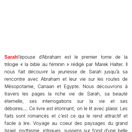
l’épouse d’Abraham est le premier tome de la
Sarah
trilogie « la bible au féminin » rédigé par Marek Halter. Il
nous fait découvrir la jeunesse de Sarah jusqu’à sa
rencontre avec Abraham et leur vie sur les routes de
Mésopotamie, Canaan et Egypte. Nous découvrons à
travers les pages la riche vie de Sarah, sa beauté
éternelle, ses interrogations sur la vie et ses
déboires…. Ce livre est étonnant, on le lit avec plaisir. Les
faits sont romancés et c’est ce qui le rend attractif et
facile à lire. Voyage au coeur des paysages du grand
Israel, mythisme, intrigues, suspens sur fond d’une belle