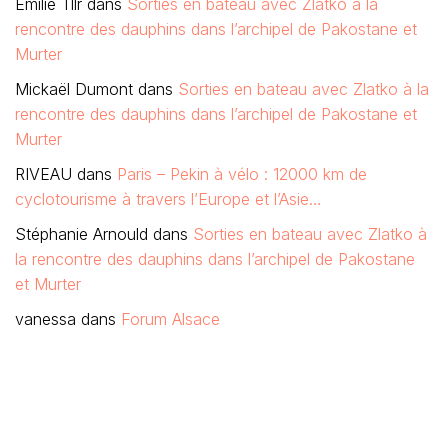
Emilie Tllr
dans
Sorties en bateau avec Zlatko à la
rencontre des dauphins dans l’archipel de Pakostane et
Murter
Mickaël Dumont
dans
Sorties en bateau avec Zlatko à la
rencontre des dauphins dans l’archipel de Pakostane et
Murter
RIVEAU
dans
Paris – Pekin à vélo : 12000 km de
cyclotourisme à travers l’Europe et l’Asie…
Stéphanie Arnould
dans
Sorties en bateau avec Zlatko à
la rencontre des dauphins dans l’archipel de Pakostane
et Murter
vanessa
dans
Forum Alsace