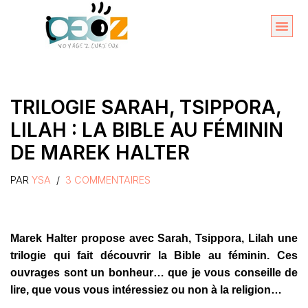
Aller
au
Organise
A propos 
contenu
TRILOGIE SARAH, TSIPPORA,
LILAH : LA BIBLE AU FÉMININ
DE MAREK HALTER
PAR
YSA
3 COMMENTAIRES
Marek Halter propose avec Sarah, Tsippora, Lilah une
trilogie qui fait découvrir la Bible au féminin. Ces
ouvrages sont un bonheur… que je vous conseille de
lire, que vous vous intéressiez ou non à la religion…