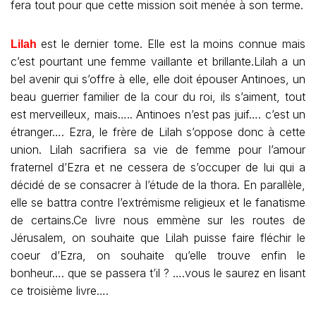
fera tout pour que cette mission soit menée à son terme.
est le dernier tome. Elle est la moins connue mais
Lilah
c’est pourtant une femme vaillante et brillante.Lilah a un
bel avenir qui s’offre à elle, elle doit épouser Antinoes, un
beau guerrier familier de la cour du roi, ils s’aiment, tout
est merveilleux, mais….. Antinoes n’est pas juif…. c’est un
étranger…. Ezra, le frère de Lilah s’oppose donc à cette
union. Lilah sacrifiera sa vie de femme pour l’amour
fraternel d’Ezra et ne cessera de s’occuper de lui qui a
décidé de se consacrer à l’étude de la thora. En parallèle,
elle se battra contre l’extrémisme religieux et le fanatisme
de certains.Ce livre nous emmène sur les routes de
Jérusalem, on souhaite que Lilah puisse faire fléchir le
coeur d’Ezra, on souhaite qu’elle trouve enfin le
bonheur…. que se passera t’il ? ….vous le saurez en lisant
ce troisième livre….