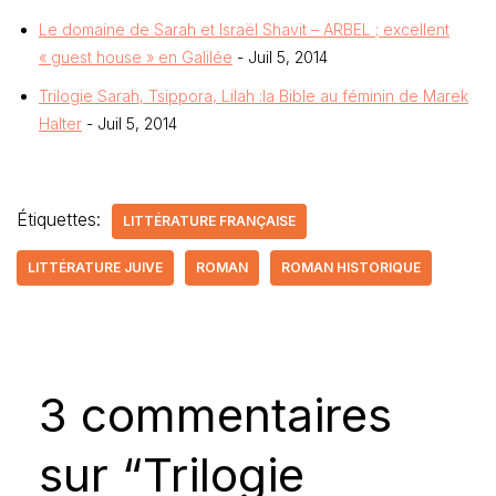
Le domaine de Sarah et Israël Shavit – ARBEL ; excellent
« guest house » en Galilée
- Juil 5, 2014
Trilogie Sarah, Tsippora, Lilah :la Bible au féminin de Marek
Halter
- Juil 5, 2014
Étiquettes:
LITTÉRATURE FRANÇAISE
LITTÉRATURE JUIVE
ROMAN
ROMAN HISTORIQUE
3 commentaires
sur “Trilogie