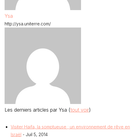
Ysa
http://ysa.uniterre.com/
Les derniers articles par Ysa
(
tout voir
)
Visiter Haifa, la somptueuse ; un environnement de rêve en
Israël
- Juil 5, 2014