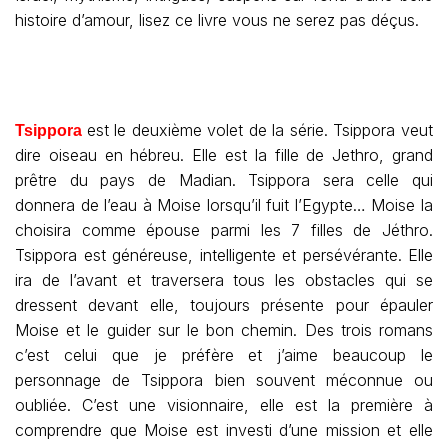
histoire d’amour, lisez ce livre vous ne serez pas déçus.
est le deuxième volet de la série. Tsippora veut
Tsippora
dire oiseau en hébreu. Elle est la fille de Jethro, grand
prêtre du pays de Madian. Tsippora sera celle qui
donnera de l’eau à Moise lorsqu’il fuit l’Egypte… Moise la
choisira comme épouse parmi les 7 filles de Jéthro.
Tsippora est généreuse, intelligente et persévérante. Elle
ira de l’avant et traversera tous les obstacles qui se
dressent devant elle, toujours présente pour épauler
Moise et le guider sur le bon chemin. Des trois romans
c’est celui que je préfère et j’aime beaucoup le
personnage de Tsippora bien souvent méconnue ou
oubliée. C’est une visionnaire, elle est la première à
comprendre que Moise est investi d’une mission et elle