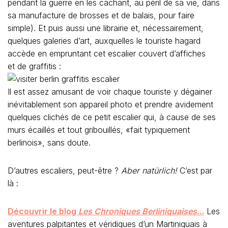
pendant la guerre en les cachant, au péril de sa vie, dans
sa manufacture de brosses et de balais, pour faire
simple). Et puis aussi une librairie et, nécessairement,
quelques galeries d’art, auxquelles le touriste hagard
accède en empruntant cet escalier couvert d’affiches
et de graffitis :
Il est assez amusant de voir chaque touriste y dégainer
inévitablement son appareil photo et prendre avidement
quelques clichés de ce petit escalier qui, à cause de ses
murs écaillés et tout gribouillés, «fait typiquement
berlinois», sans doute.
D’autres escaliers, peut-être ?
Aber natürlich!
C’est par
là :
Découvrir le blog
Les Chroniques Berliniquaises
…
Les
aventures palpitantes et véridiques d’un Martiniquais à