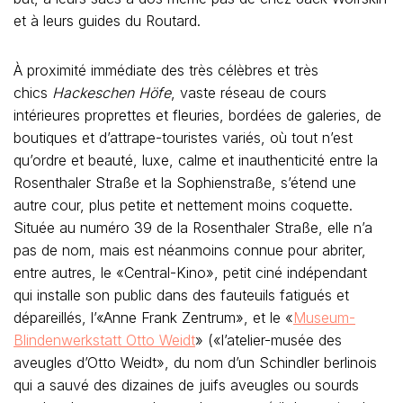
et à leurs guides du Routard.
À proximité immédiate des très célèbres et très
chics
Hackeschen Höfe
, vaste réseau de cours
intérieures proprettes et fleuries, bordées de galeries, de
boutiques et d’attrape-touristes variés, où tout n’est
qu’ordre et beauté, luxe, calme et inauthenticité entre la
Rosenthaler Straße et la Sophienstraße, s’étend une
autre cour, plus petite et nettement moins coquette.
Située au numéro 39 de la Rosenthaler Straße, elle n’a
pas de nom, mais est néanmoins connue pour abriter,
entre autres, le «Central-Kino», petit ciné indépendant
qui installe son public dans des fauteuils fatigués et
dépareillés, l’«Anne Frank Zentrum», et le «
Museum-
Blindenwerkstatt Otto Weidt
» («l’atelier-musée des
aveugles d’Otto Weidt», du nom d’un Schindler berlinois
qui a sauvé des dizaines de juifs aveugles ou sourds