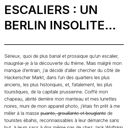
ESCALIERS : UN
BERLIN INSOLITE…
Sérieux, quoi de plus banal et prosaïque qu’un escalier,
maugréai-je à la découverte du thème. Mais malgré mon
manque d’entrain, j’ai décidé d’aller chercher du côté de
Hackerscher Markt, dans l’un des quartiers les plus
anciens, les plus historiques, et, fatalement, les plus
touristiques, de la capitale prussienne. Coiffé mon
chapeau, abrité derrière mon manteau et mes lunettes
noires, muni de mon appareil photo, j’étais fin prêt à me
mêler à la masse
puante, grouillante et beuglante
de
touristes ébahis, reconnaissables à leur démarche sans
but, à leurs sacs à dos même pas de chez Jack Wolfskin