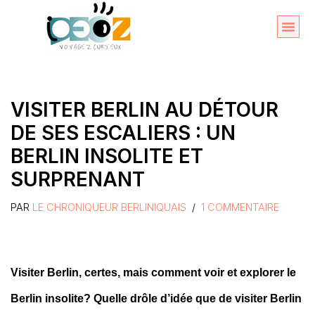
Aller
au
Organise
A propos 
contenu
VISITER BERLIN AU DÉTOUR
DE SES ESCALIERS : UN
BERLIN INSOLITE ET
SURPRENANT
PAR
LE CHRONIQUEUR BERLINIQUAIS
1 COMMENTAIRE
Visiter Berlin, certes, mais comment voir et explorer le
Berlin insolite? Quelle drôle d’idée que de visiter Berlin