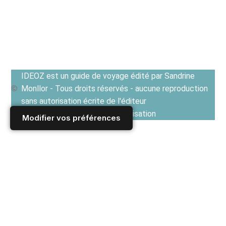
IDEOZ est un guide de voyage édité par Sandrine
Monllor - Tous droits réservés - aucune reproduction
sans autorisation écrite de l'éditeur
Voir les Conditions générales d'utilisation
Modifier vos préférences
Accueil
/
Derniers articles
/
ALLEMAGNE
/
Berlin