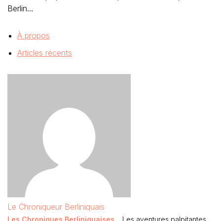
Berlin…
À propos
Articles récents
Le Chroniqueur Berliniquais
Les Chroniques Berliniquaises...
Les aventures palpitantes