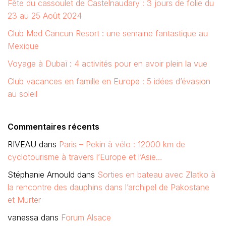
Fête du cassoulet de Castelnaudary : 3 jours de folie du
23 au 25 Août 2024
Club Med Cancun Resort : une semaine fantastique au
Mexique
Voyage à Dubaï : 4 activités pour en avoir plein la vue
Club vacances en famille en Europe : 5 idées d’évasion
au soleil
Commentaires récents
RIVEAU
dans
Paris – Pekin à vélo : 12000 km de
cyclotourisme à travers l’Europe et l’Asie…
Stéphanie Arnould
dans
Sorties en bateau avec Zlatko à
la rencontre des dauphins dans l’archipel de Pakostane
et Murter
vanessa
dans
Forum Alsace