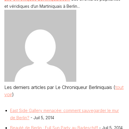
et véridiques d’un Martiniquais à Berlin...
Les derniers articles par Le Chroniqueur Berliniquais
(
tout
voir
)
East Side Gallery menacée: comment sauvegarder le mur
de Berlin?
- Juil 5, 2014
Beauté de Berlin : Full Sun Party au Badeschiff
- Juil 5, 2014