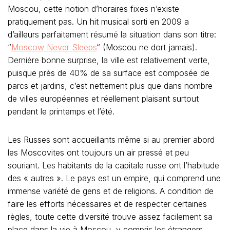
Moscou, cette notion d’horaires fixes n’existe
pratiquement pas. Un hit musical sorti en 2009 a
d’ailleurs parfaitement résumé la situation dans son titre:
“
Moscow Never Sleeps
“ (Moscou ne dort jamais).
Dernière bonne surprise, la ville est relativement verte,
puisque près de 40% de sa surface est composée de
parcs et jardins, c’est nettement plus que dans nombre
de villes européennes et réellement plaisant surtout
pendant le printemps et l’été.
Les Russes sont accueillants même si au premier abord
les Moscovites ont toujours un air pressé et peu
souriant. Les habitants de la capitale russe ont l’habitude
des « autres ». Le pays est un empire, qui comprend une
immense variété de gens et de religions. A condition de
faire les efforts nécessaires et de respecter certaines
règles, toute cette diversité trouve assez facilement sa
place dans la vie à Moscou, y compris les étrangers.