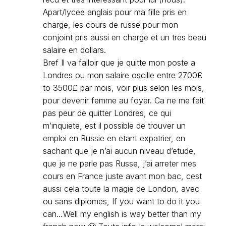
Apart/lycee anglais pour ma fille pris en
charge, les cours de russe pour mon
conjoint pris aussi en charge et un tres beau
salaire en dollars.
Bref Il va falloir que je quitte mon poste a
Londres ou mon salaire oscille entre 2700£
to 3500£ par mois, voir plus selon les mois,
pour devenir femme au foyer. Ca ne me fait
pas peur de quitter Londres, ce qui
m’inquiete, est il possible de trouver un
emploi en Russie en etant expatrier, en
sachant que je n’ai aucun niveau d’etude,
que je ne parle pas Russe, j’ai arreter mes
cours en France juste avant mon bac, cest
aussi cela toute la magie de London, avec
ou sans diplomes, If you want to do it you
can…Well my english is way better than my