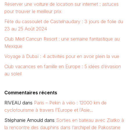
Réserver une voiture de location sur internet : astuces
pour trouver le meilleur prix
Fête du cassoulet de Castelnaudary : 3 jours de folie du
23 au 25 Août 2024
Club Med Cancun Resort : une semaine fantastique au
Mexique
Voyage à Dubaï : 4 activités pour en avoir plein la vue
Club vacances en famille en Europe : 5 idées d’évasion
au soleil
Commentaires récents
RIVEAU
dans
Paris – Pekin à vélo : 12000 km de
cyclotourisme à travers l’Europe et l’Asie…
Stéphanie Arnould
dans
Sorties en bateau avec Zlatko à
la rencontre des dauphins dans l’archipel de Pakostane