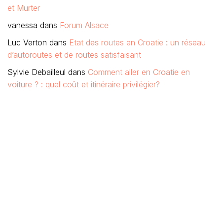
et Murter
vanessa
dans
Forum Alsace
Luc Verton
dans
Etat des routes en Croatie : un réseau
d’autoroutes et de routes satisfaisant
Sylvie Debailleul
dans
Comment aller en Croatie en
voiture ? : quel coût et itinéraire privilégier?