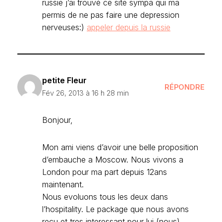
russie j’ai trouvé ce site sympa qui ma
permis de ne pas faire une depression
nerveuses:)
appeler depuis la russie
petite Fleur
RÉPONDRE
Fév 26, 2013 à 16 h 28 min
Bonjour,
Mon ami viens d’avoir une belle proposition
d’embauche a Moscow. Nous vivons a
London pour ma part depuis 12ans
maintenant.
Nous evoluons tous les deux dans
l’hospitality. Le package que nous avons
recu et tres interessant pour lui (nous).