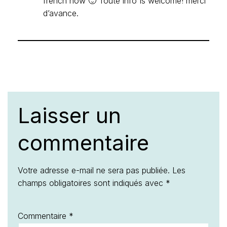
french now 🙂 Toute info Is welcome! merci
d’avance.
Laisser un
commentaire
Votre adresse e-mail ne sera pas publiée.
Les
champs obligatoires sont indiqués avec
*
Commentaire
*