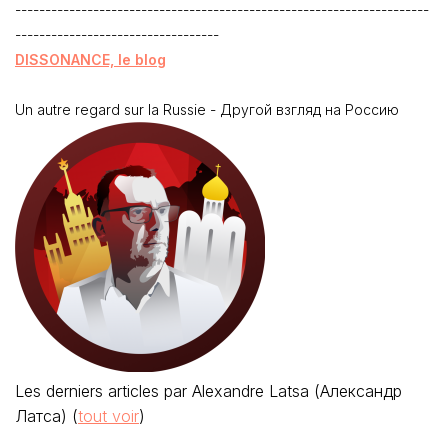
---------------------------------------------------------------------
----------------------------------
DISSONANCE, le blog
Un autre regard sur la Russie - Другой взгляд на Россию
Les derniers articles par Alexandre Latsa (Александр
Латса)
(
tout voir
)