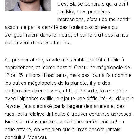
c’est Blaise Cendrars qui a écrit
ça. Moi, mes premières
impressions, c’était de me sentir
assommé par la densité des foules disciplinées qui
s’engouffraient dans le métro, et par le bruit des rames
qui arrivent dans les stations.
Au premier abord, la ville me semblait plutôt difficile à
appréhender, et même hostile. C’est une mégalopole de
12 ou 15 millions d’habitants, mais pas tout à fait comme
les autres mégalopoles de la planète, il y a des
particularités bien russes, et tout de suite, la rencontre
avec l’alphabet cyrillique ajoute une difficulté. Au début je
l’avoue j’étais écrasé par la largeur des artères et des
rues, et la relative difficulté à trouver certaines adresses.
Bien sur tu vas me dire, autant circuler en voiture! La
belle affaire, on voit bien que tu n’as encore jamais
conduit à Moscou.