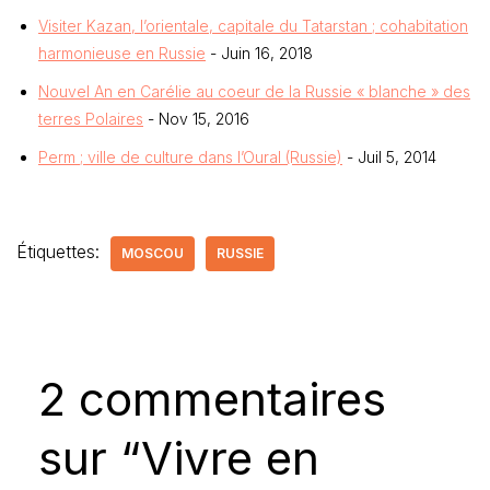
Visiter Kazan, l’orientale, capitale du Tatarstan ; cohabitation
harmonieuse en Russie
- Juin 16, 2018
Nouvel An en Carélie au coeur de la Russie « blanche » des
terres Polaires
- Nov 15, 2016
Perm ; ville de culture dans l’Oural (Russie)
- Juil 5, 2014
Étiquettes:
MOSCOU
RUSSIE
2 commentaires
sur “Vivre en