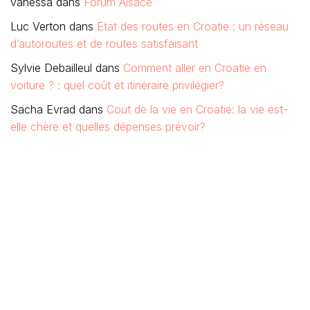
vanessa
dans
Forum Alsace
Luc Verton
dans
Etat des routes en Croatie : un réseau
d’autoroutes et de routes satisfaisant
Sylvie Debailleul
dans
Comment aller en Croatie en
voiture ? : quel coût et itinéraire privilégier?
Sacha Evrad
dans
Cout de la vie en Croatie: la vie est-
elle chère et quelles dépenses prévoir?