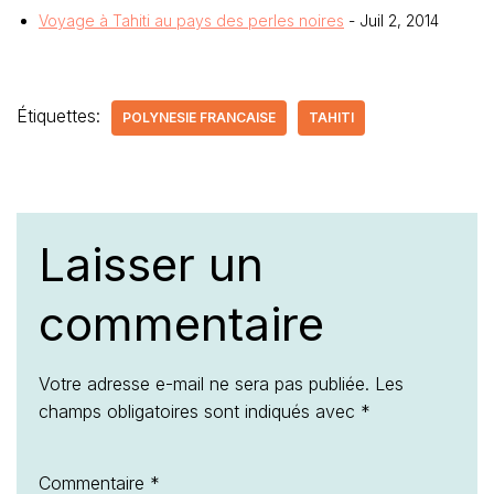
Voyage à Tahiti au pays des perles noires
- Juil 2, 2014
Étiquettes:
POLYNESIE FRANCAISE
TAHITI
Laisser un
commentaire
Votre adresse e-mail ne sera pas publiée.
Les
champs obligatoires sont indiqués avec
*
Commentaire
*