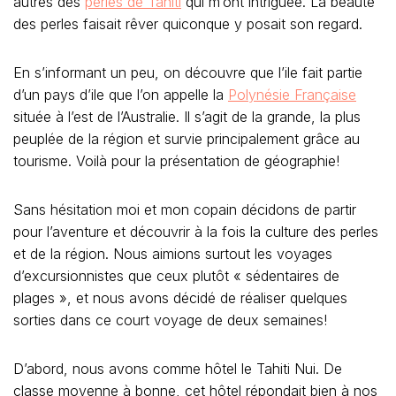
autres des
perles de Tahiti
qui m’ont intriguée. La beauté
des perles faisait rêver quiconque y posait son regard.
En s’informant un peu, on découvre que l’ile fait partie
d’un pays d’ile que l’on appelle la
Polynésie Française
située à l’est de l’Australie. Il s’agit de la grande, la plus
peuplée de la région et survie principalement grâce au
tourisme. Voilà pour la présentation de géographie!
Sans hésitation moi et mon copain décidons de partir
pour l’aventure et découvrir à la fois la culture des perles
et de la région. Nous aimions surtout les voyages
d’excursionnistes que ceux plutôt « sédentaires de
plages », et nous avons décidé de réaliser quelques
sorties dans ce court voyage de deux semaines!
D’abord, nous avons comme hôtel le Tahiti Nui. De
classe moyenne à bonne, cet hôtel répondait bien à nos