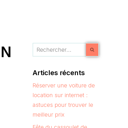
EN
Articles récents
Réserver une voiture de
location sur internet :
astuces pour trouver le
meilleur prix
Fête du cassoulet de