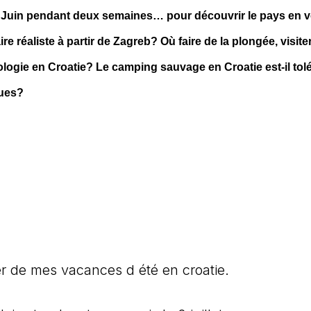
 Juin pendant deux semaines… pour découvrir le pays en v
ire réaliste à partir de Zagreb? Où faire de la plongée, visite
léologie en Croatie? Le camping sauvage en Croatie est-il tol
ques?
ver de mes vacances d été en croatie.