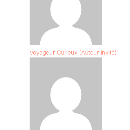
Voyageur Curieux (Auteur invité)