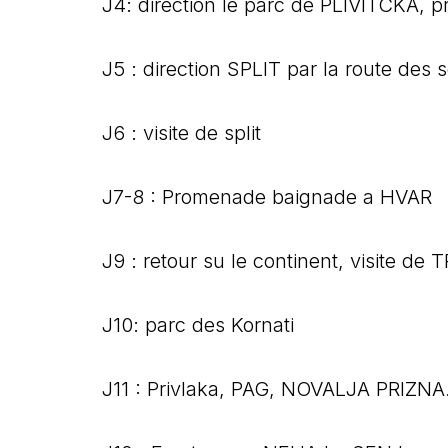
J4: direction le parc de PLIVITCKA, 
J5 : direction SPLIT par la route des s
J6 : visite de split
J7-8 : Promenade baignade a HVAR
J9 : retour su le continent, visite de
J10: parc des Kornati
J11 : Privlaka, PAG, NOVALJA PRIZNA