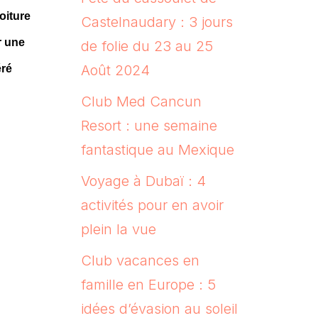
oiture
Castelnaudary : 3 jours
r une
de folie du 23 au 25
Août 2024
éré
Club Med Cancun
Resort : une semaine
fantastique au Mexique
Voyage à Dubaï : 4
activités pour en avoir
plein la vue
Club vacances en
famille en Europe : 5
idées d’évasion au soleil