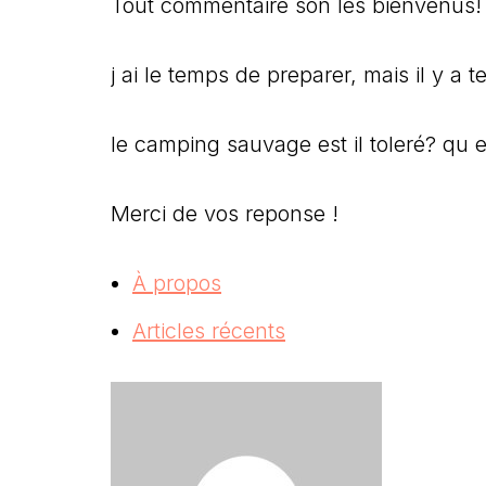
Tout commentaire son les bienvenus!
j ai le temps de preparer, mais il y a 
le camping sauvage est il toleré? qu el
Merci de vos reponse !
À propos
Articles récents