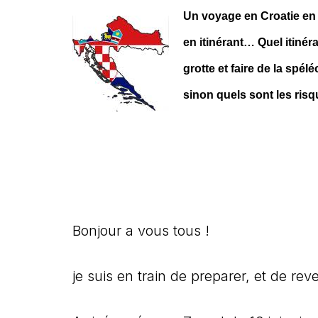
Un voyage en Croatie en
en itinérant… Quel itinéra
grotte et faire de la spé
sinon quels sont les ris
Bonjour a vous tous !
je suis en train de preparer, et de re