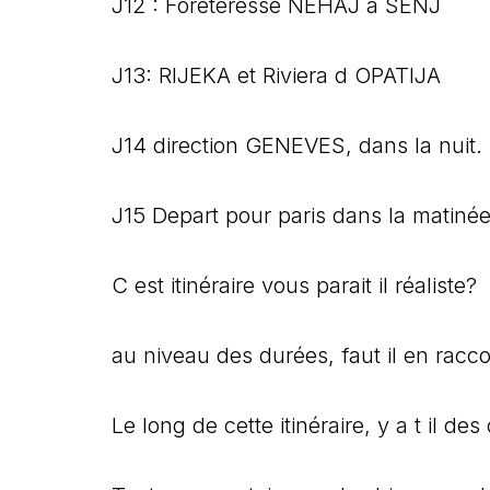
J12 : Foreteresse NEHAJ a SENJ
J13: RIJEKA et Riviera d OPATIJA
J14 direction GENEVES, dans la nuit. 
J15 Depart pour paris dans la matinée
C est itinéraire vous parait il réaliste?
au niveau des durées, faut il en racco
Le long de cette itinéraire, y a t il de