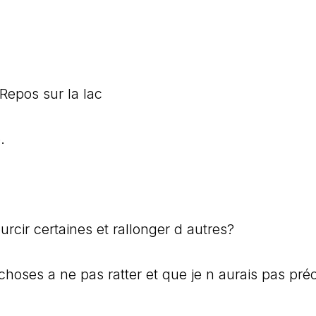
Repos sur la lac
.
urcir certaines et rallonger d autres?
s choses a ne pas ratter et que je n aurais pas préc