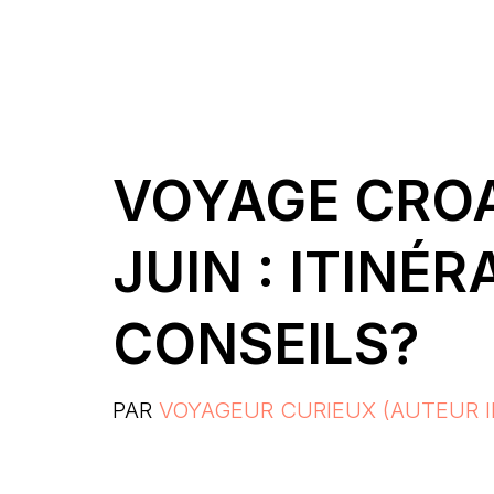
VOYAGE CROA
JUIN : ITINÉR
CONSEILS?
PAR
VOYAGEUR CURIEUX (AUTEUR I