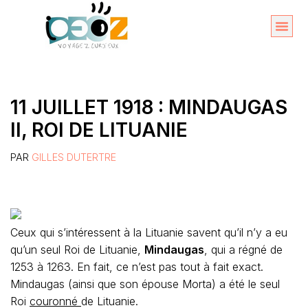
Aller
au
Organise
A propos 
contenu
11 JUILLET 1918 : MINDAUGAS
II, ROI DE LITUANIE
PAR
GILLES DUTERTRE
Ceux qui s’intéressent à la Lituanie savent qu’il n’y a eu
qu’un seul Roi de Lituanie,
Mindaugas
, qui a régné de
1253 à 1263. En fait, ce n’est pas tout à fait exact.
Mindaugas (ainsi que son épouse Morta) a été le seul
Roi
couronné
de Lituanie.