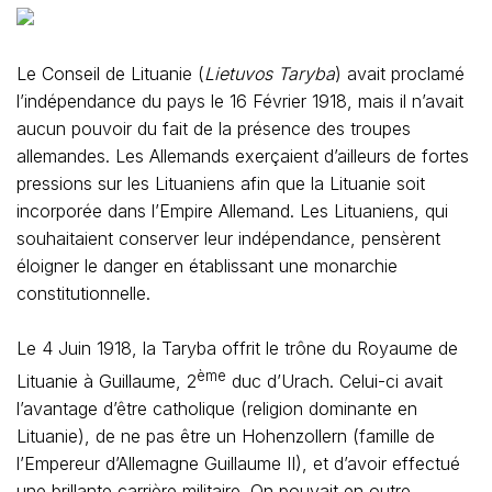
Le Conseil de Lituanie (
Lietuvos Taryba
) avait proclamé
l’indépendance du pays le 16 Février 1918, mais il n’avait
aucun pouvoir du fait de la présence des troupes
allemandes. Les Allemands exerçaient d’ailleurs de fortes
pressions sur les Lituaniens afin que la Lituanie soit
incorporée dans l’Empire Allemand. Les Lituaniens, qui
souhaitaient conserver leur indépendance, pensèrent
éloigner le danger en établissant une monarchie
constitutionnelle.
Le 4 Juin 1918, la Taryba offrit le trône du Royaume de
ème
Lituanie à Guillaume, 2
duc d’Urach. Celui-ci avait
l’avantage d’être catholique (religion dominante en
Lituanie), de ne pas être un Hohenzollern (famille de
l’Empereur d’Allemagne Guillaume II), et d’avoir effectué
une brillante carrière militaire. On pouvait en outre