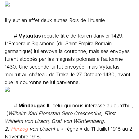
Il y eut en effet deux autres Rois de Lituanie :
#
Vytautas
reçut le titre de Roi en Janvier 1429.
L’Empereur Sigismond (du Saint Empire Romain
germanique) lui envoya la couronne, mais ses envoyés
furent stoppés par les magnats polonais à l’automne
1430. Une seconde lui fut envoyée, mais Vytautas
mourut au château de Trakai le 27 Octobre 1430, avant
que la couronne ne lui parvienne.
#
Mindaugas II
, celui qui nous intéresse aujourd’hui,
(
Wilhelm Karl Florestan Gero Crescentius, Fürst
Wilhelm von Urach, Graf von Württemberg,
2.
Herzog
von Urach
) a « régné » du 11 Juillet 1918 au 2
Novembre 1918.