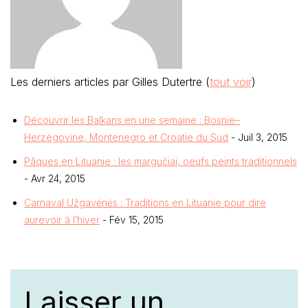
Les derniers articles par Gilles Dutertre
(
tout voir
)
Découvrir les Balkans en une semaine : Bosnie–
Herzégovine, Montenegro et Croatie du Sud
- Juil 3, 2015
Pâques en Lituanie : les margučiai, oeufs peints traditionnels
- Avr 24, 2015
Carnaval Užgavėnės : Traditions en Lituanie pour dire
aurevoir à l’hiver
- Fév 15, 2015
Laisser un