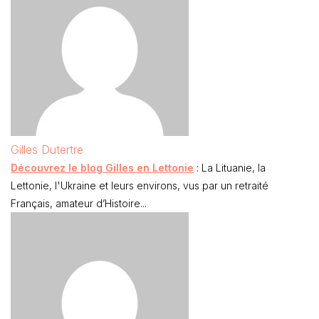
Gilles Dutertre
Découvrez le blog Gilles en Lettonie
: La Lituanie, la
Lettonie, l'Ukraine et leurs environs, vus par un retraité
Français, amateur d’Histoire...