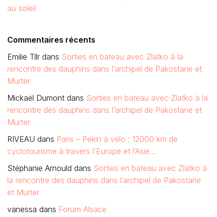
au soleil
Commentaires récents
Emilie Tllr
dans
Sorties en bateau avec Zlatko à la
rencontre des dauphins dans l’archipel de Pakostane et
Murter
Mickaël Dumont
dans
Sorties en bateau avec Zlatko à la
rencontre des dauphins dans l’archipel de Pakostane et
Murter
RIVEAU
dans
Paris – Pekin à vélo : 12000 km de
cyclotourisme à travers l’Europe et l’Asie…
Stéphanie Arnould
dans
Sorties en bateau avec Zlatko à
la rencontre des dauphins dans l’archipel de Pakostane
et Murter
vanessa
dans
Forum Alsace