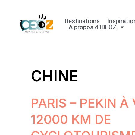
Aller
Destinations
Inspiratio
A propos d’IDEOZ
au
contenu
CHINE
PARIS – PEKIN À 
12000 KM DE