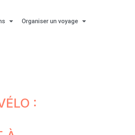
ns
Organiser un voyage
VÉLO :