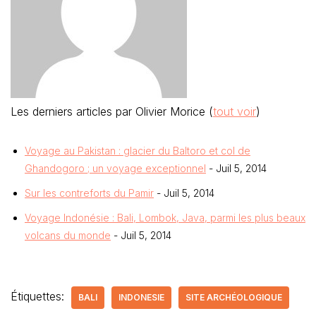
Les derniers articles par Olivier Morice
(
tout voir
)
Voyage au Pakistan : glacier du Baltoro et col de
Ghandogoro ; un voyage exceptionnel
- Juil 5, 2014
Sur les contreforts du Pamir
- Juil 5, 2014
Voyage Indonésie : Bali, Lombok, Java, parmi les plus beaux
volcans du monde
- Juil 5, 2014
Étiquettes:
BALI
INDONESIE
SITE ARCHÉOLOGIQUE