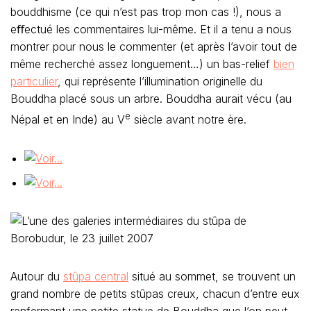
bouddhisme (ce qui n’est pas trop mon cas !), nous a
eﬀectué les commentaires lui-même. Et il a tenu a nous
montrer pour nous le commenter (et après l’avoir tout de
même recherché assez longuement…) un bas-relief
bien
particulier
, qui représente l’illumination originelle du
Bouddha placé sous un arbre. Bouddha aurait vécu (au
e
Népal et en Inde) au V
siècle avant notre ère.
Autour du
stûpa central
situé au sommet, se trouvent un
grand nombre de petits stûpas creux, chacun d’entre eux
renfermant une petite statue de Bouddha que l’on peut