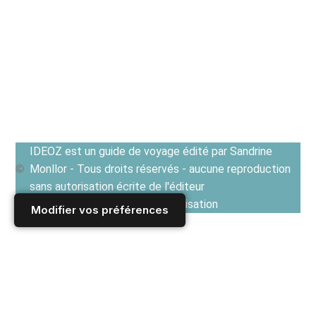
IDEOZ est un guide de voyage édité par Sandrine
Monllor - Tous droits réservés - aucune reproduction
sans autorisation écrite de l'éditeur
Voir les Conditions générales d'utilisation
Modifier vos préférences
Accueil
/
Derniers articles
/