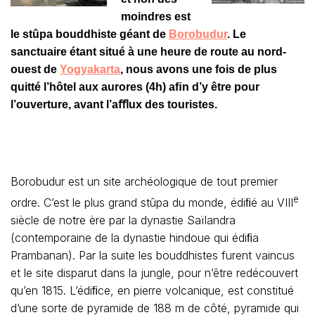
moindres est
le stûpa bouddhiste géant de
Borobudur
. Le
sanctuaire étant situé à une heure de route au nord-
ouest de
Yogyakarta
, nous avons une fois de plus
quitté l’hôtel aux aurores (4h) aﬁn d’y être pour
l’ouverture, avant l’aﬄux des touristes.
Borobudur est un site archéologique de tout premier
e
ordre. C’est le plus grand stûpa du monde, édiﬁé au VIII
siècle de notre ère par la dynastie Saïlandra
(contemporaine de la dynastie hindoue qui édiﬁa
Prambanan). Par la suite les bouddhistes furent vaincus
et le site disparut dans la jungle, pour n’être redécouvert
qu’en 1815. L’édiﬁce, en pierre volcanique, est constitué
d’une sorte de pyramide de 188 m de côté, pyramide qui