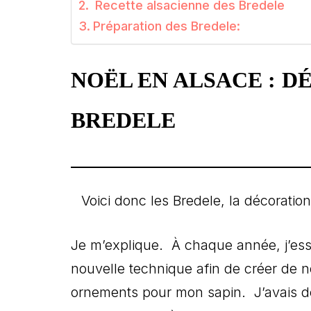
Recette alsacienne des Bredele
Préparation des Bredele:
NOËL EN ALSACE : D
BREDELE
Voici donc les Bredele, la décoration
J
e m’explique. À chaque année, j’es
nouvelle technique afin de créer de
ornements pour mon sapin. J’avais dé