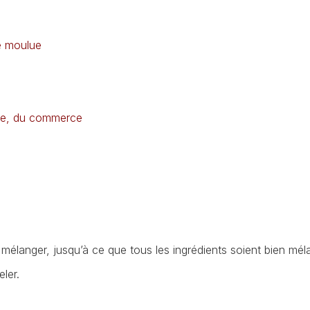
e moulue
ée, du commerce
 mélanger, jusqu’à ce que tous les ingrédients soient bien mé
ler.