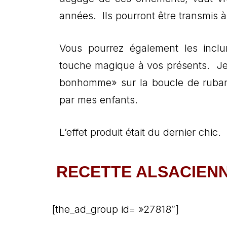
années. Ils pourront être transmis à
Vous pourrez également les incl
touche magique à vos présents. Je l
bonhomme» sur la boucle de ruban q
par mes enfants.
L’effet produit était du dernier chi
RECETTE ALSACIEN
[the_ad_group id= »27818″]