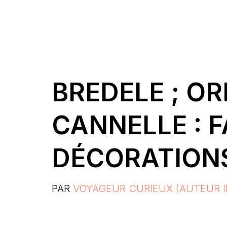
BREDELE ; O
CANNELLE : 
DÉCORATIONS
PAR
VOYAGEUR CURIEUX (AUTEUR I