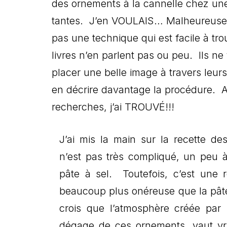
des ornements à la cannelle chez un
tantes. J’en VOULAIS… Malheureusem
pas une technique qui est facile à tr
livres n’en parlent pas ou peu. Ils ne
placer une belle image à travers leur
en décrire davantage la procédure. A
recherches, j’ai TROUVÉ!!!
J’ai mis la main sur la recette d
n’est pas très compliqué, un peu à
pâte à sel. Toutefois, c’est une r
beaucoup plus onéreuse que la pâte 
crois que l’atmosphère créée par 
dégage de ces ornements, vaut vr