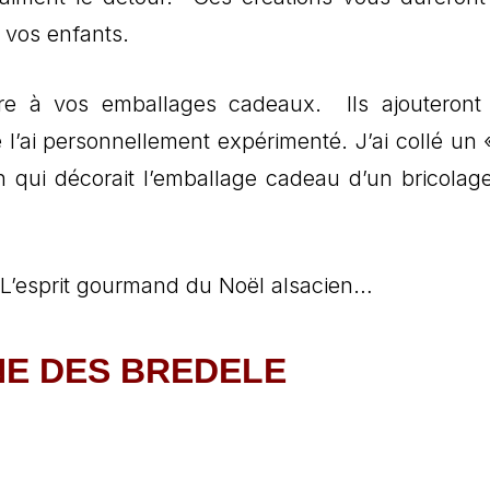
 vos enfants.
ure à vos emballages cadeaux. Ils ajouteront
’ai personnellement expérimenté. J’ai collé un «
ui décorait l’emballage cadeau d’un bricolage 
c. L’esprit gourmand du Noël alsacien…
NE DES BREDELE