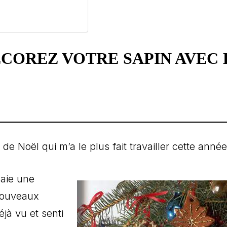
ÉCOREZ VOTRE SAPIN AVEC 
 de Noël qui m’a le plus fait travailler cette année
saie une
 nouveaux
jà vu et senti