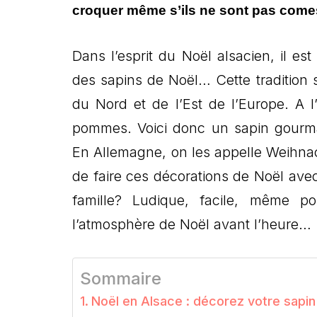
croquer même s’ils ne sont pas comest
Dans l’esprit du Noël alsacien, il e
des sapins de Noël… Cette tradition 
du Nord et de l’Est de l’Europe. A l
pommes. Voici donc un sapin gourma
En Allemagne, on les appelle Weihna
de faire ces décorations de Noël avec
famille? Ludique, facile, même p
l’atmosphère de Noël avant l’heure…
Sommaire
Noël en Alsace : décorez votre sapi