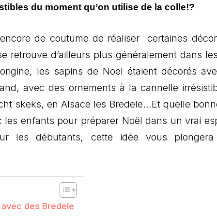
ibles du moment qu’on utilise de la colle!?
st encore de coutume de réaliser certaines décor
se retrouve d’ailleurs plus généralement dans le
’origine, les sapins de Noël étaient décorés av
nd, avec des ornements à la cannelle irrésist
cht skeks, en Alsace les Bredele…Et quelle bonn
 les enfants pour préparer Noël dans un vrai esp
our les débutants, cette idée vous plonger
n avec des Bredele