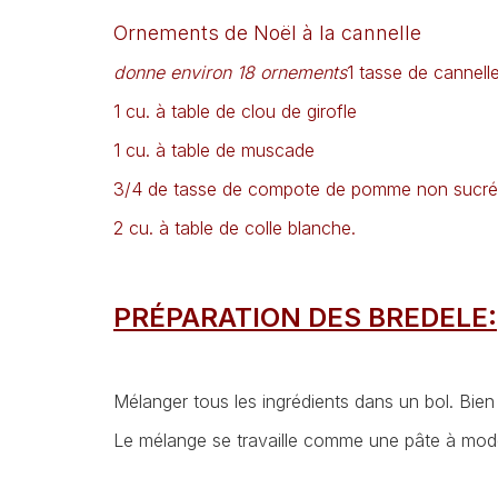
Ornements de Noël à la cannelle
donne environ 18 ornements
1 tasse de cannell
1 cu. à table de clou de girofle
1 cu. à table de muscade
3/4 de tasse de compote de pomme non sucr
2 cu. à table de colle blanche.
PRÉPARATION DES BREDELE:
Mélanger tous les ingrédients dans un bol. Bien
Le mélange se travaille comme une pâte à mode