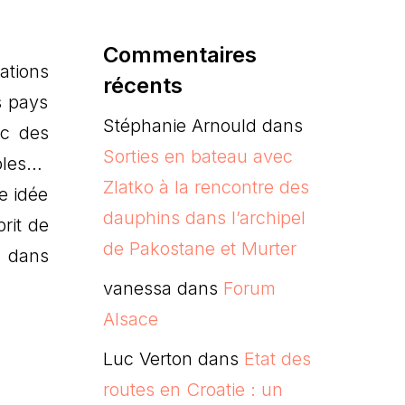
Commentaires
ations
récents
s pays
Stéphanie Arnould
dans
ec des
Sorties en bateau avec
ibles…
Zlatko à la rencontre des
e idée
dauphins dans l’archipel
rit de
de Pakostane et Murter
a dans
vanessa
dans
Forum
Alsace
Luc Verton
dans
Etat des
routes en Croatie : un