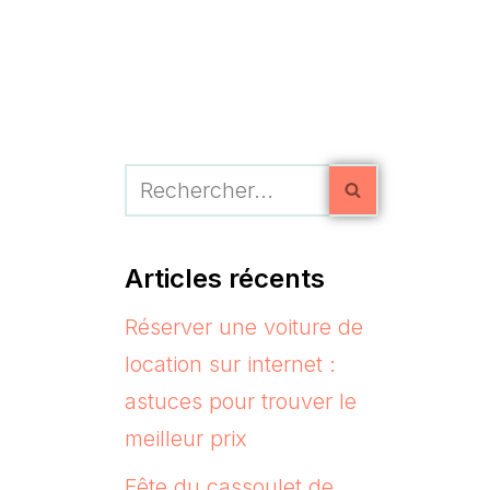
Articles récents
Réserver une voiture de
location sur internet :
astuces pour trouver le
meilleur prix
Fête du cassoulet de