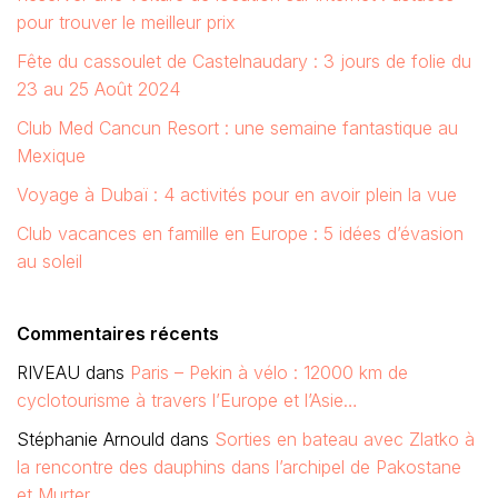
pour trouver le meilleur prix
Fête du cassoulet de Castelnaudary : 3 jours de folie du
23 au 25 Août 2024
Club Med Cancun Resort : une semaine fantastique au
Mexique
Voyage à Dubaï : 4 activités pour en avoir plein la vue
Club vacances en famille en Europe : 5 idées d’évasion
au soleil
Commentaires récents
RIVEAU
dans
Paris – Pekin à vélo : 12000 km de
cyclotourisme à travers l’Europe et l’Asie…
Stéphanie Arnould
dans
Sorties en bateau avec Zlatko à
la rencontre des dauphins dans l’archipel de Pakostane
et Murter