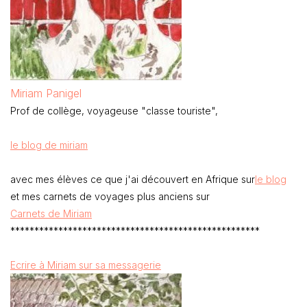
Miriam Panigel
Prof de collège, voyageuse "classe touriste",
le blog de miriam
avec mes élèves ce que j'ai découvert en Afrique sur
le blog
et mes carnets de voyages plus anciens sur
Carnets de Miriam
****************************************************
Ecrire à Miriam sur sa messagerie