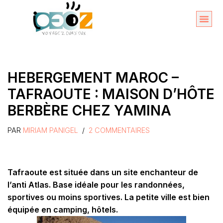
Aller
au
Organise
A propos 
contenu
HEBERGEMENT MAROC –
TAFRAOUTE : MAISON D’HÔTE
BERBÈRE CHEZ YAMINA
PAR
MIRIAM PANIGEL
2 COMMENTAIRES
Tafraoute est située dans un site enchanteur de
l’anti Atlas. Base idéale pour les randonnées,
sportives ou moins sportives. La petite ville est bien
équipée en camping, hôtels.