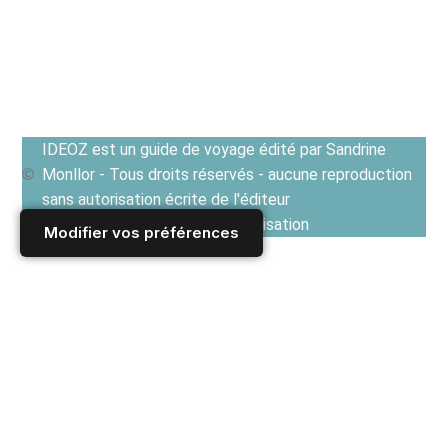
IDEOZ est un guide de voyage édité par Sandrine
Monllor - Tous droits réservés - aucune reproduction
sans autorisation écrite de l'éditeur
Voir les Conditions générales d'utilisation
Modifier vos préférences
Accueil
/
Derniers articles
/
AFRIQUE
/
Maroc