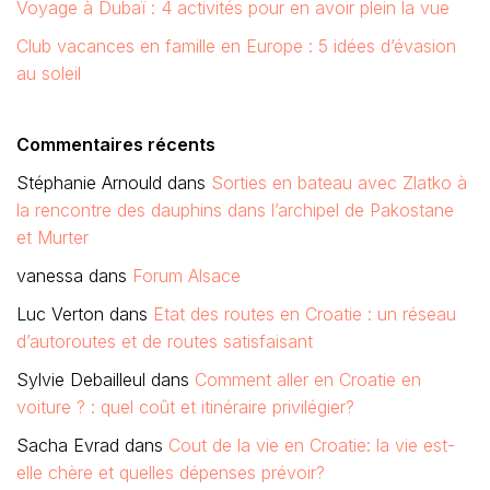
Voyage à Dubaï : 4 activités pour en avoir plein la vue
Club vacances en famille en Europe : 5 idées d’évasion
au soleil
Commentaires récents
Stéphanie Arnould
dans
Sorties en bateau avec Zlatko à
la rencontre des dauphins dans l’archipel de Pakostane
et Murter
vanessa
dans
Forum Alsace
Luc Verton
dans
Etat des routes en Croatie : un réseau
d’autoroutes et de routes satisfaisant
Sylvie Debailleul
dans
Comment aller en Croatie en
voiture ? : quel coût et itinéraire privilégier?
Sacha Evrad
dans
Cout de la vie en Croatie: la vie est-
elle chère et quelles dépenses prévoir?