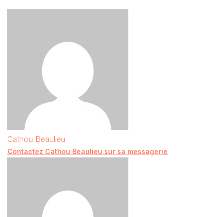
Cathou Beaulieu
Contactez Cathou Beaulieu sur sa messagerie