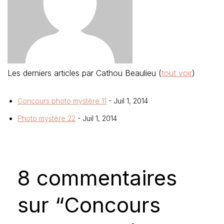
Les derniers articles par Cathou Beaulieu
(
tout voir
)
Concours photo mystère 11
- Juil 1, 2014
Photo mystère 22
- Juil 1, 2014
8 commentaires
sur “Concours