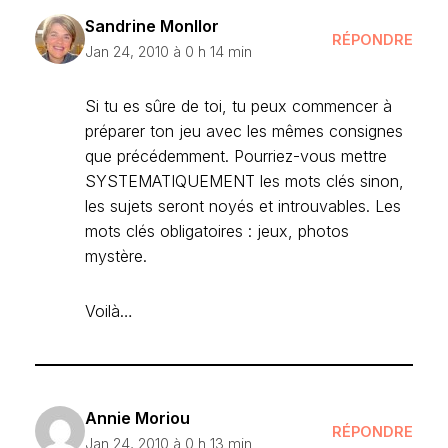
Sandrine Monllor
RÉPONDRE
Jan 24, 2010 à 0 h 14 min
Si tu es sûre de toi, tu peux commencer à
préparer ton jeu avec les mêmes consignes
que précédemment. Pourriez-vous mettre
SYSTEMATIQUEMENT les mots clés sinon,
les sujets seront noyés et introuvables. Les
mots clés obligatoires : jeux, photos
mystère.
Voilà…
Annie Moriou
RÉPONDRE
Jan 24, 2010 à 0 h 13 min