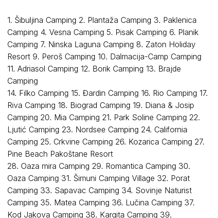
1. Šibuljina Camping 2. Plantaža Camping 3. Paklenica
Camping 4. Vesna Camping 5. Pisak Camping 6. Planik
Camping 7. Ninska Laguna Camping 8. Zaton Holiday
Resort 9. Peroš Camping 10. Dalmacija-Camp Camping
11. Adriasol Camping 12. Borik Camping 13. Brajde
Camping
14. Filko Camping 15. Đardin Camping 16. Rio Camping 17.
Riva Camping 18. Biograd Camping 19. Diana & Josip
Camping 20. Mia Camping 21. Park Soline Camping 22.
Ljutić Camping 23. Nordsee Camping 24. California
Camping 25. Crkvine Camping 26. Kozarica Camping 27.
Pine Beach Pakoštane Resort
28. Oaza mira Camping 29. Romantica Camping 30.
Oaza Camping 31. Šimuni Camping Village 32. Porat
Camping 33. Sapavac Camping 34. Sovinje Naturist
Camping 35. Matea Camping 36. Lučina Camping 37.
Kod Jakova Camping 38. Kargita Camping 39.