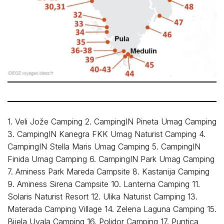
1. Veli Jože Camping 2. CampingIN Pineta Umag Camping
3. CampingIN Kanegra FKK Umag Naturist Camping 4.
CampingIN Stella Maris Umag Camping 5. CampingIN
Finida Umag Camping 6. CampingIN Park Umag Camping
7. Aminess Park Mareda Campsite 8. Kastanija Camping
9. Aminess Sirena Campsite 10. Lanterna Camping 11.
Solaris Naturist Resort 12. Ulika Naturist Camping 13.
Materada Camping Village 14. Zelena Laguna Camping 15.
Bijela Uvala Camping 16. Polidor Camping 17. Puntica