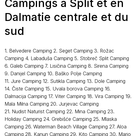
Campings à Split et en
Dalmatie centrale et du
sud
1. Belvedere Camping 2. Seget Camping 3. Rožac
Camping 4. Labaduša Camping 5. Stobreč Split Camping
6. Galeb Camping 7. Lisičina Camping 8. Sirena Camping
9. Danijel Camping 10. Baško Polje Camping
11. Jure Camping 12. Sutikla Camping 13. Dole Camping
14. Čiste Camping 15. Uvala borova Camping 16.
Dalmacija Camping 17. Viter Camping 18. Vira Camping 19.
Mala Milna Camping 20. Jurjevac Camping
21. Nudist Naturist Camping 22. Mina Camping 23.
Holiday Camping 24. Grebišće Camping 25. Mlaska
Camping 26. Waterman Beach Village Camping 27. Aloa
Camping 28. Kanun Camping 29. Kito Camping 30. Mario