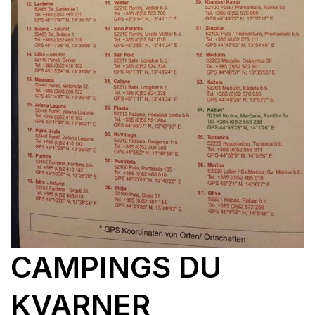
CAMPINGS DU
KVARNER