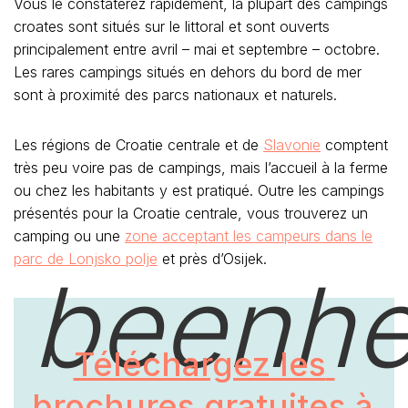
Vous le constaterez rapidement, la plupart des campings
croates sont situés sur le littoral et sont ouverts
principalement entre avril – mai et septembre – octobre.
Les rares campings situés en dehors du bord de mer
sont à proximité des parcs nationaux et naturels.
Les régions de Croatie centrale et de
Slavonie
comptent
très peu voire pas de campings, mais l’accueil à la ferme
ou chez les habitants y est pratiqué. Outre les campings
présentés pour la Croatie centrale, vous trouverez un
camping ou une
zone acceptant les campeurs dans le
parc de Lonjsko polje
et près d’Osijek.
beenhe
Téléchargez les 
brochures gratuites à 