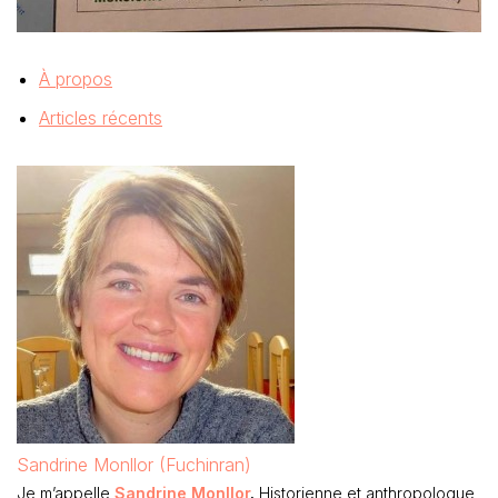
À propos
Articles récents
Sandrine Monllor (Fuchinran)
Je m’appelle
Sandrine Monllor
.
Historienne et anthropologue