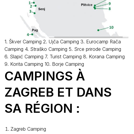
1. Škver Camping 2. Ujča Camping 3. Eurocamp Rača
Camping 4. Straško Camping 5. Srce prirode Camping
6. Slapić Camping 7. Turist Camping 8. Korana Camping
9. Korita Camping 10. Borje Camping
CAMPINGS À
ZAGREB ET DANS
SA RÉGION :
Zagreb Camping