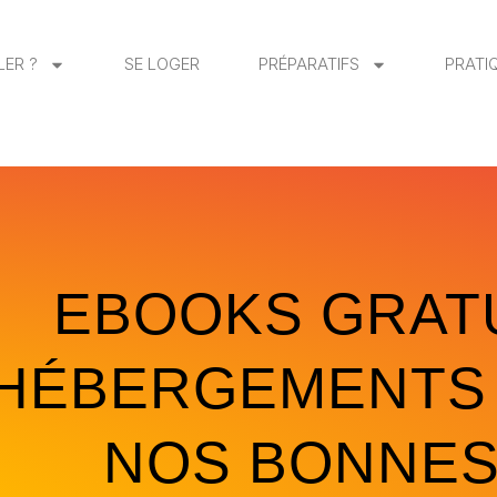
LER ?
SE LOGER
PRÉPARATIFS
PRATI
EBOOKS GRATU
HÉBERGEMENTS 
NOS BONNES