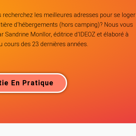
s recherchez les meilleures adresses pour se loger
matière d’hébergements (hors camping)? Nous vous
ar Sandrine Monllor, éditrice d’IDEOZ et élaboré à
au cours des 23 dernières années.
tie En Pratique