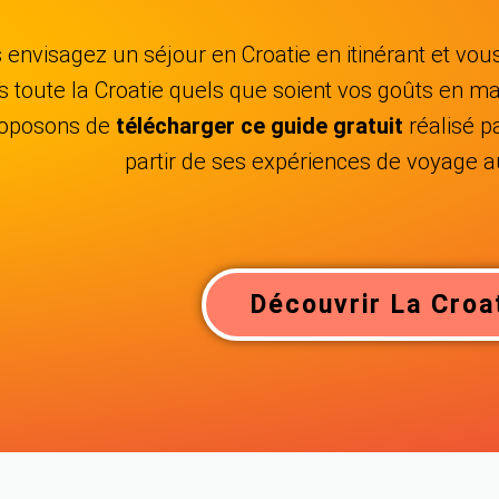
 envisagez un séjour en Croatie en itinérant et vou
s toute la Croatie quels que soient vos goûts en 
oposons de
télécharger ce guide gratuit
réalisé p
partir de ses expériences de voyage 
Découvrir La Croa