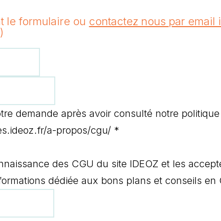
t le formulaire ou
contactez nous par email i
)
tre demande après avoir consulté notre politique
ges.ideoz.fr/a-propos/cgu/
*
connaissance des CGU du site IDEOZ et les accepte
informations dédiée aux bons plans et conseils en 