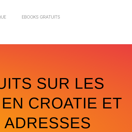
QUE
EBOOKS GRATUITS
ITS SUR LES
EN CROATIE ET
 ADRESSES