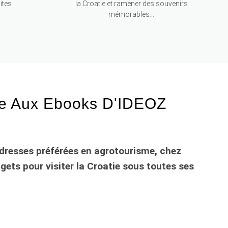
ites
la Croatie et ramener des souvenirs
mémorables...
ce Aux Ebooks D'IDEOZ
 adresses préférées en agrotourisme, chez
ets pour visiter la Croatie sous toutes ses