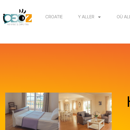
CROATIE
Y ALLER
OÙ AL