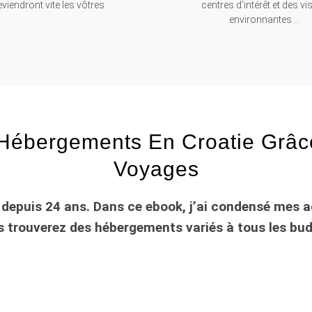
viendront vite les vôtres
centres d'intérêt et des vis
environnantes ...
s Hébergements En Croatie Grâ
Voyages
ie depuis 24 ans. Dans ce ebook, j’ai condensé mes
s trouverez des hébergements variés à tous les budg