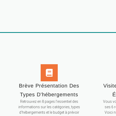
Brève Présentation Des
Visit
Types D'hébergements
É
Retrouvez en 8 pages l'essentiel des
Vous vou
informations sur les catégories, types
ses 6 
d'hébergements et le budget à prévoir
Voici 