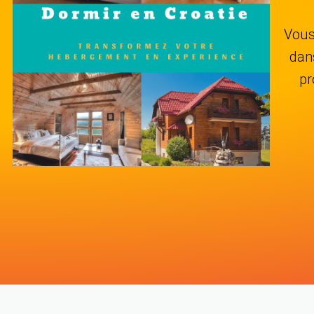
Vous
dan
pr