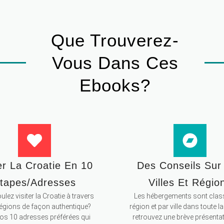
Que Trouverez-
Vous Dans Ces
Ebooks?
er La Croatie En 10
Des Conseils Sur
tapes/adresses
Villes Et Régio
lez visiter la Croatie à travers
Les hébergements sont clas
régions de façon authentique?
région et par ville dans toute la
nos 10 adresses préférées qui
retrouvez une brève présenta