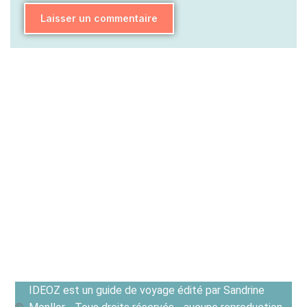
IDEOZ est un guide de voyage édité par Sandrine