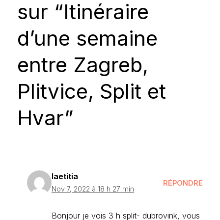
sur “Itinéraire
d’une semaine
entre Zagreb,
Plitvice, Split et
Hvar”
laetitia
RÉPONDRE
Nov 7, 2022 à 18 h 27 min
Bonjour je vois 3 h split- dubrovink, vous