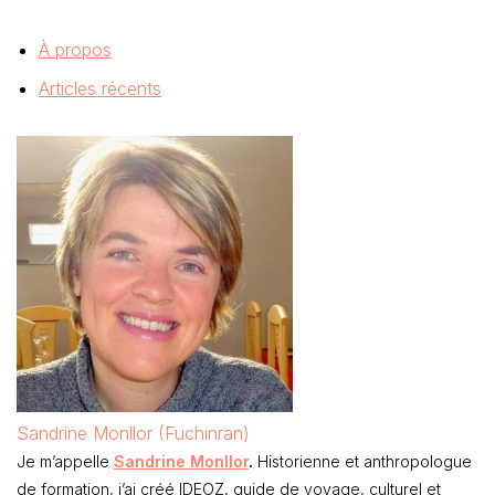
À propos
Articles récents
Sandrine Monllor (Fuchinran)
Je m’appelle
Sandrine Monllor
.
Historienne et anthropologue
de formation, j’ai créé IDEOZ, guide de voyage, culturel et