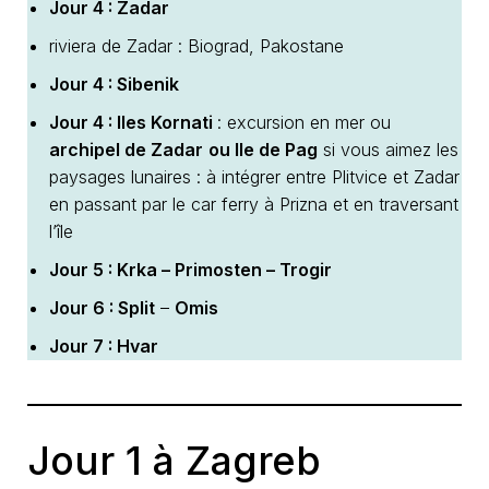
Jour 4 : Zadar
riviera de Zadar : Biograd, Pakostane
Jour 4 : Sibenik
Jour 4 : Iles Kornati
: excursion en mer ou
archipel de Zadar
ou Ile de Pag
si vous aimez les
paysages lunaires : à intégrer entre Plitvice et Zadar
en passant par le car ferry à Prizna et en traversant
l’île
Jour 5 : Krka – Primosten – Trogir
Jour 6 : Split
–
Omis
Jour 7 : Hvar
Jour 1 à Zagreb