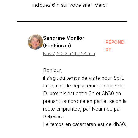
indiquez 6 h sur votre site? Merci
Sandrine Monllor
RÉPOND
(Fuchinran)
RE
Nov 7, 2022 à 21 h 23 min
Bonjour,
il s’agit du temps de visite pour Split.
Le temps de déplacement pour Split
Dubrovnik est entre 3h et 3h30 en
prenant l’autoroute en partie, selon la
route empruntée, par Neum ou par
Peljesac.
Le temps en catamaran est de 4h30.