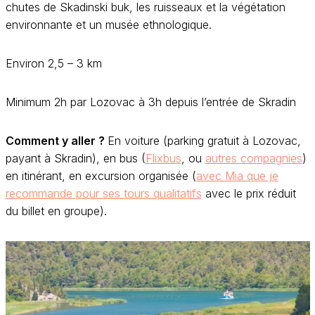
chutes de Skadinski buk, les ruisseaux et la végétation
environnante et un musée ethnologique.
Environ 2,5 – 3 km
Minimum 2h par Lozovac à 3h depuis l’entrée de Skradin
Comment y aller ?
En voiture (parking gratuit à Lozovac,
payant à Skradin), en bus (
Flixbus
, ou
autres compagnies
)
en itinérant, en excursion organisée (
avec Mia que je
recommande pour ses tours qualitatifs
avec le prix réduit
du billet en groupe).