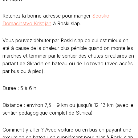
Retenez la bonne adresse pour manger
Seosko
Domacinstvo Kristijan
à Roski slap.
Vous pouvez débuter par Roski slap ce qui est mieux en
été à cause de la chaleur plus pénible quand on monte les
marches et terminer par le sentier des chutes circulaires en
partant de Skradin en bateau ou de Lozovac (avec accès
par bus ou à pied).
Durée : 5 à 6 h
Distance : environ 7,5 – 9 km ou jusqu’à 12-13 km (avec le
sentier pédagogique complet de Stinica)
Comment y alller ? Avec voiture ou en bus en payant une
excursion en bateau en supplément pour aller à Roski slap