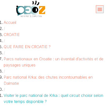
Aller
au
Organise
A propos 
Accueil
contenu
/
CROATIE
/
QUE FAIRE EN CROATIE ?
/
Parcs nationaux en Croatie : un éventail d’activités et de
paysages uniques
/
Parc national Krka: des chutes incontournables en
Dalmatie
/
Visiter le parc national de Krka : quel circuit choisir selon
votre temps disponible ?