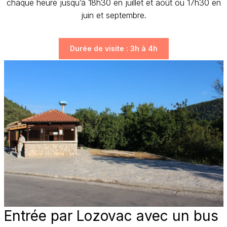
chaque heure jusqu’à 18h30 en juillet et août ou 17h30 en
juin et septembre.
Durée de visite : 3h à 4h
Entrée par Lozovac avec un bus