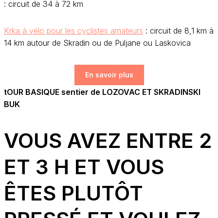
: circuit de 34 à 72 km
Krka à vélo pour les cyclistes amateurs
: circuit de 8,1 km à
14 km autour de Skradin ou de Puljane ou Laskovica
En savoir plus
tOUR BASIQUE sentier de LOZOVAC ET SKRADINSKI
BUK
VOUS AVEZ ENTRE 2
ET 3 H ET VOUS
ÊTES PLUTÔT