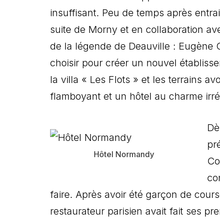
insuffisant. Peu de temps après entra
suite de Morny et en collaboration av
de la légende de Deauville : Eugène Co
choisir pour créer un nouvel établiss
la villa « Les Flots » et les terrains a
flamboyant et un hôtel au charme irré
Dè
pré
Hôtel Normandy
Co
co
faire. Après avoir été garçon de cours
restaurateur parisien avait fait ses p