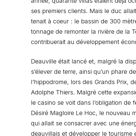
année, quarante villas étaient déjà 
ses premiers clients. Mais le duc allait
tenait à coeur : le bassin de 300 mèt
tonnage de remonter la rivière de la
contribuerait au développement écon
Deauville était lancé et, malgré la dis
s’élever de terre, ainsi qu’un phare d
l’hippodrome, lors des Grands Prix, d
Adolphe Thiers. Malgré cette expansio
le casino se voit dans l’obligation de 
Désiré Magloire Le Hoc, le nouveau 
qui allait se consacrer avec une énerg
deauvillais et développer le tourisme e