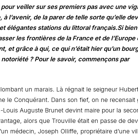
à pour veiller sur ses premiers pas avec une vig
 à l’avenir, de la parer de telle sorte qu’elle de
t élégantes stations du littoral français.Si bie
sser les frontières de la France et de l’Europe 
, et grâce à qui, ce qui n’était hier qu’un bour
le notoriété ? Pour le savoir, commençons par
plombant un marais. Là régnait le seigneur Huber
 le Conquérant. Dans son fief, on ne recensait
-Louis Auguste Brunet devint maire pour la sec
antage, alors que Trouville était en passe de dev
’un médecin, Joseph Olliffe, propriétaire d’une vil