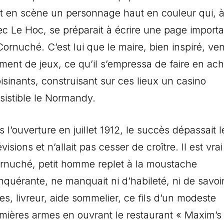
it en scène un personnage haut en couleur qui, à
ec Le Hoc, se préparait à écrire une page import
rnuché. C’est lui que le maire, bien inspiré, ven
ement de jeux, ce qu’il s’empressa de faire en ac
voisinants, construisant sur ces lieux un casino
sistible le Normandy.
s l’ouverture en juillet 1912, le succès dépassait l
visions et n’allait pas cesser de croître. Il est vra
rnuché, petit homme replet à la moustache
nquérante, ne manquait ni d’habileté, ni de savoir
es, livreur, aide sommelier, ce fils d’un modeste
remières armes en ouvrant le restaurant « Maxim’s 