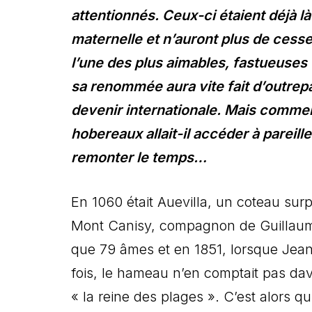
attentionnés. Ceux-ci étaient déjà l
maternelle et n’auront plus de cesse,
l’une des plus aimables, fastueuses e
sa renommée aura vite fait d’outrepa
devenir internationale. Mais comment
hobereaux allait-il accéder à pareil
remonter le temps…
En 1060 était Auevilla, un coteau sur
Mont Canisy, compagnon de Guillaume
que 79 âmes et en 1851, lorsque Jean
fois, le hameau n’en comptait pas dav
« la reine des plages ». C’est alors qu