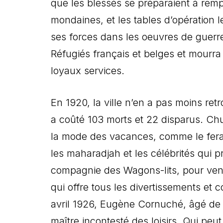
que les blessés se préparaient à rempl
mondaines, et les tables d’opération l
ses forces dans les oeuvres de guerre
Réfugiés français et belges et mourr
loyaux services.
En 1920, la ville n’en a pas moins re
a coûté 103 morts et 22 disparus. Chur
la mode des vacances, comme le fera 
les maharadjah et les célébrités qui pr
compagnie des Wagons-lits, pour veni
qui offre tous les divertissements et
avril 1926, Eugène Cornuché, âgé de 5
maître incontesté des loisirs. Qui p