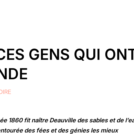
CES GENS QUI ON
ENDE
OIRE
 1860 fit naître Deauville des sables et de l’eau
 entourée des fées et des génies les mieux