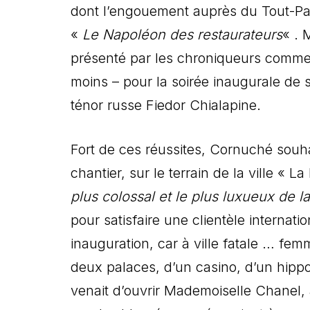
dont l’engouement auprès du Tout-Par
«
Le Napoléon des restaurateurs
« . 
présenté par les chroniqueurs comme «
moins – pour la soirée inaugurale de 
ténor russe Fiedor Chialapine.
Fort de ces réussites, Cornuché souhai
chantier, sur le terrain de la ville « 
plus colossal et le plus luxueux de l
pour satisfaire une clientèle internatio
inauguration, car à ville fatale … fem
deux palaces, d’un casino, d’un hipp
venait d’ouvrir Mademoiselle Chanel, a