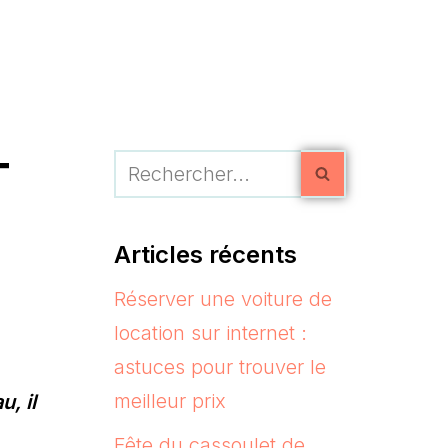
T
Articles récents
Réserver une voiture de
location sur internet :
astuces pour trouver le
meilleur prix
, il
Fête du cassoulet de