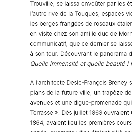
Trouville, se laissa envoûter par les 
l’autre rive de la Touques, espaces vi
les berges frangées de roseaux étaient
en visite chez son ami le duc de Morn
communicatif, que ce dernier se laiss
à son tour. Découvrant le panorama du
Quelle immensité et quelle beauté ! 
A l’architecte Desle-François Breney s
plans de la future ville, un trapèze dé
avenues et une digue-promenade qui 
Terrasse ». Dès juillet 1863 ouvraient
1864, avaient lieu les premières cou