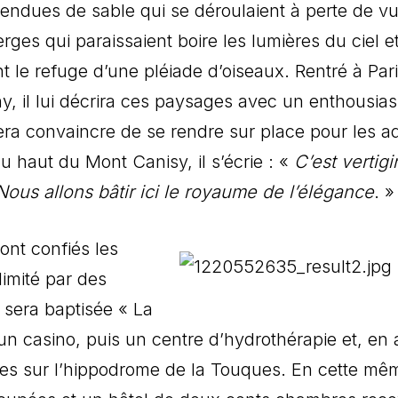
étendues de sable qui se déroulaient à perte de v
erges qui paraissaient boire les lumières du ciel e
 le refuge d’une pléiade d’oiseaux. Rentré à Pari
y, il lui décrira ces paysages avec un enthousia
era convaincre de se rendre sur place pour les a
 haut du Mont Canisy, il s’écrie : «
C’est vertigi
Nous allons bâtir ici le royaume de l’élégance
. »
ont confiés les
limité par des
sera baptisée « La
 un casino, puis un centre d’hydrothérapie et, en 
rses sur l’hippodrome de la Touques. En cette mê