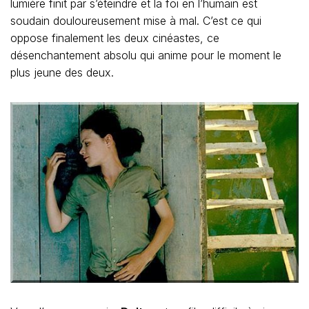
lumière finit par s’éteindre et la foi en l’humain est
soudain douloureusement mise à mal. C’est ce qui
oppose finalement les deux cinéastes, ce
désenchantement absolu qui anime pour le moment le
plus jeune des deux.