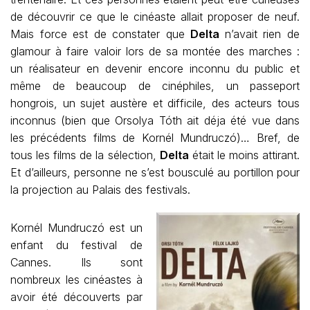
de découvrir ce que le cinéaste allait proposer de neuf.
Mais force est de constater que
Delta
n’avait rien de
glamour à faire valoir lors de sa montée des marches :
un réalisateur en devenir encore inconnu du public et
même de beaucoup de cinéphiles, un passeport
hongrois, un sujet austère et difficile, des acteurs tous
inconnus (bien que Orsolya Tóth ait déja été vue dans
les précédents films de Kornél Mundruczó)… Bref, de
tous les films de la sélection,
Delta
était le moins attirant.
Et d’ailleurs, personne ne s’est bousculé au portillon pour
la projection au Palais des festivals.
Kornél Mundruczó est un
enfant du festival de
Cannes. Ils sont
nombreux les cinéastes à
avoir été découverts par