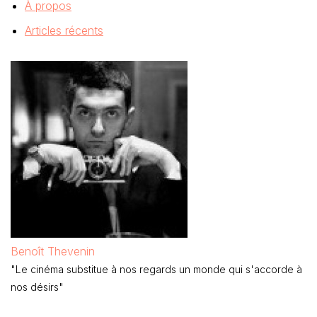
À propos
Articles récents
Benoît Thevenin
"Le cinéma substitue à nos regards un monde qui s'accorde à
nos désirs"