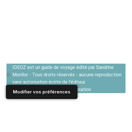
IDEOZ est un guide de voyage édité par Sandrine
Monllor - Tous droits réservés - aucune reproduction
sans autorisation écrite de l'éditeur
Voir les Conditions générales d'utilisation
Modifier vos préférences
Accueil
/
Derniers articles
/