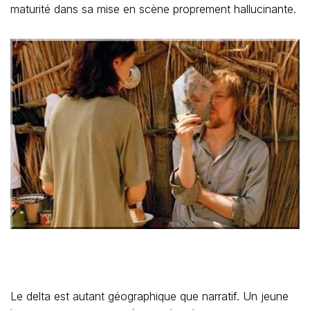
maturité dans sa mise en scène proprement hallucinante.
Le delta est autant géographique que narratif. Un jeune