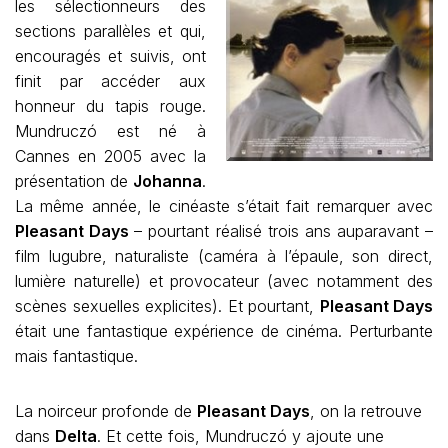
les sélectionneurs des
sections parallèles et qui,
encouragés et suivis, ont
finit par accéder aux
honneur du tapis rouge.
Mundruczó est né à
Cannes en 2005 avec la
présentation de
Johanna
.
La même année, le cinéaste s’était fait remarquer avec
Pleasant Days
– pourtant réalisé trois ans auparavant –
film lugubre, naturaliste (caméra à l’épaule, son direct,
lumière naturelle) et provocateur (avec notamment des
scènes sexuelles explicites). Et pourtant,
Pleasant Days
était une fantastique expérience de cinéma. Perturbante
mais fantastique.
La noirceur profonde de
Pleasant Days
, on la retrouve
dans
Delta
. Et cette fois, Mundruczó y ajoute une