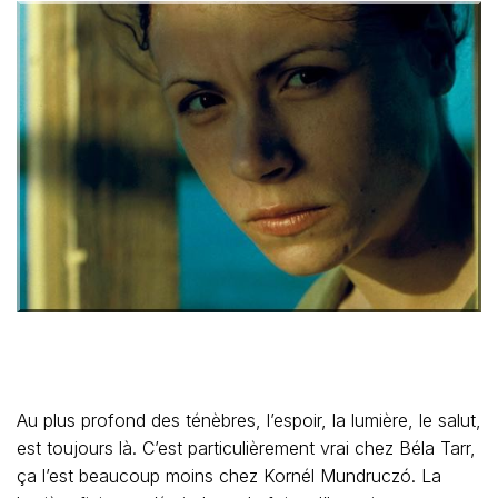
Au plus profond des ténèbres, l’espoir, la lumière, le salut,
est toujours là. C’est particulièrement vrai chez Béla Tarr,
ça l’est beaucoup moins chez Kornél Mundruczó. La