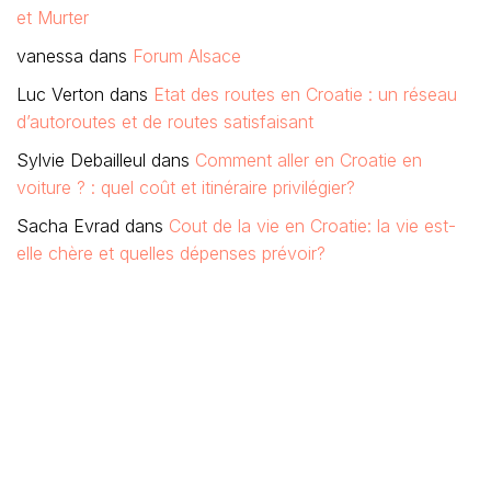
et Murter
vanessa
dans
Forum Alsace
Luc Verton
dans
Etat des routes en Croatie : un réseau
d’autoroutes et de routes satisfaisant
Sylvie Debailleul
dans
Comment aller en Croatie en
voiture ? : quel coût et itinéraire privilégier?
Sacha Evrad
dans
Cout de la vie en Croatie: la vie est-
elle chère et quelles dépenses prévoir?