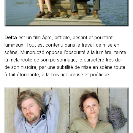
Delta
est un film âpre, difficile, pesant et pourtant
lumineux. Tout est contenu dans le travail de mise en
scène. Mundruczó oppose l’obscurité à la lumière, teinte
la mélancolie de son personnage, le caractère très dur
de son histoire, par une subtilité de mise en scène toute
à fait étonnante, à la fois rigoureuse et poétique.