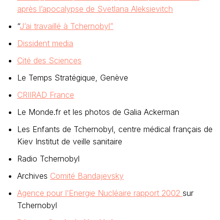
après l’apocalypse de Svetlana Aleksievitch
“
J’ai travaillé à Tchernobyl”
Dissident media
Cité des Sciences
Le Temps Stratégique, Genève
CRIIRAD France
Le Monde.fr et les photos de Galia Ackerman
Les Enfants de Tchernobyl, centre médical français de
Kiev Institut de veille sanitaire
Radio Tchernobyl
Archives
Comité Bandajevsky
Agence pour l’Energie Nucléaire rapport 2002
sur
Tchernobyl