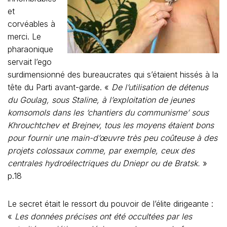
et
corvéables à
merci. Le
pharaonique
servait l’ego
surdimensionné des bureaucrates qui s’étaient hissés à la
tête du Parti avant-garde. «
De l’utilisation de détenus
du Goulag, sous Staline, à l’exploitation de jeunes
komsomols dans les ‘chantiers du communisme’ sous
Khrouchtchev et Brejnev, tous les moyens étaient bons
pour fournir une main-d’œuvre très peu coûteuse à des
projets colossaux comme, par exemple, ceux des
centrales hydroélectriques du Dniepr ou de Bratsk.
»
p.18
Le secret était le ressort du pouvoir de l’élite dirigeante :
«
Les données précises ont été occultées par les