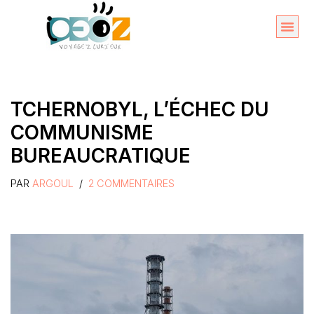
Aller
au
Organise
A propos 
contenu
TCHERNOBYL, L’ÉCHEC DU
COMMUNISME
BUREAUCRATIQUE
PAR
ARGOUL
2 COMMENTAIRES