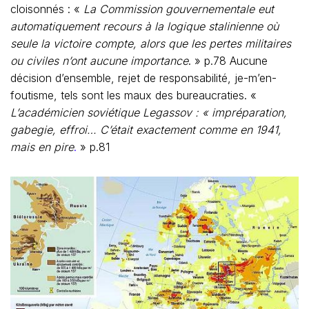
cloisonnés : «
La Commission gouvernementale eut
automatiquement recours à la logique stalinienne où
seule la victoire compte, alors que les pertes militaires
ou civiles n’ont aucune importance
. » p.78 Aucune
décision d’ensemble, rejet de responsabilité, je-m’en-
foutisme, tels sont les maux des bureaucraties. «
L’académicien soviétique Legassov : « impréparation,
gabegie, effroi… C’était exactement comme en 1941,
mais en pire
.
» p.81