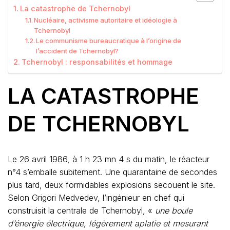
La catastrophe de Tchernobyl
Nucléaire, activisme autoritaire et idéologie à
Tchernobyl
Le communisme bureaucratique à l’origine de
l’accident de Tchernobyl?
Tchernobyl : responsabilités et hommage
LA CATASTROPHE
DE TCHERNOBYL
Le 26 avril 1986, à 1 h 23 mn 4 s du matin, le réacteur
n°4 s’emballe subitement. Une quarantaine de secondes
plus tard, deux formidables explosions secouent le site.
Selon Grigori Medvedev, l’ingénieur en chef qui
construisit la centrale de Tchernobyl, «
une boule
d’énergie électrique, légèrement aplatie et mesurant