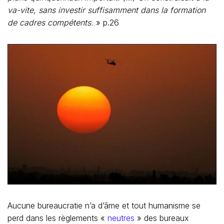
va-vite, sans investir suffisamment dans la formation
de cadres compétents.
» p.26
Aucune bureaucratie n’a d’âme et tout humanisme se
perd dans les règlements «
neutres
» des bureaux