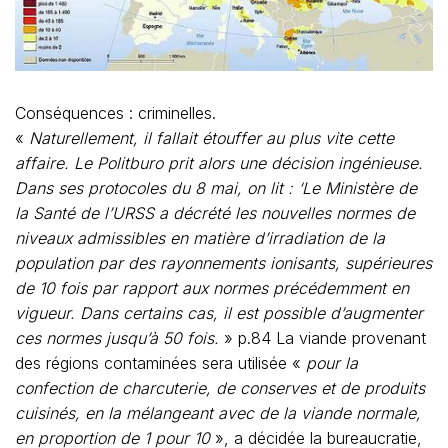
Conséquences : criminelles.
«
Naturellement, il fallait étouffer au plus vite cette
affaire. Le Politburo prit alors une décision ingénieuse.
Dans ses protocoles du 8 mai, on lit : ‘Le Ministère de
la Santé de l’URSS a décrété les nouvelles normes de
niveaux admissibles en matière d’irradiation de la
population par des rayonnements ionisants, supérieures
de 10 fois par rapport aux normes précédemment en
vigueur. Dans certains cas, il est possible d’augmenter
ces normes jusqu’à 50 fois.
» p.84 La viande provenant
des régions contaminées sera utilisée «
pour la
confection de charcuterie, de conserves et de produits
cuisinés, en la mélangeant avec de la viande normale,
en proportion de 1 pour 10
», a décidée la bureaucratie,