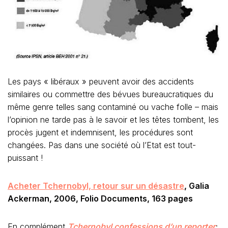
Les pays « libéraux » peuvent avoir des accidents
similaires ou commettre des bévues bureaucratiques du
même genre telles sang contaminé ou vache folle – mais
l’opinion ne tarde pas à le savoir et les têtes tombent, les
procès jugent et indemnisent, les procédures sont
changées. Pas dans une société où l’Etat est tout-
puissant !
Acheter Tchernobyl, retour sur un désastre
, Galia
Ackerman, 2006, Folio Documents, 163 pages
En complément
Tchernobyl confessions d’un reporter
;