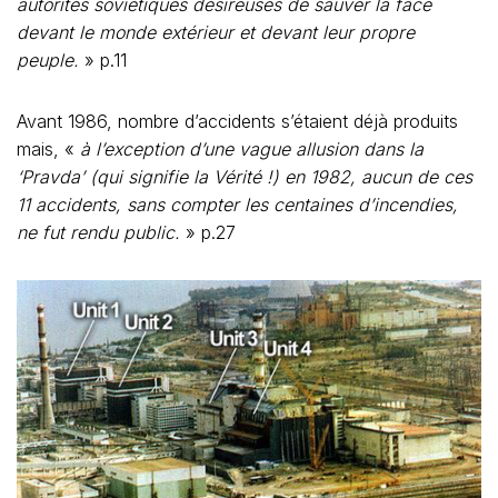
autorités soviétiques désireuses de sauver la face
devant le monde extérieur et devant leur propre
peuple.
» p.11
Avant 1986, nombre d’accidents s’étaient déjà produits
mais, «
à l’exception d’une vague allusion dans la
‘Pravda’ (qui signifie la Vérité !) en 1982, aucun de ces
11 accidents, sans compter les centaines d’incendies,
ne fut rendu public.
» p.27