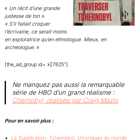
«
Un récit d’une grande
justesse de ton ».
« S’il fallait croquer
l’écrivaine, ce serait moins
en exploratrice qu’en ethnologue. Mieux, en
archéologue.
»
[the_ad_group id= »27825″]
Ne manquez pas aussi la remarquable
série de HBO d’un grand réalisme :
Chernobyl, réalisée par Craig Mazin
Pour en savoir plus :
La Supplication, Tchernobyl, chroniques du monde