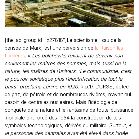
[the_ad_group id= »27818″]Le scientisme, issu de la
pensée de Marx, est une perversion de
la Raison les
Lumières
. «
Les bolcheviks rêvaient de devenir non
seulement les maîtres des hommes, mais aussi de la
nature, les maîtres de l’univers. ‘Le communisme, c’est
le pouvoir soviétique plus l’électrification de tout le
pays’, proclama Lénine en 1920.
» p.17 L’URSS, dotée
de gaz, de pétrole et de nombreuses rivières, n’avait nul
besoin de centrales nucléaires. Mais l’idéologie de
conquête de la nature et le fantasme de toute-puissance
mondiale ont forcé dès 1954 la construction de tels
symboles technologiques, dérivés du militaire. Surtout, «
le personnel des centrales avait été élevé dans l’idée