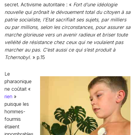
secret. Activisme autoritaire : «
Fort d’une idéologie
nouvelle qui prônait le dévouement total du citoyen à sa
patrie socialiste, l’Etat sacrifiait ses sujets, par milliers
ou par millions, selon les circonstances, pour assurer sa
marche glorieuse vers un avenir radieux et briser toute
velléité de résistance chez ceux qui ne voulaient pas
marcher au pas. C’est aussi ce qui s’est produit à
Tchernobyl.
» p.15
Le
pharaonique
ne coûtait «
rien
»
puisque les
hommes-
fourmis
étaient
innombrables