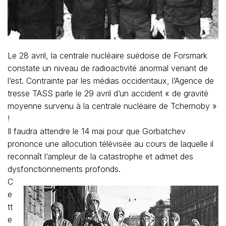
Le 28 avril, la centrale nucléaire suédoise de Forsmark
constate un niveau de radioactivité anormal venant de
l’est. Contrainte par les médias occidentaux, l’Agence de
tresse TASS parle le 29 avril d’un accident « de gravité
moyenne survenu à la centrale nucléaire de Tchernoby »
!
Il faudra attendre le 14 mai pour que Gorbatchev
prononce une allocution télévisée au cours de laquelle il
reconnaît l’ampleur de la catastrophe et admet des
dysfonctionnements profonds.
C
e
tt
e