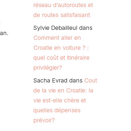
réseau d’autoroutes et
de routes satisfaisant
l
Sylvie Debailleul
dans
van.
Comment aller en
Croatie en voiture ? :
quel coût et itinéraire
privilégier?
Sacha Evrad
dans
Cout
de la vie en Croatie: la
vie est-elle chère et
quelles dépenses
prévoir?