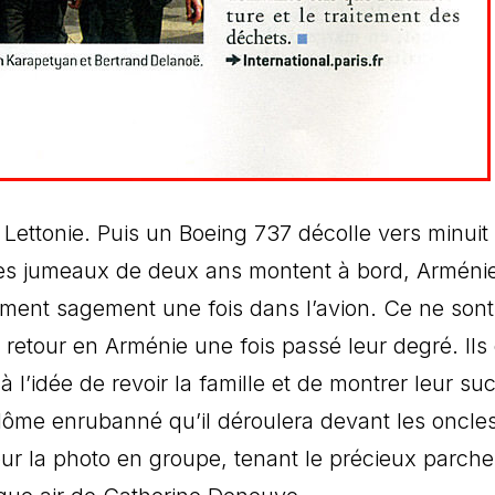
Lettonie. Puis un Boeing 737 décolle vers minuit
Des jumeaux de deux ans montent à bord, Arméni
 dorment sagement une fois dans l’avion. Ce ne son
 retour en Arménie une fois passé leur degré. Ils
 à l’idée de revoir la famille et de montrer leur su
plôme enrubanné qu’il déroulera devant les oncles
pour la photo en groupe, tenant le précieux parch