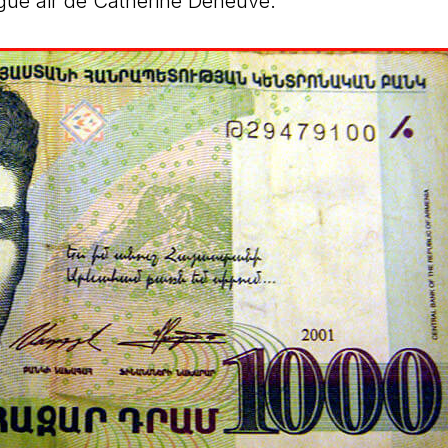
ague air de Catherine Deneuve.