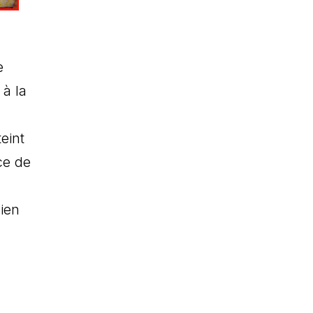
e
 à la
eint
ce de
ien