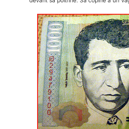
devant sa poitrine. Sa copine a un v