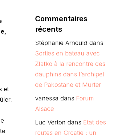
Commentaires
e
récents
re,
Stéphanie Arnould
dans
Sorties en bateau avec
Zlatko à la rencontre des
dauphins dans l’archipel
de Pakostane et Murter
s et
vanessa
dans
Forum
ûler.
Alsace
ée
Luc Verton
dans
Etat des
te
routes en Croatie : un