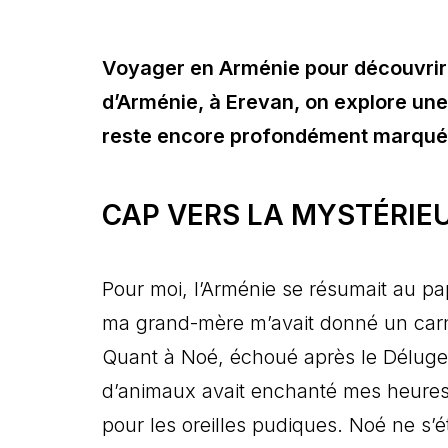
Voyager en Arménie pour découvrir 
d’Arménie, à Erevan, on explore une
reste encore profondément marquée 
CAP VERS LA MYSTÉRIE
Pour moi, l’Arménie se résumait au pap
ma grand-mère m’avait donné un carnet 
Quant à Noé, échoué après le Déluge 
d’animaux avait enchanté mes heures 
pour les oreilles pudiques. Noé ne s’ét