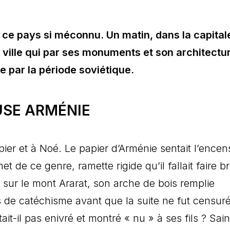
ce pays si méconnu. Un matin, dans la capital
 ville qui par ses monuments et son architectu
par la période soviétique.
USE ARMÉNIE
ier et à Noé. Le papier d’Arménie sentait l’encen
de ce genre, ramette rigide qu’il fallait faire br
sur le mont Ararat, son arche de bois remplie
de catéchisme avant que la suite ne fut censur
ait-il pas enivré et montré « nu » à ses fils ? Sain