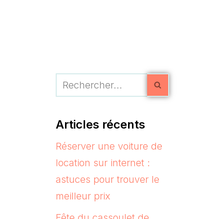
Articles récents
Réserver une voiture de
location sur internet :
astuces pour trouver le
meilleur prix
Fête du cassoulet de