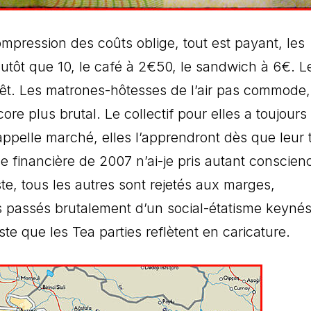
ompression des coûts oblige, tout est payant, les
tôt que 10, le café à 2€50, le sandwich à 6€. L
érêt. Les matrones-hôtesses de l’air pas commode,
core plus brutal. Le collectif pour elles a toujours
’appelle marché, elles l’apprendront dès que leur t
se financière de 2007 n’ai-je pris autant conscien
te, tous les autres sont rejetés aux marges,
 passés brutalement d’un social-étatisme keynés
e que les Tea parties reflètent en caricature.