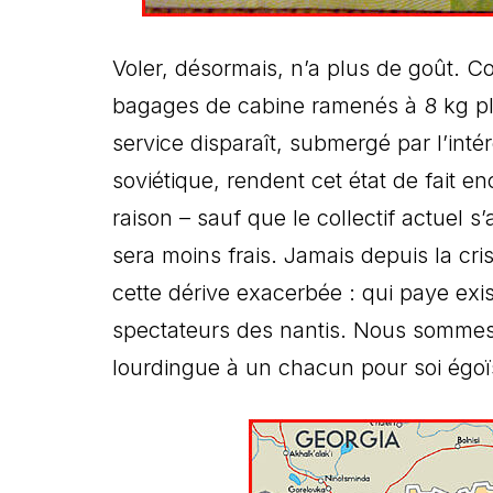
Voler, désormais, n’a plus de goût. C
bagages de cabine ramenés à 8 kg plu
service disparaît, submergé par l’int
soviétique, rendent cet état de fait en
raison – sauf que le collectif actuel s
sera moins frais. Jamais depuis la cri
cette dérive exacerbée : qui paye exis
spectateurs des nantis. Nous sommes
lourdingue à un chacun pour soi égoïst