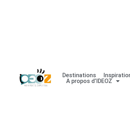
Aller
au
contenu
Destinations
Inspiratio
A propos d’IDEOZ