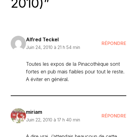
2010)”
Alfred Teckel
RÉPONDRE
Juin 24, 2010 à 21 h 54 min
Toutes les expos de la Pinacothèque sont
fortes en pub mais faibles pour tout le reste.
A éviter en général.
miriam
RÉPONDRE
Juin 22, 2010 à 17 h 40 min
A dire vrai, j’attendais beaucoup de cette