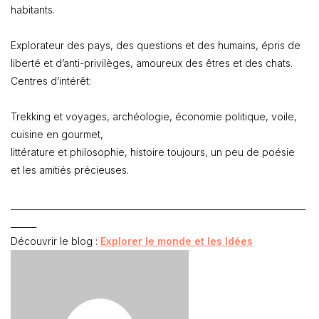
habitants.
Explorateur des pays, des questions et des humains, épris de
liberté et d’anti-privilèges, amoureux des êtres et des chats.
Centres d’intérêt:
Trekking et voyages, archéologie, économie politique, voile,
cuisine en gourmet,
littérature et philosophie, histoire toujours, un peu de poésie
et les amitiés précieuses.
_____________________________________________________________________
______
Découvrir le blog :
Explorer le monde et les Idées