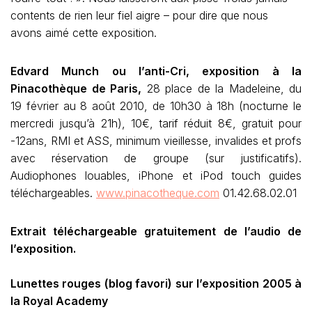
contents de rien leur fiel aigre – pour dire que nous
avons aimé cette exposition.
Edvard Munch ou l’anti-Cri, exposition à la
Pinacothèque de Paris,
28 place de la Madeleine, du
19 février au 8 août 2010, de 10h30 à 18h (nocturne le
mercredi jusqu’à 21h), 10€, tarif réduit 8€, gratuit pour
-12ans, RMI et ASS, minimum vieillesse, invalides et profs
avec réservation de groupe (sur justificatifs).
Audiophones louables, iPhone et iPod touch guides
téléchargeables.
www.pinacotheque.com
01.42.68.02.01
Extrait téléchargeable gratuitement
de l’audio de
l’exposition.
Lunettes rouges (blog favori) sur
l’exposition 2005 à
la Royal Academy