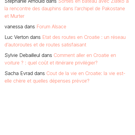
Stéphanie Arnould
dans
Sorties en bateau avec Zlatko à
la rencontre des dauphins dans l’archipel de Pakostane
et Murter
vanessa
dans
Forum Alsace
Luc Verton
dans
Etat des routes en Croatie : un réseau
d’autoroutes et de routes satisfaisant
Sylvie Debailleul
dans
Comment aller en Croatie en
voiture ? : quel coût et itinéraire privilégier?
Sacha Evrad
dans
Cout de la vie en Croatie: la vie est-
elle chère et quelles dépenses prévoir?