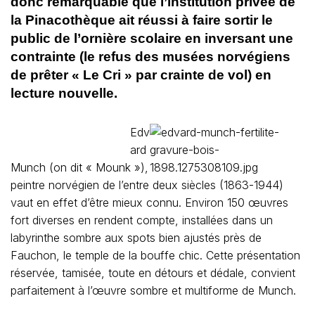
donc remarquable que l’institution privée de
la Pinacothèque ait réussi à faire sortir le
public de l’ornière scolaire en inversant une
contrainte (le refus des musées norvégiens
de prêter « Le Cri » par crainte de vol) en
lecture nouvelle.
Edv
ard
Munch (on dit « Mounk »),
peintre norvégien de l’entre deux siècles (1863-1944)
vaut en effet d’être mieux connu. Environ 150 œuvres
fort diverses en rendent compte, installées dans un
labyrinthe sombre aux spots bien ajustés près de
Fauchon, le temple de la bouffe chic. Cette présentation
réservée, tamisée, toute en détours et dédale, convient
parfaitement à l’œuvre sombre et multiforme de Munch.