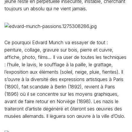
jeune reste en perpétuelle insécurité, instable, cherchant
toujours un absolu qui ne vient jamais.
Ce pourquoi Edvard Munch va essayer de tout :
peinture, collage, gravure sur bois, pierre et cuivre,
affiche, photo, films… Il va user de toutes les techniques
: l’huile, le lavis, le soufflage à la paille, le grattage,
l’exposition aux éléments (soleil, neige, pluie, fientes). Il
s’ouvre à la diversité des expressions artistiques à Paris
(1890), fait scandale à Berlin (1892), revient à Paris
(1896) où il se concentre sur les moyens graphiques,
avant de faire retour en Norvège (1898). Les nazis le
traiteront d’artiste dégénéré et ôteront ses œuvres des
musées allemands. Il lèguera son œuvre à la ville d’Oslo.