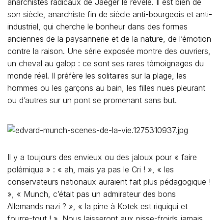
anarchistes radicaux de Jaeger le révèle. Il est bien de
son siècle, anarchiste fin de siècle anti-bourgeois et anti-
industriel, qui cherche le bonheur dans des formes
anciennes de la paysannerie et de la nature, de l’émotion
contre la raison. Une série exposée montre des ouvriers,
un cheval au galop : ce sont ses rares témoignages du
monde réel. Il préfère les solitaires sur la plage, les
hommes ou les garçons au bain, les filles nues pleurant
ou d’autres sur un pont se promenant sans but.
Il y a toujours des envieux ou des jaloux pour « faire
polémique » : « ah, mais ya pas le Cri ! », « les
conservateurs nationaux auraient fait plus pédagogique !
», « Munch, c’était pas un admirateur des bons
Allemands nazi ? », « la pine à Kotek est riquiqui et
fourre-tout ! ». Nous laisseront aux pisse-froids jamais