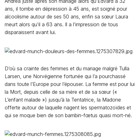
Andrea juste après son mariage alors qu’Edvard a 32
ans, il tombe en dépression à 45 ans, est soigné pour
alcoolisme autour de ses 50 ans, enfin sa sœur Laura
meurt alors qu’il a 63 ans. Il a l’impression de tous
disparaissent avant lui.
D’où sa crainte des femmes et du mariage malgré Tulla
Larsen, une Norvégienne fortunée qui l’a pourchassé
dans toute l’Europe pour l’épouser. La femme est pour lui
la Mort, depuis celle de sa mère et de sa sœur («
L’enfant malade ») jusqu’à la Tentatrice, la Madone
offerte autour de laquelle nagent les spermatozoïdes et
qui se moque bien de son bambin-fœtus quasi mort-né.