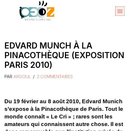
Aller
au
Organise
A propos 
contenu
EDVARD MUNCH À LA
PINACOTHÈQUE (EXPOSITION
PARIS 2010)
PAR
ARGOUL
2 COMMENTAIRES
Du 19 février au 8 août 2010, Edvard Munich
s’expose à la Pinacothèque de Paris. Tout le
monde connaît « Le Cri » ; rares sont les
amateurs qui connaissent autre chose. Il est