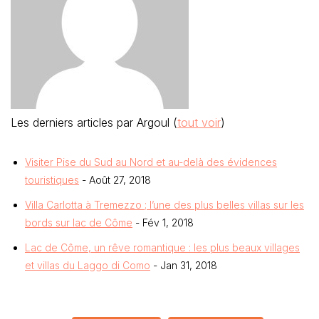
Les derniers articles par Argoul
(
tout voir
)
Visiter Pise du Sud au Nord et au-delà des évidences
touristiques
- Août 27, 2018
Villa Carlotta à Tremezzo ; l’une des plus belles villas sur les
bords sur lac de Côme
- Fév 1, 2018
Lac de Côme, un rêve romantique : les plus beaux villages
et villas du Laggo di Como
- Jan 31, 2018