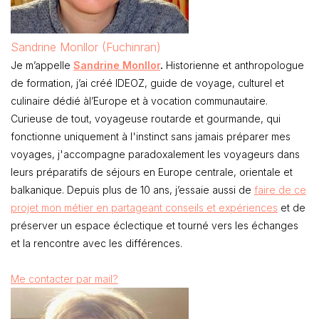
Sandrine Monllor (Fuchinran)
Je m’appelle
Sandrine Monllor
.
Historienne et anthropologue
de formation, j’ai créé IDEOZ, guide de voyage, culturel et
culinaire dédié àl’Europe et à vocation communautaire.
Curieuse de tout, voyageuse routarde et gourmande, qui
fonctionne uniquement à l'instinct sans jamais préparer mes
voyages, j'accompagne paradoxalement les voyageurs dans
leurs préparatifs de séjours en Europe centrale, orientale et
balkanique. Depuis plus de 10 ans, j’essaie aussi de
faire de ce
projet mon métier en partageant conseils et expériences
et de
préserver un espace éclectique et tourné vers les échanges
et la rencontre avec les différences.
Me contacter par mail?