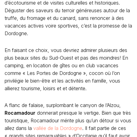
d’écotourisme et de visites culturelles et historiques.
Déguster des saveurs du terroir généreuses autour de la
truffe, du fromage et du canard, sans renoncer à des
vacances actives voire sportives, c’est la promesse de la
Dordogne.
En faisant ce choix, vous devriez admirer plusieurs des
plus beaux sites du Sud-Ouest et pas des moindres! En
camping, en location de gîtes ou en club vacances
comme « Les Portes de Dordogne », cocon où l’on
privilégie le bien-être et les activités en famille, vous
allierez tourisme, loisirs et et détente.
A flanc de falaise, surplombant le canyon de l’Alzou,
Rocamadour
donnerait presque le vertige. Bien que très
touristique, Rocamadour mérite plus qu’un détour si vous
allez dans la
vallée de la Dordogne
. Il fait partie de ces
« grands sites remarquables » d’Occitanie qu’il faut avoir