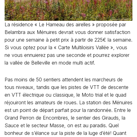
La résidence « Le Hameau des airelles » proposée par
Belambra aux Ménuires devrait vous donner satisfaction
pour une semaine à petit prix à partir de 225€ la semaine.
Si vous optez pour la « Carte Multiloisirs Vallée », vous
ne vous ennuierez pas une seconde et pourrez explorer
la vallée de Belleville en mode multi actif.
Pas moins de 50 sentiers attendent les marcheurs de
tous niveaux, tandis que les pistes de VTT de descente
en VTT électrique ou classique, le Moto trial et le quad
réjouiront les amateurs de roues. La station des Ménuires
est un point de départ parfait pour la randonnée. Entre le
Grand Perron de Encombres, le sentier des Girauds, la
Sauce et le secteur Masse, on est au paradis. Quel
bonheur de s’élance sur la piste de la luge d’été! Quant