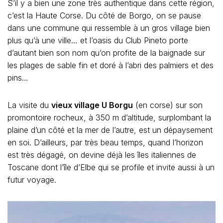
S’il y a bien une zone très authentique dans cette région,
c’est la Haute Corse. Du côté de Borgo, on se pause
dans une commune qui ressemble à un gros village bien
plus qu’à une ville… et l’oasis du Club Pineto porte
d’autant bien son nom qu’on profite de la baignade sur
les plages de sable fin et doré à l’abri des palmiers et des
pins…
La visite du
vieux village U Borgu
(en corse) sur son
promontoire rocheux, à 350 m d’altitude, surplombant la
plaine d’un côté et la mer de l’autre, est un dépaysement
en soi. D’ailleurs, par très beau temps, quand l’horizon
est très dégagé, on devine déjà les îles italiennes de
Toscane dont l’île d’Elbe qui se profile et invite aussi à un
futur voyage.