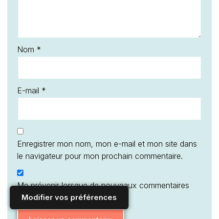
Nom
*
E-mail
*
Enregistrer mon nom, mon e-mail et mon site dans
le navigateur pour mon prochain commentaire.
Me prévenir lorsque de nouveaux commentaires
Modifier vos préférences
sont ajoutés.