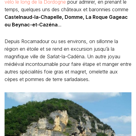
vélo le long de la Dordogne
pour admirer, en prenant le
temps, quelques uns des châteaux et baronnies comme
Castelnaud-la-Chapelle, Domme, La Roque Gageac
ou Beynac-et-Cazéna
…
Depuis Rocamadour ou ses environs, on sillonne la
région en étoile et se rend en excursion jusqu’à la
magnifique ville de Sarlat-la-Cadéna. Un autre joyau
médiéval incontournable pour faire étape et manger entre
autres spécialités foie gras et magret, omelette aux
cèpes et pommes de terre sarladaises.