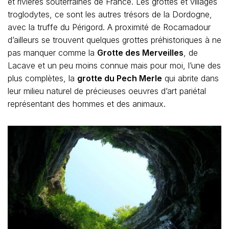
et rivières souterraines de France. Les grottes et villages
troglodytes, ce sont les autres trésors de la Dordogne,
avec la truffe du Périgord. A proximité de Rocamadour
d’ailleurs se trouvent quelques grottes préhistoriques à ne
pas manquer comme la
Grotte des Merveilles
, de
Lacave et un peu moins connue mais pour moi, l’une des
plus complètes, la
grotte du Pech Merle
qui abrite dans
leur milieu naturel de précieuses oeuvres d’art pariétal
représentant des hommes et des animaux.