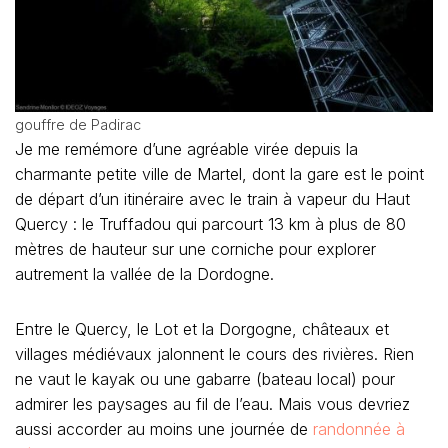
gouffre de Padirac
Je me remémore d’une agréable virée depuis la
charmante petite ville de Martel, dont la gare est le point
de départ d’un itinéraire avec le train à vapeur du Haut
Quercy : le Truffadou qui parcourt 13 km à plus de 80
mètres de hauteur sur une corniche pour explorer
autrement la vallée de la Dordogne.
Entre le Quercy, le Lot et la Dorgogne, châteaux et
villages médiévaux jalonnent le cours des rivières. Rien
ne vaut le kayak ou une gabarre (bateau local) pour
admirer les paysages au fil de l’eau. Mais vous devriez
aussi accorder au moins une journée de
randonnée à