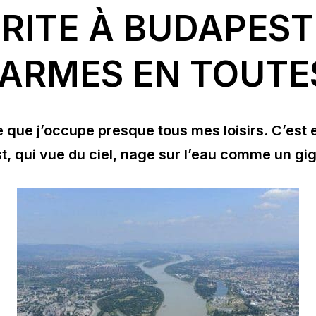
RITE À BUDAPEST 
HARMES EN TOUTE
se que j’occupe presque tous mes loisirs. C’est e
st, qui vue du ciel, nage sur l’eau comme un g