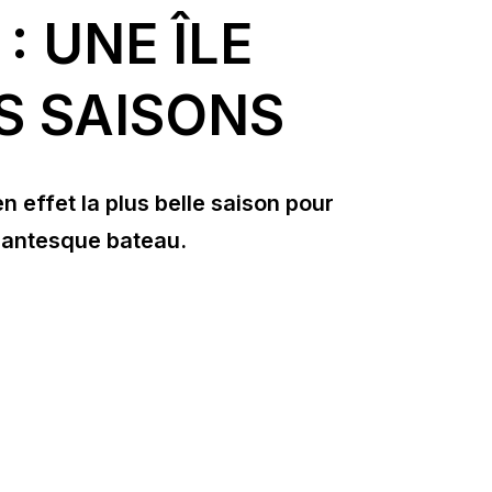
: UNE ÎLE
S SAISONS
n effet la plus belle saison pour
igantesque bateau.