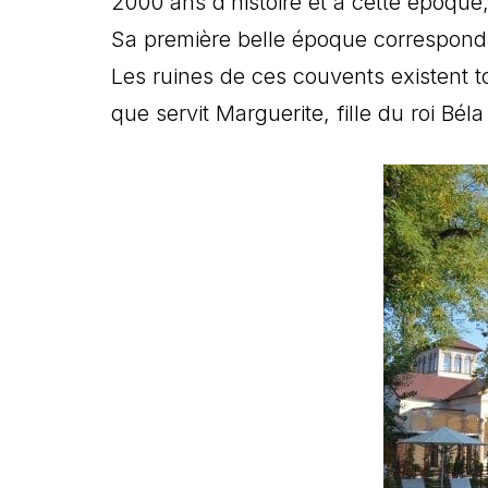
2000 ans d’histoire et à cette époque, 
Sa première belle époque correspond à 
Les ruines de ces couvents existent t
que servit Marguerite, fille du roi Bé