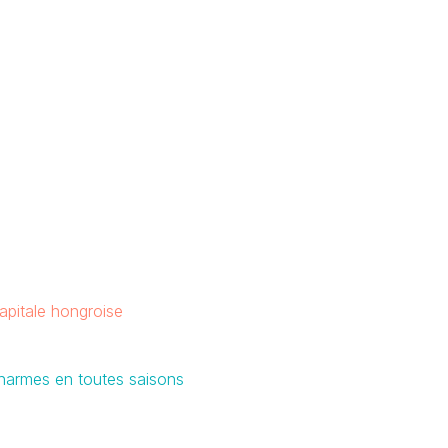
capitale hongroise
 charmes en toutes saisons