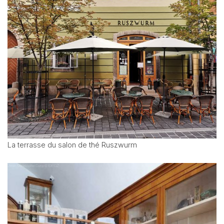
La terrasse du salon de thé Ruszwurm