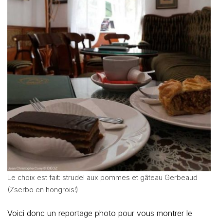
Le choix est fait: strudel aux pommes et gâteau Gerbeaud
(Zserbo en hongrois!)
Voici donc un reportage photo pour vous montrer le