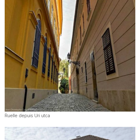
Ruelle depuis Uri utca