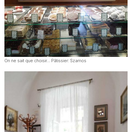
On ne sait que choisir… Pâtissier: Szamos