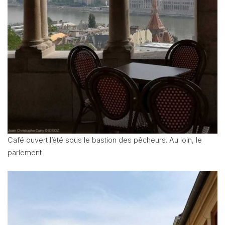
Café ouvert l’été sous le bastion des pêcheurs. Au loin, le
parlement