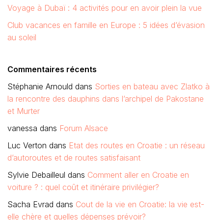
Voyage à Dubaï : 4 activités pour en avoir plein la vue
Club vacances en famille en Europe : 5 idées d’évasion
au soleil
Commentaires récents
Stéphanie Arnould
dans
Sorties en bateau avec Zlatko à
la rencontre des dauphins dans l’archipel de Pakostane
et Murter
vanessa
dans
Forum Alsace
Luc Verton
dans
Etat des routes en Croatie : un réseau
d’autoroutes et de routes satisfaisant
Sylvie Debailleul
dans
Comment aller en Croatie en
voiture ? : quel coût et itinéraire privilégier?
Sacha Evrad
dans
Cout de la vie en Croatie: la vie est-
elle chère et quelles dépenses prévoir?