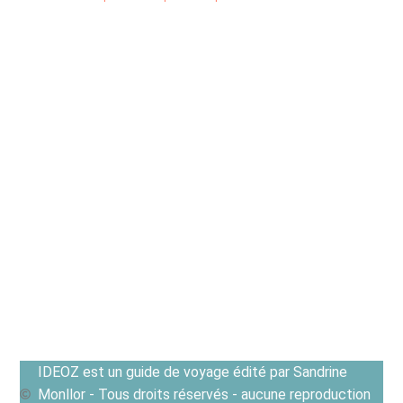
IDEOZ est un guide de voyage édité par Sandrine
Monllor - Tous droits réservés - aucune reproduction