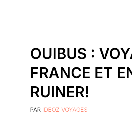
OUIBUS : VO
FRANCE ET E
RUINER!
PAR
IDEOZ VOYAGES