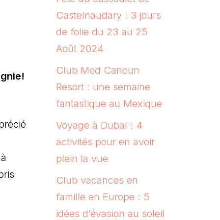
Castelnaudary : 3 jours
de folie du 23 au 25
Août 2024
Club Med Cancun
gnie!
Resort : une semaine
fantastique au Mexique
pprécié
Voyage à Dubaï : 4
activités pour en avoir
 à
plein la vue
pris
Club vacances en
famille en Europe : 5
idées d’évasion au soleil