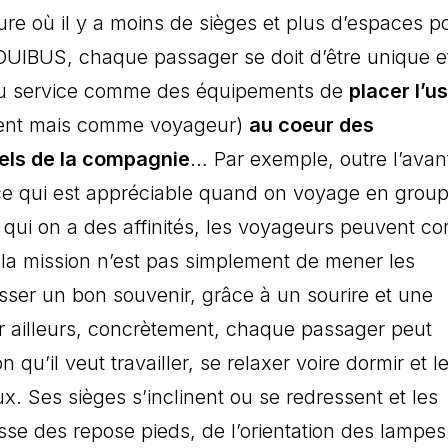
ure où il y a moins de sièges et plus d’espaces p
 OUIBUS, chaque passager se doit d’être unique e
 du service comme des équipements de
placer l’u
ient mais comme voyageur)
au coeur des
els de la compagnie
… Par exemple, outre l’ava
 ce qui est appréciable quand on voyage en grou
qui on a des affinités, les voyageurs peuvent c
t la mission n’est pas simplement de mener les
isser un bon souvenir, grâce à un sourire et une
ar ailleurs, concrètement, chaque passager peut
n qu’il veut travailler, se relaxer voire dormir et l
x. Ses sièges s’inclinent ou se redressent et les
gisse des repose pieds, de l’orientation des lampe