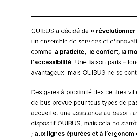
OUIBUS a décidé de
« révolutionner
un ensemble de services et d’innovat
comme
la praticité, le confort, la mod
l’accessibilité
. Une liaison paris – lo
avantageux, mais OUIBUS ne se conten
Des gares à proximité des centres vil
de bus prévue pour tous types de pas
accueil et une assistance au besoin av
dispositif OUIBUS, mais cela ne s’arrê
; aux lignes épurées et à l’ergono