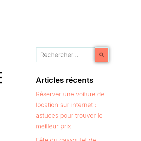
E
Articles récents
Réserver une voiture de
location sur internet :
astuces pour trouver le
meilleur prix
Fête du cassoulet de