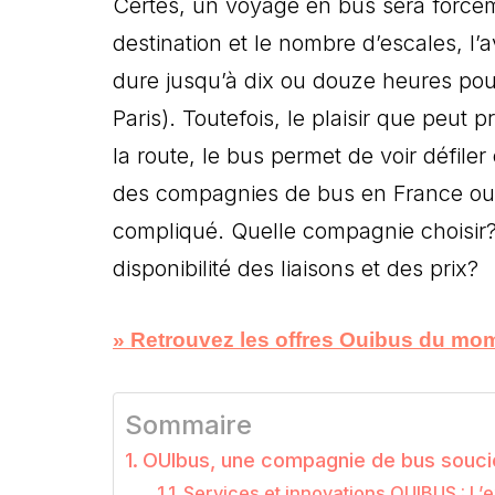
Certes, un voyage en bus sera forcém
destination et le nombre d’escales, l
dure jusqu’à dix ou douze heures pou
Paris). Toutefois, le plaisir que peut
la route, le bus permet de voir défiler
des compagnies de bus en France ou v
compliqué. Quelle compagnie choisir? 
disponibilité des liaisons et des prix?
» Retrouvez les offres Ouibus du mo
Sommaire
OUIbus, une compagnie de bus souci
Services et innovations OUIBUS : L