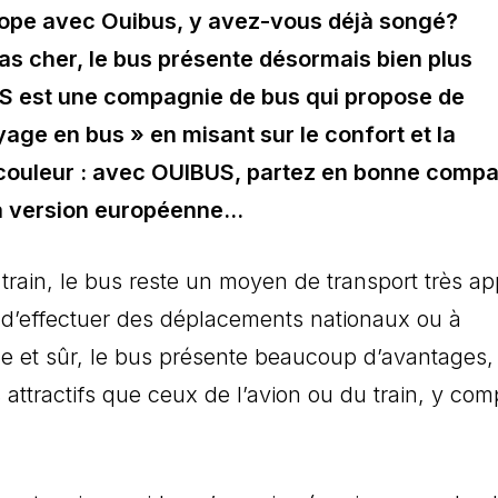
rope avec Ouibus, y avez-vous déjà songé?
pas cher, le bus présente désormais bien plus
US est une compagnie de bus qui propose de
yage en bus » en misant sur le confort et la
 couleur : avec OUIBUS, partez en bonne compa
 la version européenne…
e train, le bus reste un moyen de transport très a
sse d’effectuer des déplacements nationaux ou à
ble et sûr, le bus présente beaucoup d’avantages,
ttractifs que ceux de l’avion ou du train, y com