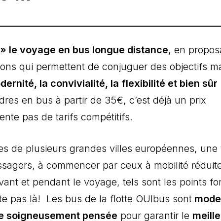
 » le voyage en bus longue distance
, en propos
ions qui permettent de conjuguer des objectifs m
ernité, la convivialité, la flexibilité et bien sûr
ndres en bus à partir de 35€, c’est déjà un prix
te pas de tarifs compétitifs.
les de plusieurs grandes villes européennes, une f
sagers, à commencer par ceux à mobilité réduit
ant et pendant le voyage, tels sont les points fo
te pas là! Les bus de la flotte OUIbus sont
mode
mie soigneusement pensée
pour garantir le
meille