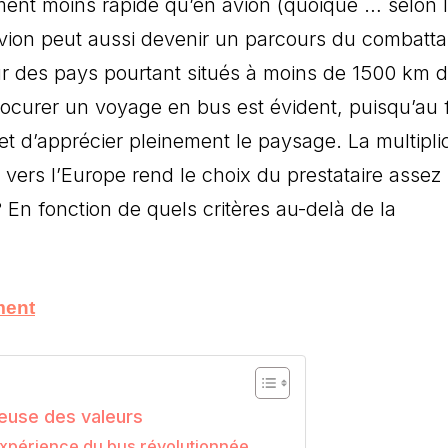
ent moins rapide qu’en avion (quoique … selon 
’avion peut aussi devenir un parcours du combatta
r des pays pourtant situés à moins de 1500 km 
 procurer un voyage en bus est évident, puisqu’au f
 et d’apprécier pleinement le paysage. La multiplic
ers l’Europe rend le choix du prestataire assez
En fonction de quels critères au-delà de la
ment
euse des valeurs
’expérience du bus révolutionnée …