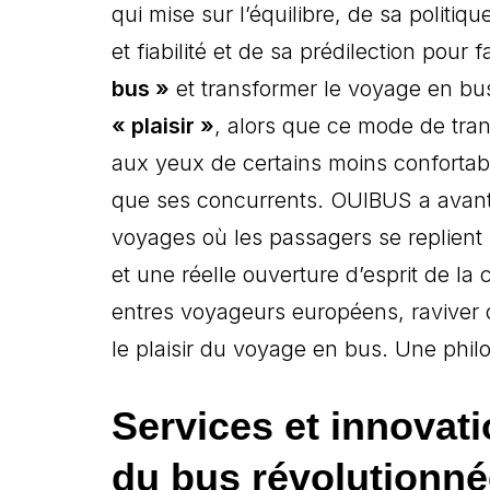
qui mise sur l’équilibre, de sa politique
et fiabilité et de sa prédilection pour f
bus »
et transformer le voyage en b
« plaisir »
, alors que ce mode de tra
aux yeux de certains moins confortabl
que ses concurrents. OUIBUS a avant 
voyages où les passagers se replient s
et une réelle ouverture d’esprit de l
entres voyageurs européens, raviver o
le plaisir du voyage en bus. Une philo
Services et innovat
du bus révolutionn