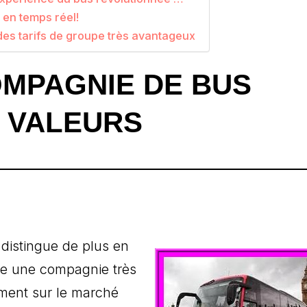
en temps réel!
des tarifs de groupe très avantageux
OMPAGNIE DE BUS
 VALEURS
 distingue de plus en
me une compagnie très
ement sur le marché