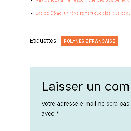
Villa Carlotta à Tremezzo ; l’une des plus belles v
Lac de Côme, un rêve romantique : les plus beaux
Étiquettes:
POLYNESIE FRANCAISE
Laisser un com
Votre adresse e-mail ne sera pas 
avec
*