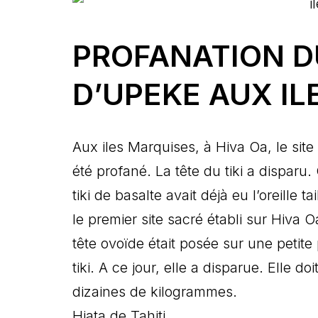
PROFANATION D
D’UPEKE AUX I
Aux iles Marquises, à Hiva Oa, le sit
été profané. La tête du tiki a disparu.
tiki de basalte avait déjà eu l’oreille 
le premier site sacré établi sur Hiva 
tête ovoïde était posée sur une peti
tiki. A ce jour, elle a disparue. Elle 
dizaines de kilogrammes.
Hiata de Tahiti