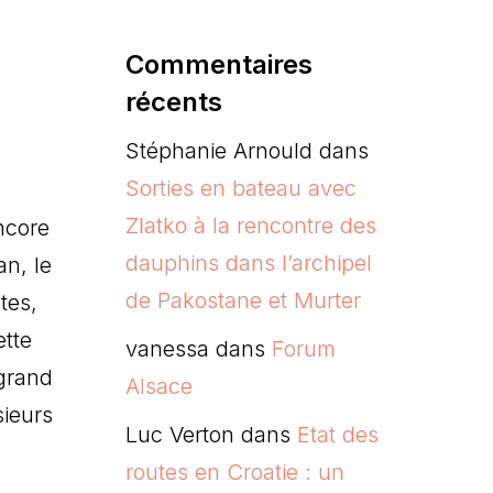
Commentaires
récents
Stéphanie Arnould
dans
Sorties en bateau avec
Zlatko à la rencontre des
ncore
dauphins dans l’archipel
an, le
de Pakostane et Murter
tes,
ette
vanessa
dans
Forum
 grand
Alsace
sieurs
Luc Verton
dans
Etat des
routes en Croatie : un