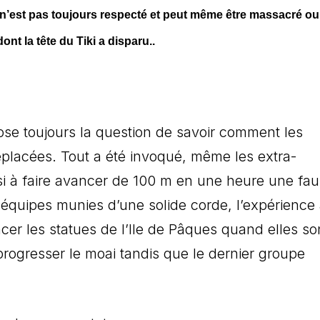
é n’est pas toujours respecté et peut même être massacré ou
ont la tête du Tiki a disparu..
ose toujours la question de savoir comment les
déplacées. Tout a été invoqué, même les extra-
ussi à faire avancer de 100 m en une heure une fa
s équipes munies d’une solide corde, l’expérience
ncer les statues de l’Ile de Pâques quand elles so
progresser le moai tandis que le dernier groupe