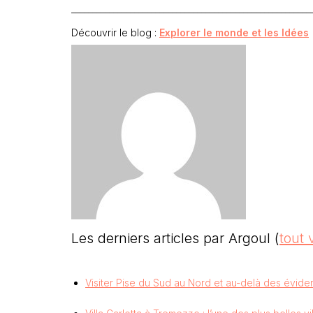
_________________________________________________________
Découvrir le blog :
Explorer le monde et les Idées
Les derniers articles par Argoul
(
tout 
Visiter Pise du Sud au Nord et au-delà des évide