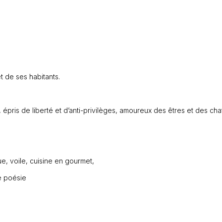
 de ses habitants.
épris de liberté et d’anti-privilèges, amoureux des êtres et des chat
e, voile, cuisine en gourmet,
de poésie