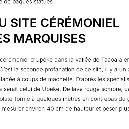
U SITE CÉRÉMONIEL
LES MARQUISES
e cérémoniel d’Upeke dans la vallée de Taaoa a e
 C’est la seconde profanation de ce site, il y a un 
tailladée à coups de machette. D’après les spécialis
Oa serait celui de Upeke. De lave rouge sombre, c
te plate-forme à quelques mètres en contrebas du
doit mesurer environ 40 cm de hauteur et peser plu