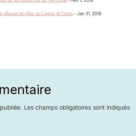
illas sur les bords sur lac de Côme
- Fév 1, 2018
 villages et villas du Laggo di Como
- Jan 31, 2018
mentaire
publiée.
Les champs obligatoires sont indiqués