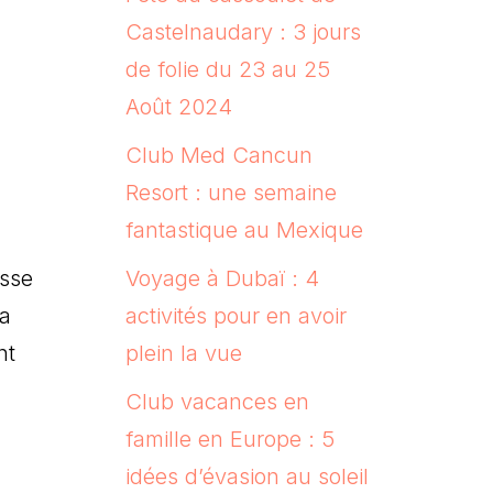
Castelnaudary : 3 jours
de folie du 23 au 25
Août 2024
Club Med Cancun
Resort : une semaine
fantastique au Mexique
usse
Voyage à Dubaï : 4
 a
activités pour en avoir
nt
plein la vue
Club vacances en
famille en Europe : 5
idées d’évasion au soleil