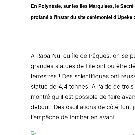
En Polynésie, sur les iles Marquises, le Sacr
profané à l’instar du site cérémoniel d’Upeke d
A Rapa Nui ou île de Pâques, on se p
grandes statues de l’île ont pu être 
terrestres ! Des scientifiques ont ré
statue de 4,4 tonnes. A l’aide de troi
montré qu’il est possible de faire ava
debout. Des oscillations de côté font 
l’empêche de tomber en avant.