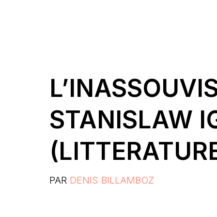
L’INASSOUVI
STANISLAW I
(LITTERATUR
PAR
DENIS BILLAMBOZ