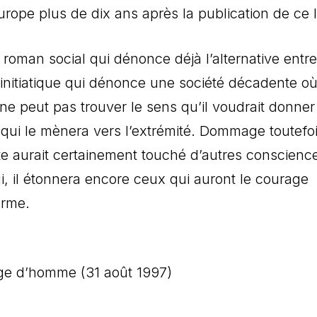
urope plus de dix ans après la publication de ce l
roman social qui dénonce déjà l’alternative entre
 initiatique qui dénonce une société décadente o
e peut pas trouver le sens qu’il voudrait donner
qui le mènera vers l’extrémité. Dommage toutefo
exte aurait certainement touché d’autres conscienc
, il étonnera encore ceux qui auront le courage
erme.
âge d’homme (31 août 1997)