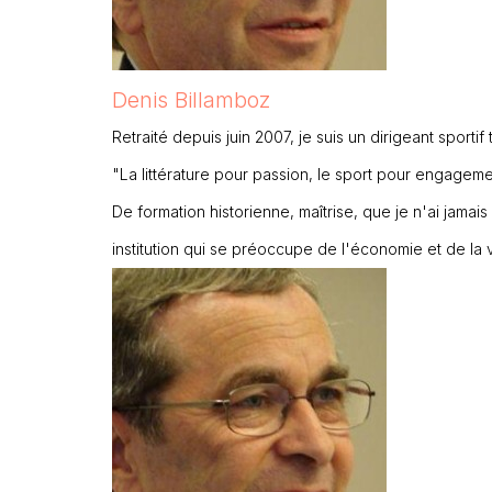
Denis Billamboz
Retraité depuis juin 2007, je suis un dirigeant sporti
"La littérature pour passion, le sport pour engagem
De formation historienne, maîtrise, que je n'ai jama
institution qui se préoccupe de l'économie et de la 