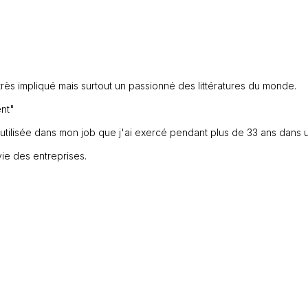
f très impliqué mais surtout un passionné des littératures du monde.
ent"
is utilisée dans mon job que j'ai exercé pendant plus de 33 ans dans 
vie des entreprises.