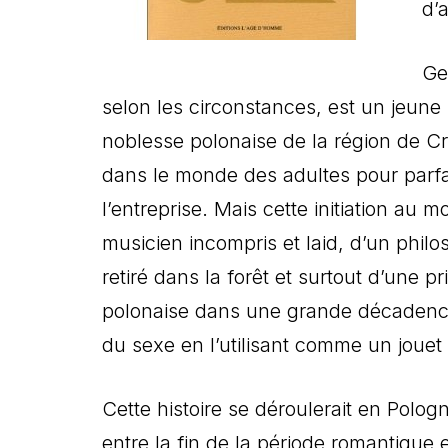
d’
Ge
selon les circonstances, est un jeune b
noblesse polonaise de la région de Cr
dans le monde des adultes pour parfai
l’entreprise. Mais cette initiation au 
musicien incompris et laid, d’un philo
retiré dans la forêt et surtout d’une
polonaise dans une grande décadence à
du sexe en l’utilisant comme un jouet j
Cette histoire se déroulerait en Polo
entre la fin de la période romantique 