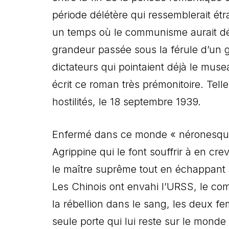
période délétère qui ressemblerait é
un temps où le communisme aurait dé
grandeur passée sous la férule d’un gr
dictateurs qui pointaient déjà le mus
écrit ce roman très prémonitoire. Tell
hostilités, le 18 septembre 1939.
Enfermé dans ce monde « néronesque 
Agrippine qui le font souffrir à en cr
le maître suprême tout en échappant 
Les Chinois ont envahi l’URSS, le co
la rébellion dans le sang, les deux fe
seule porte qui lui reste sur le monde