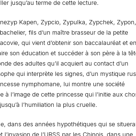
aller jusqu’au terme de cette lecture.
nezyp Kapen, Zypcio, Zypulka, Zypchek, Zypon
achelier, fils d’un maître brasseur de la petite
acovie, qui vient d’obtenir son baccalauréat et en
re son éducation et succéder à son père à la tê
monde des adultes qu’il acquiert au contact d’un
sophe qui interprète les signes, d’un mystique ru
 princesse nymphomane, lui montre une société
 l’image de cette princesse qui l’initie aux cho
usqu’à l’humiliation la plus cruelle.
gne, dans des années hypothétiques qui se situera
et l’invasion de l’URSS par les Chinois, dans une