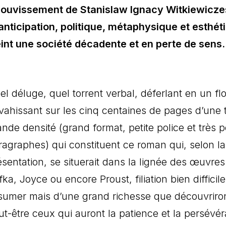
assouvissement de Stanislaw Ignacy Witkiewicze
anticipation, politique, métaphysique et esthét
int une société décadente et en perte de sens.
el déluge, quel torrent verbal, déferlant en un flo
vahissant sur les cinq centaines de pages d’une 
ande densité (grand format, petite police et très 
ragraphes) qui constituent ce roman qui, selon la
ésentation, se situerait dans la lignée des œuvres
ka, Joyce ou encore Proust, filiation bien difficile
sumer mais d’une grand richesse que découvriro
ut-être ceux qui auront la patience et la persévé