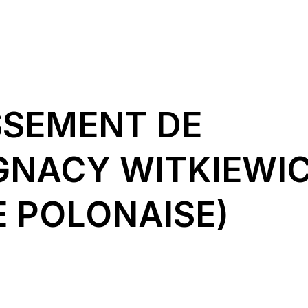
SSEMENT DE
GNACY WITKIEWI
E POLONAISE)