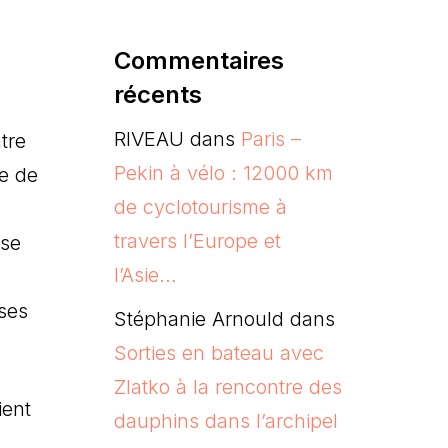
Commentaires
,
récents
RIVEAU
dans
Paris –
tre
Pekin à vélo : 12000 km
te de
de cyclotourisme à
travers l’Europe et
sse
l’Asie…
ses
Stéphanie Arnould
dans
Sorties en bateau avec
Zlatko à la rencontre des
ient
dauphins dans l’archipel