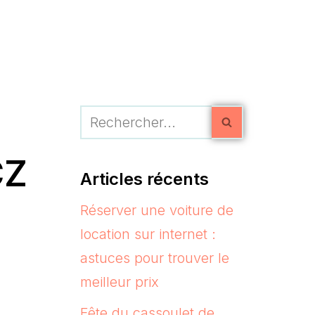
CZ
Articles récents
Réserver une voiture de
location sur internet :
astuces pour trouver le
meilleur prix
Fête du cassoulet de