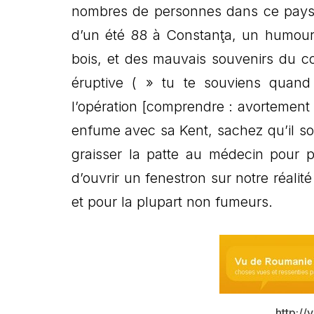
nombres de personnes dans ce pays 
d’un été 88 à Constanţa, un humour 
bois, et des mauvais souvenirs du c
éruptive ( » tu te souviens quand
l’opération [comprendre : avortemen
enfume avec sa Kent, sachez qu’il so
graisser la patte au médecin pour p
d’ouvrir un fenestron sur notre réali
et pour la plupart non fumeurs.
http://