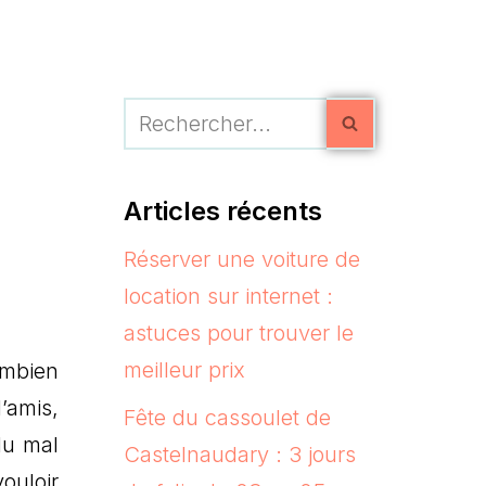
Articles récents
Réserver une voiture de
location sur internet :
astuces pour trouver le
meilleur prix
ombien
’amis,
Fête du cassoulet de
du mal
Castelnaudary : 3 jours
ouloir