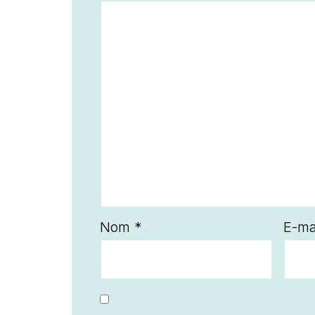
Nom
*
E-ma