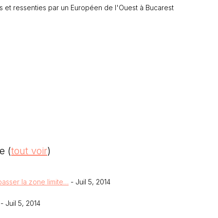
s et ressenties par un Européen de l'Ouest à Bucarest
ie
(
tout voir
)
 passer la zone limite…
- Juil 5, 2014
- Juil 5, 2014