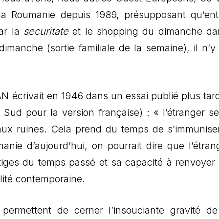
 la Roumanie depuis 1989, présupposant qu’ent
par la
securitate
et le shopping du dimanche da
imanche (sortie familiale de la semaine), il n’y
AN écrivait en 1946 dans un essai publié plus tar
Sud pour la version française) : « l’étranger se 
te aux ruines. Cela prend du temps de s’immunise
nie d’aujourd’hui, on pourrait dire que l’étran
estiges du temps passé et sa capacité à renvoyer
lité contemporaine.
permettent de cerner l’insouciante gravité d