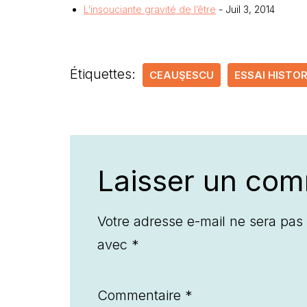
L’insouciante gravité de l’être
- Juil 3, 2014
Étiquettes:
CEAUŞESCU
ESSAI HISTO
Laisser un com
Votre adresse e-mail ne sera pas 
avec
*
Commentaire
*