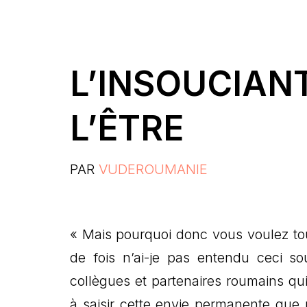
L’INSOUCIAN
L’ÊTRE
PAR
VUDEROUMANIE
« Mais pourquoi donc vous voulez touj
de fois n’ai-je pas entendu ceci s
collègues et partenaires roumains qui
à saisir cette envie permanente que