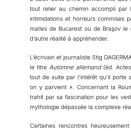
tout relier au chemin accompli par
intimidations et horreurs commises 
malles de Bucarest ou de Braşov le d
d’autre réalité à appréhender.
L’écrivain et journaliste Stig DAGERM
le titre
Automne allemand
(éd. Actes 
tout de suite par l’intérêt qu’il por
on y parvient ». Concernant la Rouma
trahit par sa fascination pour les v
mythologie dépassée la complexe réa
Certaines rencontres heureusement 