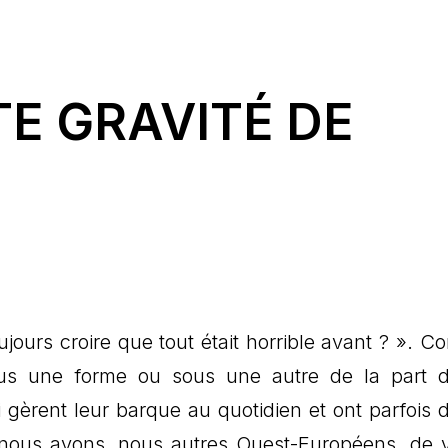
TE GRAVITÉ DE
ours croire que tout était horrible avant ? ». C
ous une forme ou sous une autre de la part d
 gèrent leur barque au quotidien et ont parfois 
 nous avons, nous autres Ouest-Européens, de v