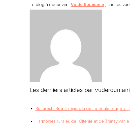
Le blog à découvrir :
Vu de Roumanie
; choses vue
Les derniers articles par vuderouman
Bucarest : Bulină roşie « la petite boule rouge » ;
Harmonies rurales de l’Olténie et de Transylvanie